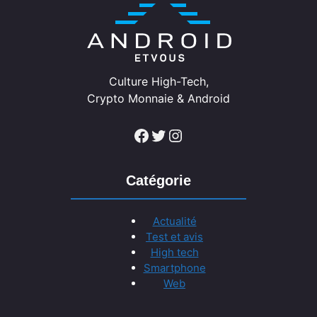
Culture High-Tech,
Crypto Monnaie & Android
Facebook
Twitter
Instagram
Catégorie
Actualité
Test et avis
High tech
Smartphone
Web