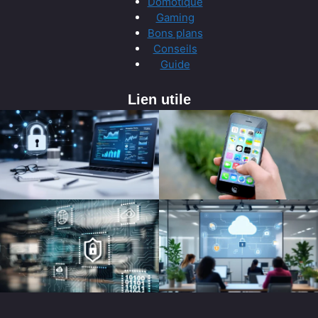
Domotique
Gaming
Bons plans
Conseils
Guide
Lien utile