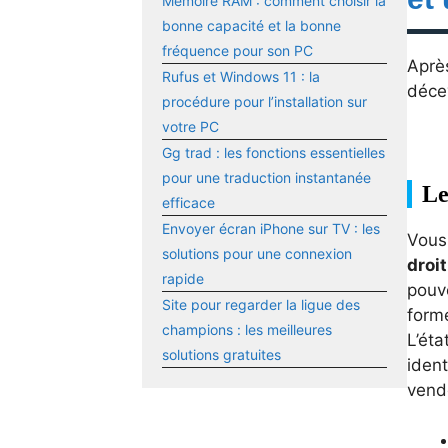
Mémoire RAM : comment choisir la
bonne capacité et la bonne
fréquence pour son PC
Après
Rufus et Windows 11 : la
décev
procédure pour l’installation sur
votre PC
Gg trad : les fonctions essentielles
pour une traduction instantanée
Le
efficace
Envoyer écran iPhone sur TV : les
Vous
solutions pour une connexion
droit
rapide
pouve
Site pour regarder la ligue des
forme
champions : les meilleures
L’éta
solutions gratuites
ident
vend