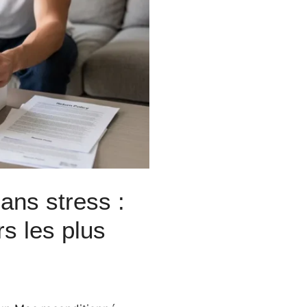
ans stress :
rs les plus