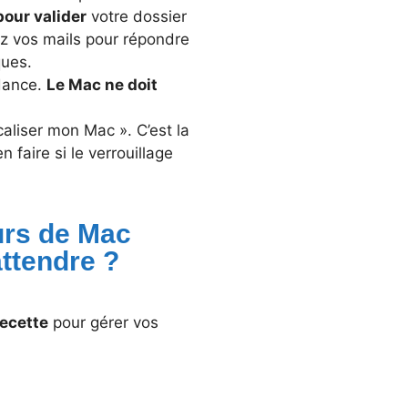
our valider
votre dossier
lez vos mails pour répondre
ques.
ndance.
Le Mac ne doit
aliser mon Mac ». C’est la
n faire si le verrouillage
urs de Mac
ttendre ?
recette
pour gérer vos