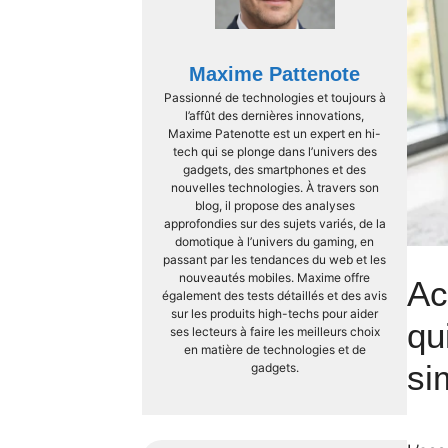
Maxime Pattenote
Passionné de technologies et toujours à
l’affût des dernières innovations,
Maxime Patenotte est un expert en hi-
tech qui se plonge dans l’univers des
gadgets, des smartphones et des
nouvelles technologies. À travers son
blog, il propose des analyses
approfondies sur des sujets variés, de la
domotique à l’univers du gaming, en
passant par les tendances du web et les
nouveautés mobiles. Maxime offre
Ac
également des tests détaillés et des avis
sur les produits high-techs pour aider
qu
ses lecteurs à faire les meilleurs choix
en matière de technologies et de
si
gadgets.