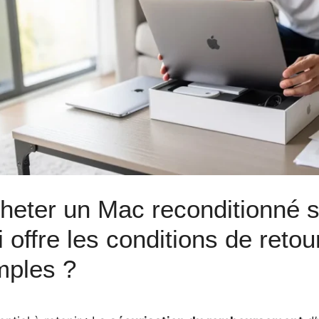
heter un Mac reconditionné s
i offre les conditions de retou
mples ?