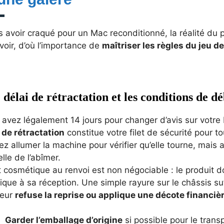
 avoir craqué pour un Mac reconditionné, la réalité du p
oir, d’où l’importance de
maîtriser les règles du jeu d
 délai de rétractation et les conditions de d
 avez légalement 14 jours pour changer d’avis sur votre
 de rétractation
constitue votre filet de sécurité pour t
z allumer la machine pour vérifier qu’elle tourne, mais at
lle de l’abîmer.
t cosmétique au renvoi est non négociable : le produit do
ique à sa réception. Une simple rayure sur le châssis su
eur
refuse la reprise ou applique une décote financi
Garder l’emballage d’origine
si possible pour le transp