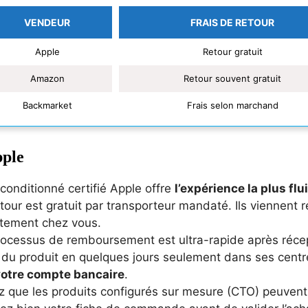
VENDEUR
FRAIS DE RETOUR
Apple
Retour gratuit
Amazon
Retour souvent gratuit
Backmarket
Frais selon marchand
ple
conditionné certifié Apple offre
l’expérience la plus flu
tour est gratuit par transporteur mandaté. Ils viennent r
ctement chez vous.
ocessus de remboursement est ultra-rapide après récept
t du produit en quelques jours seulement dans ses cent
votre compte bancaire
.
 que les produits configurés sur mesure (CTO) peuvent a