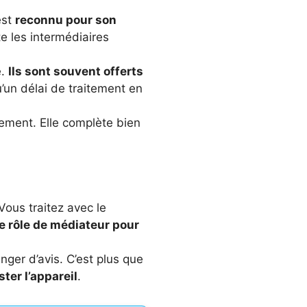
est
reconnu pour son
te les intermédiaires
e.
Ils sont souvent offerts
u’un délai de traitement en
ment. Elle complète bien
Vous traitez avec le
e rôle de médiateur pour
ger d’avis. C’est plus que
ster l’appareil
.