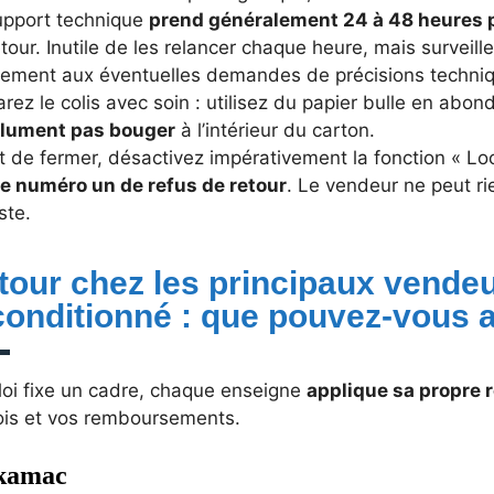
upport technique
prend généralement 24 à 48 heures p
tour. Inutile de les relancer chaque heure, mais surveil
dement aux éventuelles demandes de précisions techni
rez le colis avec soin : utilisez du papier bulle en abo
lument pas bouger
à l’intérieur du carton.
 de fermer, désactivez impérativement la fonction « Loc
e numéro un de refus de retour
. Le vendeur ne peut rie
ste.
tour chez les principaux vende
conditionné : que pouvez-vous a
 loi fixe un cadre, chaque enseigne
applique sa propre 
ois et vos remboursements.
kamac