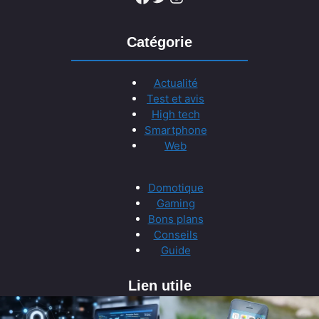
Catégorie
Actualité
Test et avis
High tech
Smartphone
Web
Domotique
Gaming
Bons plans
Conseils
Guide
Lien utile