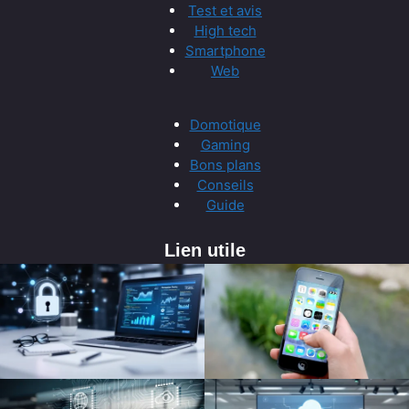
Test et avis
High tech
Smartphone
Web
Domotique
Gaming
Bons plans
Conseils
Guide
Lien utile