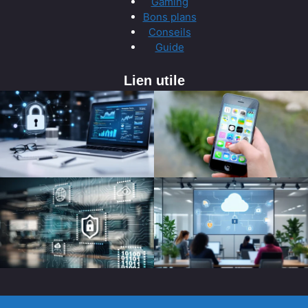
Gaming
Bons plans
Conseils
Guide
Lien utile