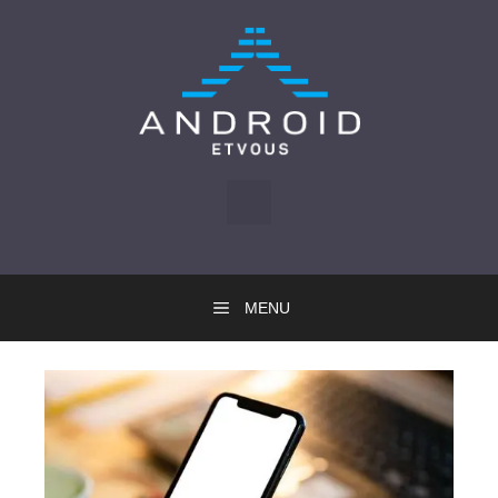
Skip
to
content
MENU