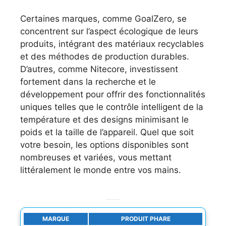
Certaines marques, comme GoalZero, se
concentrent sur l’aspect écologique de leurs
produits, intégrant des matériaux recyclables
et des méthodes de production durables.
D’autres, comme Nitecore, investissent
fortement dans la recherche et le
développement pour offrir des fonctionnalités
uniques telles que le contrôle intelligent de la
température et des designs minimisant le
poids et la taille de l’appareil. Quel que soit
votre besoin, les options disponibles sont
nombreuses et variées, vous mettant
littéralement le monde entre vos mains.
Exemples de marques et leurs produits phares
MARQUE
PRODUIT PHARE