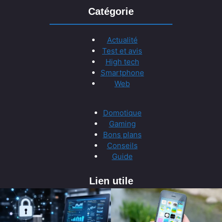
Catégorie
Actualité
Test et avis
High tech
Smartphone
Web
Domotique
Gaming
Bons plans
Conseils
Guide
Lien utile