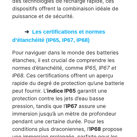
des technologies de recharge rapide, ces
dispositifs offrent la combinaison idéale de
puissance et de sécurité.
Les certifications et normes
d’étanchéité (IP65, IP67, IP68)
Pour naviguer dans le monde des batteries
étanches, il est crucial de comprendre les
normes d’étanchéité, comme
IP65, IP67 et
IP68
. Ces certifications offrent un aperçu
rapide du degré de protection qu’une batterie
peut fournir. L’
indice IP65
garantit une
protection contre les jets d’eau basse
pression, tandis que l’
IP67
assure une
immersion jusqu’à un mètre de profondeur
pendant une certaine durée. Pour les
conditions plus draconiennes, l’
IP68
propose
une immersion prolongée, parfaite pour les