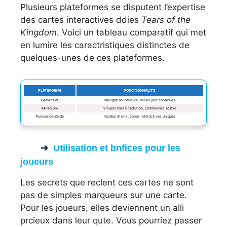
Plusieurs plateformes se disputent l’expertise
des cartes interactives ddies
Tears of the
Kingdom
. Voici un tableau comparatif qui met
en lumire les caractristiques distinctes de
quelques-unes de ces plateformes.
PLATEFORME
FONCTIONNALITS
GamerTW
Navigation intuitive, mises jour continues
Millenium
Visuels haute rsolution, communaut active
Puissance-Zelda
Guides dtaills, zones interactives uniques
Utilisation et bnfices pour les
joueurs
Les secrets que reclent ces cartes ne sont
pas de simples marqueurs sur une carte.
Pour les joueurs, elles deviennent un alli
prcieux dans leur qute. Vous pourriez passer