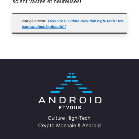
soient vastes et heureuses!
voir galement :
Dcouvrez l’ultime rvolution high-tech : les
camras double objectif !
Culture High-Tech,
Crypto Monnaie & Android