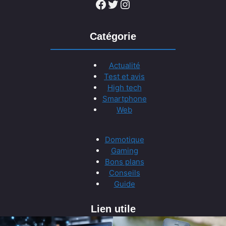
Facebook
Twitter
Instagram
Catégorie
Actualité
Test et avis
High tech
Smartphone
Web
Domotique
Gaming
Bons plans
Conseils
Guide
Lien utile