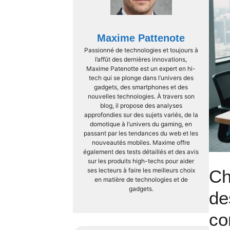
Maxime Pattenote
Passionné de technologies et toujours à
l’affût des dernières innovations,
Maxime Patenotte est un expert en hi-
tech qui se plonge dans l’univers des
gadgets, des smartphones et des
nouvelles technologies. À travers son
blog, il propose des analyses
approfondies sur des sujets variés, de la
domotique à l’univers du gaming, en
passant par les tendances du web et les
nouveautés mobiles. Maxime offre
également des tests détaillés et des avis
sur les produits high-techs pour aider
ses lecteurs à faire les meilleurs choix
Ch
en matière de technologies et de
gadgets.
de
co