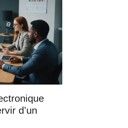
lectronique
rvir d’un