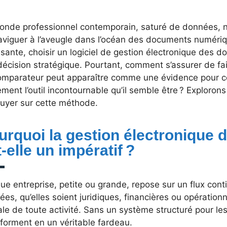
onde professionnel contemporain, saturé de données, n
aviguer à l’aveugle dans l’océan des documents numéri
sante, choisir un logiciel de gestion électronique des 
écision stratégique. Pourtant, comment s’assurer de fai
omparateur peut apparaître comme une évidence pour ce
ement l’outil incontournable qu’il semble être ? Exploro
puyer sur cette méthode.
urquoi la gestion électronique
-elle un impératif ?
e entreprise, petite ou grande, repose sur un flux cont
es, qu’elles soient juridiques, financières ou opérationne
le de toute activité. Sans un système structuré pour les
forment en un véritable fardeau.