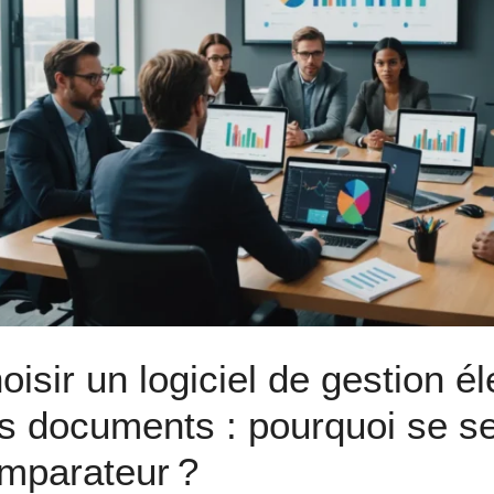
oisir un logiciel de gestion é
s documents : pourquoi se se
mparateur ?