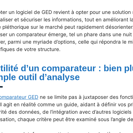
ter un logiciel de GED revient à opter pour une solutio
aliser et sécuriser les informations, tout en améliorant 
re pléthorique sur le marché peut rapidement désorienter.
liser un comparateur émerge, tel un phare dans une nuit 
er, parmi une myriade d’options, celle qui répondra le 
fiques de votre structure.
utilité d’un comparateur : bien p
mple outil d’analyse
omparateur GED
ne se limite pas à juxtaposer des foncti
 Il agit en réalité comme un guide, aidant à définir vos pri
ité des données, de l’intégration avec d’autres logiciels 
lisation, chaque critère peut être examiné sous l’angle d