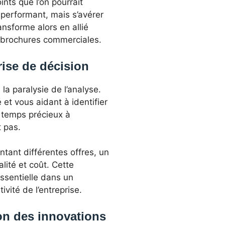
nts que l’on pourrait
a-performant, mais s’avérer
nsforme alors en allié
s brochures commerciales.
rise de décision
la paralysie de l’analyse.
et vous aidant à identifier
n temps précieux à
 pas.
ntant différentes offres, un
lité et coût. Cette
essentielle dans un
vité de l’entreprise.
on des innovations