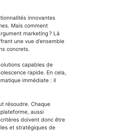
ctionnalités innovantes
tâches. Mais comment
 argument marketing ? Là
offrant une vue d’ensemble
ns concrets.
solutions capables de
bsolescence rapide. En cela,
matique immédiate : il
out résoudre. Chaque
 plateforme, aussi
 critères doivent donc être
lles et stratégiques de