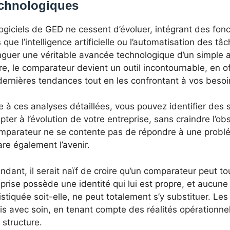
chnologiques
ogiciels de GED ne cessent d’évoluer, intégrant des fon
s que l’intelligence artificielle ou l’automatisation des 
inguer une véritable avancée technologique d’un simple
e, le comparateur devient un outil incontournable, en 
dernières tendances tout en les confrontant à vos besoi
 à ces analyses détaillées, vous pouvez identifier des 
pter à l’évolution de votre entreprise, sans craindre l’o
omparateur ne se contente pas de répondre à une problé
re également l’avenir.
dant, il serait naïf de croire qu’un comparateur peut t
prise possède une identité qui lui est propre, et aucune
stiquée soit-elle, ne peut totalement s’y substituer. Les
is avec soin, en tenant compte des réalités opérationne
 structure.