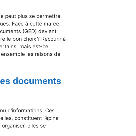
e peut plus se permettre
ques. Face à cette marée
documents (GED) devient
re le bon choix ? Recourir à
rtains, mais est-ce
ns ensemble les raisons de
 des documents
inu d’informations. Ces
lles, constituent l’épine
 organiser, elles se