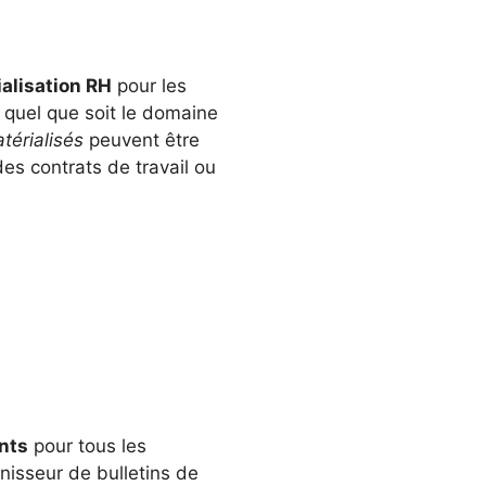
alisation RH
pour les
, quel que soit le domaine
érialisés
peuvent être
es contrats de travail ou
nts
pour tous les
urnisseur de bulletins de