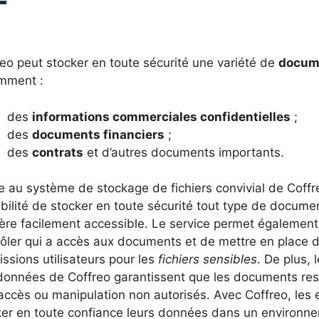
eo peut stocker en toute sécurité une variété de
docum
mment :
des
informations commerciales confidentielles
;
des
documents financiers
;
des
contrats
et d’autres documents importants.
 au système de stockage de fichiers convivial de Coffre
bilité de stocker en toute sécurité tout type de docume
ère facilement accessible. Le service permet également 
rôler qui a accès aux documents et de mettre en place d
ssions utilisateurs pour les
fichiers sensibles
. De plus, 
données de Coffreo garantissent que les documents reste
accès ou manipulation non autorisés. Avec Coffreo, les 
ker en toute confiance leurs données dans un environne