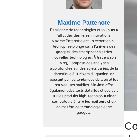
Maxime Pattenote
Passionné de technologies et toujours à
l’affût des dernières innovations,
Maxime Patenotte est un expert en hi-
tech qui se plonge dans l’univers des
gadgets, des smartphones et des
nouvelles technologies. À travers son
blog, il propose des analyses
approfondies sur des sujets variés, de la
domotique à l’univers du gaming, en
passant par les tendances du web et les
nouveautés mobiles. Maxime offre
également des tests détaillés et des avis
sur les produits high-techs pour aider
ses lecteurs à faire les meilleurs choix
en matière de technologies et de
gadgets.
Co