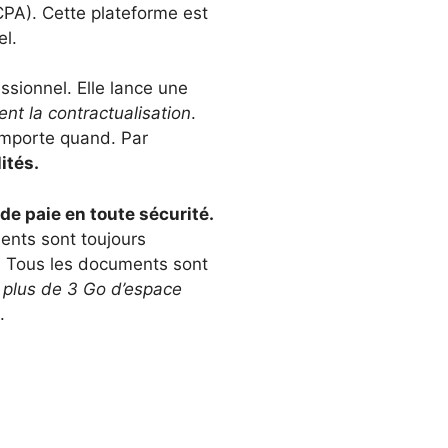
CPA). Cette plateforme est
el.
ssionnel. Elle lance une
nt la contractualisation
.
n’importe quand. Par
ités.
 de paie en toute sécurité.
ments sont toujours
. Tous les documents sont
,
plus de 3 Go d’espace
.