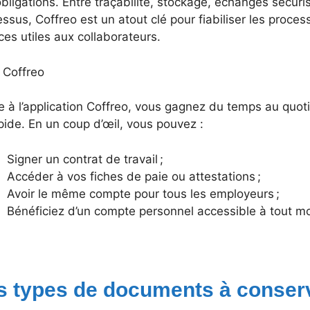
bligations. Entre traçabilité, stockage, échanges sécurisé
ssus, Coffreo est un atout clé pour fiabiliser les proce
ces utiles aux collaborateurs.
 Coffreo
 à l’application Coffreo, vous gagnez du temps au quotidi
pide. En un coup d’œil, vous pouvez :
Signer un contrat de travail ;
Accéder à vos fiches de paie ou attestations ;
Avoir le même compte pour tous les employeurs ;
Bénéficiez d’un compte personnel accessible à tout m
s types de documents à conserve