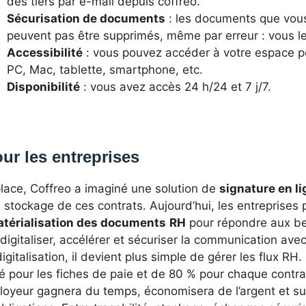
des tiers par e-mail depuis coffreo.
Sécurisation de documents
: les documents que vou
peuvent pas être supprimés, même par erreur : vous le
Accessibilité
: vous pouvez accéder à votre espace p
PC, Mac, tablette, smartphone, etc.
Disponibilité
: vous avez accès 24 h/24 et 7 j/7.
ur les entreprises
place, Coffreo a imaginé une solution de
signature en l
 stockage de ces contrats. Aujourd’hui, les entreprises
térialisation des documents
RH
pour répondre aux be
digitaliser, accélérer et sécuriser la communication ave
digitalisation, il devient plus simple de gérer les flux RH.
é pour les fiches de paie et de 80 % pour chaque contrat 
ployeur gagnera du temps, économisera de l’argent et su