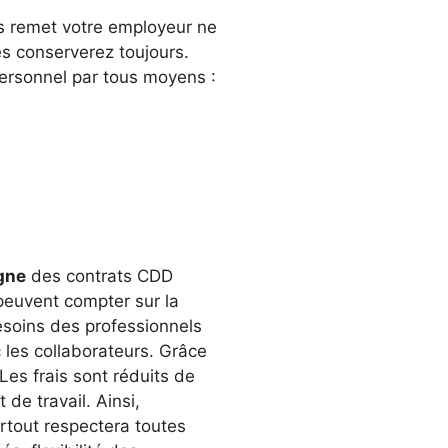
s remet votre employeur ne
s conserverez toujours.
ersonnel par tous moyens :
igne
des contrats CDD
 peuvent compter sur la
soins des professionnels
c les collaborateurs. Grâce
 Les frais sont réduits de
de travail. Ainsi,
rtout respectera toutes