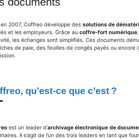
s documents
 en 2007, Coffreo développe des
solutions de dématéri
riés et les employeurs. Grâce au
coffre-fort numérique
ivité, les échanges sont simplifiés. Ces
documents démat
iches de paie, des feuilles de congés payés ou encore d
ission.
ffreo, qu’est-ce que c’est ?
reo
est un leader d’
archivage électronique
de docume
imaires. Il s’agit de l’un des trois leaders en tant que fo