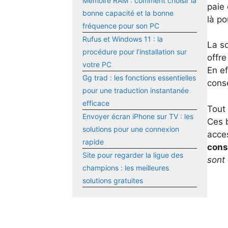
Mémoire RAM : comment choisir la
paie 
bonne capacité et la bonne
là po
fréquence pour son PC
Rufus et Windows 11 : la
La so
procédure pour l’installation sur
offre
votre PC
En ef
Gg trad : les fonctions essentielles
cons
pour une traduction instantanée
efficace
Tout
Envoyer écran iPhone sur TV : les
Ces b
solutions pour une connexion
acce
rapide
cons
Site pour regarder la ligue des
sont
champions : les meilleures
solutions gratuites