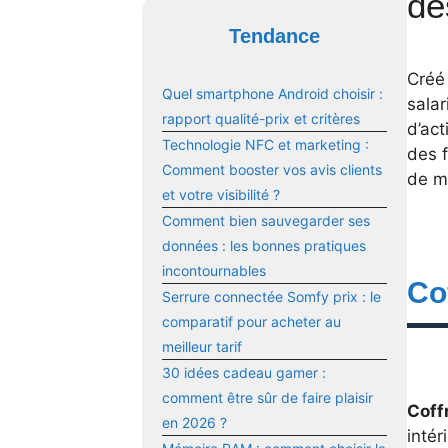
de
Tendance
Créé
Quel smartphone Android choisir :
sala
rapport qualité-prix et critères
d’act
Technologie NFC et marketing :
des f
Comment booster vos avis clients
de m
et votre visibilité ?
Comment bien sauvegarder ses
données : les bonnes pratiques
incontournables
Co
Serrure connectée Somfy prix : le
comparatif pour acheter au
meilleur tarif
30 idées cadeau gamer :
comment être sûr de faire plaisir
Coff
en 2026 ?
intér