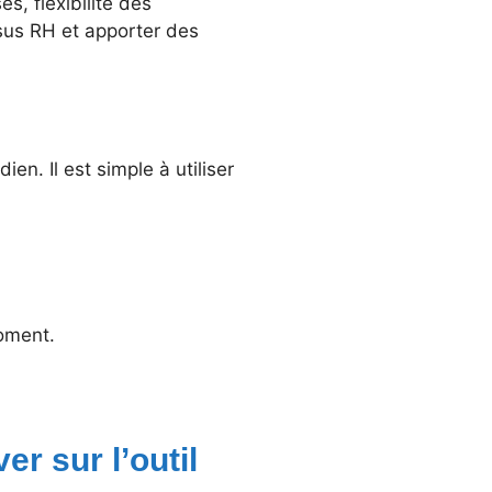
s, flexibilité des
ssus RH et apporter des
en. Il est simple à utiliser
oment.
r sur l’outil