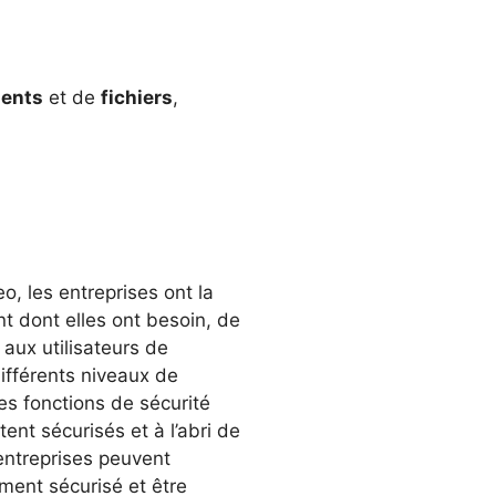
ents
et de
fichiers
,
o, les entreprises ont la
nt dont elles ont besoin, de
aux utilisateurs de
ifférents niveaux de
les fonctions de sécurité
nt sécurisés et à l’abri de
entreprises peuvent
ment sécurisé et être