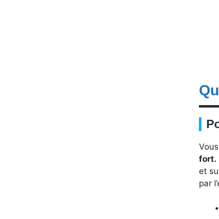
Qu
Po
Vous
fort.
et s
par l