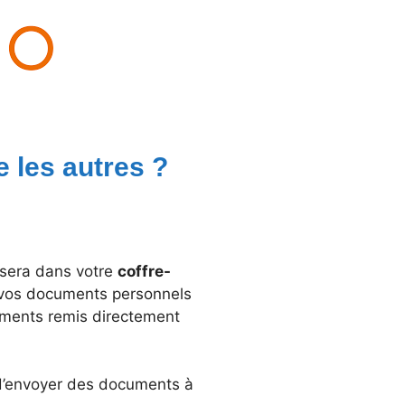
 les autres ?
 sera dans votre
coffre-
vos documents personnels
cuments remis directement
d’envoyer des documents à