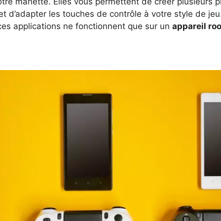
tre manette. Elles vous permettent de créer plusieurs p
et d’adapter les touches de contrôle à votre style de jeu.
ces applications ne fonctionnent que sur un
appareil ro