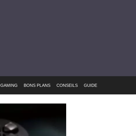
GAMING
BONS PLANS
CONSEILS
GUIDE