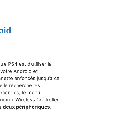
oid
e PS4 est d’utiliser la
 votre Android et
nette enfoncés jusqu’à ce
elle recherche les
 secondes, le menu
nom « Wireless Controller
es deux périphériques.