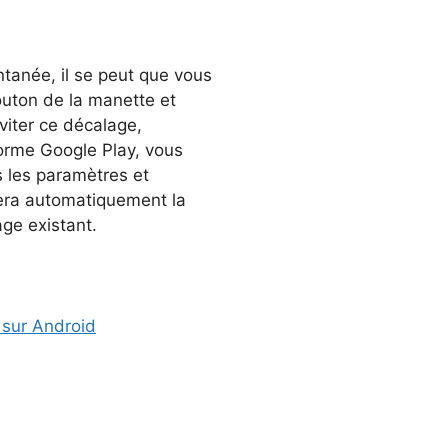
ntanée, il se peut que vous
outon de la manette et
viter ce décalage,
forme Google Play, vous
rs les paramètres et
ctera automatiquement la
age existant.
 sur Android