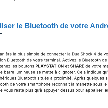
iliser le Bluetooth de votre Andr
nière la plus simple de connecter la DualShock 4 de votr
ion Bluetooth de votre terminal. Activez le Bluetooth de
tenez les boutons
PLAYSTATION
et
SHARE
de votre ma
e barre lumineuse se mette à clignoter. Cela indique qu’
phériques Bluetooth situés à proximité. Après quelques
tooth de votre smartphone reconnait la manette sous le 
 ne vous reste plus qu’à appuyer dessus pour
appairer l