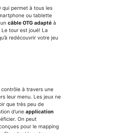
qui permet à tous les
smartphone ou tablette
r un
câble OTG adapté
à
e. Le tour est joué! La
u’à redécouvrir votre jeu
 contrôle à travers une
ers leur menu. Les jeux ne
oir que très peu de
ation d’une
application
ficier. On peut
 conçues pour le mapping