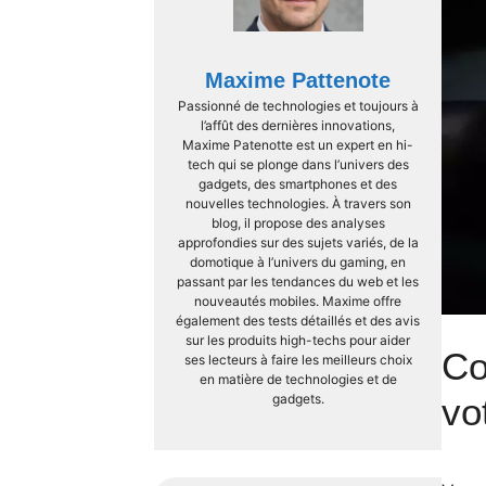
Maxime Pattenote
Passionné de technologies et toujours à
l’affût des dernières innovations,
Maxime Patenotte est un expert en hi-
tech qui se plonge dans l’univers des
gadgets, des smartphones et des
nouvelles technologies. À travers son
blog, il propose des analyses
approfondies sur des sujets variés, de la
domotique à l’univers du gaming, en
passant par les tendances du web et les
nouveautés mobiles. Maxime offre
également des tests détaillés et des avis
sur les produits high-techs pour aider
Co
ses lecteurs à faire les meilleurs choix
en matière de technologies et de
gadgets.
vo