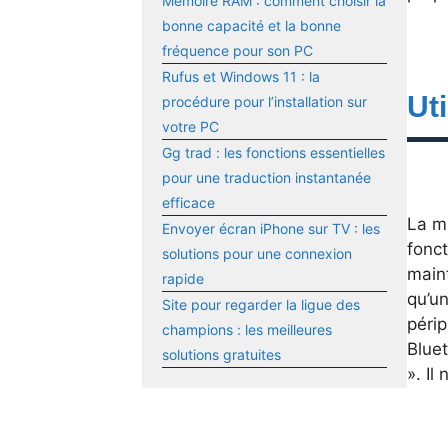
Mémoire RAM : comment choisir la
bonne capacité et la bonne
fréquence pour son PC
Rufus et Windows 11 : la
Ut
procédure pour l’installation sur
votre PC
Gg trad : les fonctions essentielles
pour une traduction instantanée
efficace
La ma
Envoyer écran iPhone sur TV : les
fonct
solutions pour une connexion
main
rapide
qu’un
Site pour regarder la ligue des
péri
champions : les meilleures
Blue
solutions gratuites
». Il