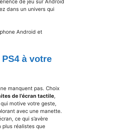
rience de jeu sur Android
ez dans un univers qui
tphone Android et
 PS4 à votre
ne manquent pas. Choix
ites de l’écran tactile
,
 qui motive votre geste,
plorant avec une manette.
cran, ce qui s’avère
 plus réalistes que