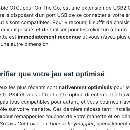
âble OTG, pour On The Go, est une extension de USB2.0 
reils disposant d’un port USB de se connecter à votre 
u’ils sont compatibles. Pour y recourir, il suffit de choisi
eux dispositifs et de l’utiliser pour les relier l’un à l’autr
tte est
immédiatement reconnue
et vous n’avez plus q
 une autre dimension.
rifier que votre jeu est optimisé
eux les plus récents sont
nativement optimisés
pour le
te PS4 et vous offrent cette option directement à trav
pas tous compatibles pour autant, et vous pourriez n’av
ôle sur votre manette. Ces derniers nécessitent l’install
e
pour remapper les touches de votre manette et en béné
Sixaxis Controller
ou
Tincore Keymapper
, spécialement