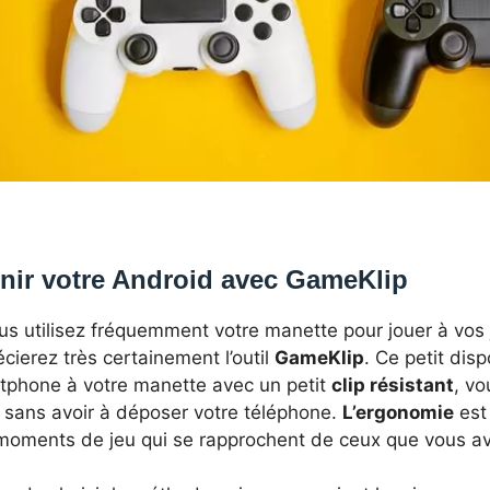
nir votre Android avec GameKlip
us utilisez fréquemment votre manette pour jouer à vos
cierez très certainement l’outil
GameKlip
. Ce petit disp
tphone à votre manette avec un petit
clip résistant
, vo
r sans avoir à déposer votre téléphone.
L’ergonomie
est 
moments de jeu qui se rapprochent de ceux que vous av