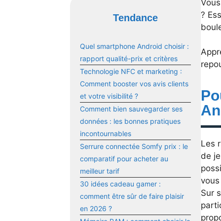
Vous
? Es
Tendance
boul
Quel smartphone Android choisir :
Appr
rapport qualité-prix et critères
repou
Technologie NFC et marketing :
Comment booster vos avis clients
Po
et votre visibilité ?
An
Comment bien sauvegarder ses
données : les bonnes pratiques
incontournables
Les 
Serrure connectée Somfy prix : le
de je
comparatif pour acheter au
possi
meilleur tarif
vous
30 idées cadeau gamer :
Sur s
comment être sûr de faire plaisir
parti
en 2026 ?
prop