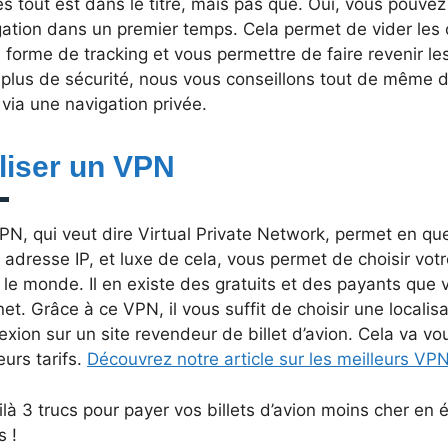
s tout est dans le titre, mais pas que. Oui, vous pouvez
gation dans un premier temps. Cela permet de vider les 
 forme de tracking et vous permettre de faire revenir les
 plus de sécurité, nous vous conseillons tout de même 
 via une navigation privée.
iliser un VPN
N, qui veut dire Virtual Private Network, permet en que
 adresse IP, et luxe de cela, vous permet de choisir votr
le monde. Il en existe des gratuits et des payants que 
net. Grâce à ce VPN, il vous suffit de choisir une localis
xion sur un site revendeur de billet d’avion. Cela va vo
eurs tarifs.
Découvrez notre article sur les meilleurs VPN
ilà 3 trucs pour payer vos billets d’avion moins cher en év
s !