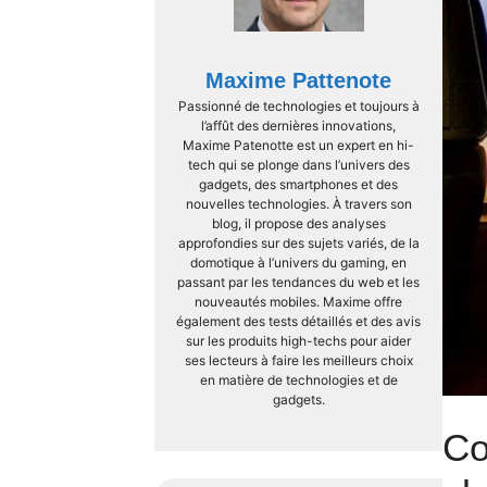
Maxime Pattenote
Passionné de technologies et toujours à
l’affût des dernières innovations,
Maxime Patenotte est un expert en hi-
tech qui se plonge dans l’univers des
gadgets, des smartphones et des
nouvelles technologies. À travers son
blog, il propose des analyses
approfondies sur des sujets variés, de la
domotique à l’univers du gaming, en
passant par les tendances du web et les
nouveautés mobiles. Maxime offre
également des tests détaillés et des avis
sur les produits high-techs pour aider
ses lecteurs à faire les meilleurs choix
en matière de technologies et de
gadgets.
Co