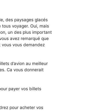
le, des paysages glacés
 tous voyager. Oui, mais
vion, un des plus important
, vous avez remarqué que
 et vous vous demandez
illets d’avion au meilleur
hes. Ca vous donnerait
ur payer vos billets
ndrez pour acheter vos