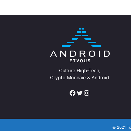
Culture High-Tech,
Crypto Monnaie & Android
Facebook
Twitter
Instagram
© 2021 To