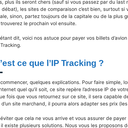
ts, plus ils seront chers (sauf si vous passez par du last
 débat), les sites de comparaison c’est bien, surtout si 
ale, sinon, partez toujours de la capitale ou de la plus 
trouverez le prochain vol ensuite.
étant dit, voici nos astuce pour payer vos billets d’avi
P Tracking.
’est ce que l’IP Tracking ?
 commencer, quelques explications. Pour faire simple, l
internet quel qu’il soit, ce site repère l’adresse IP de vot
e fois que vous retournez sur ce site, il sera capable de
t d’un site marchand, il pourra alors adapter ses prix (l
éviter que cela ne vous arrive et vous assurer de payer 
 il existe plusieurs solutions. Nous vous les proposons de