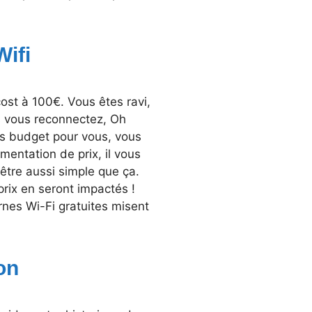
Wifi
cost à 100€. Vous êtes ravi,
s vous reconnectez, Oh
rs budget pour vous, vous
mentation de prix, il vous
être aussi simple que ça.
rix en seront impactés !
nes Wi-Fi gratuites misent
on