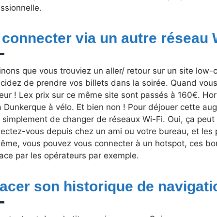
ssionnelle.
 connecter via un autre réseau 
nons que vous trouviez un aller/ retour sur un site low-
écidez de prendre vos billets dans la soirée. Quand vou
eur ! Lex prix sur ce même site sont passés à 160€. Ho
à Dunkerque à vélo. Et bien non ! Pour déjouer cette aug
t simplement de changer de réseaux Wi-Fi. Oui, ça peut 
ectez-vous depuis chez un ami ou votre bureau, et les p
ême, vous pouvez vous connecter à un hotspot, ces bor
ace par les opérateurs par exemple.
facer son historique de navigati