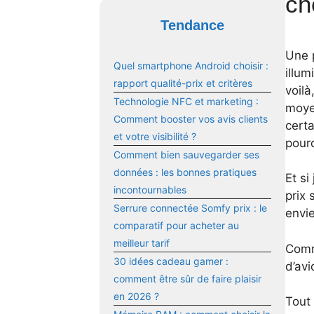
ch
Tendance
Une 
Quel smartphone Android choisir :
illu
rapport qualité-prix et critères
voilà
Technologie NFC et marketing :
moye
Comment booster vos avis clients
cert
et votre visibilité ?
pour
Comment bien sauvegarder ses
données : les bonnes pratiques
Et si
incontournables
prix 
Serrure connectée Somfy prix : le
envie
comparatif pour acheter au
meilleur tarif
Comm
30 idées cadeau gamer :
d’avi
comment être sûr de faire plaisir
en 2026 ?
Tout 