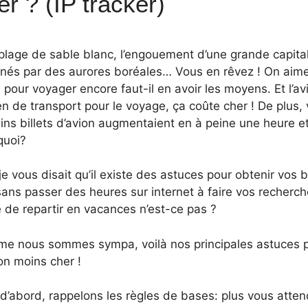
er ? (IP tracker)
plage de sable blanc, l’engouement d’une grande capita
minés par des aurores boréales… Vous en rêvez ! On aime
, pour voyager encore faut-il en avoir les moyens. Et l’a
n de transport pour le voyage, ça coûte cher ! De plus
ains billets d’avion augmentaient en à peine une heure
quoi?
 je vous disait qu’il existe des astuces pour obtenir vos b
sans passer des heures sur internet à faire vos recherc
 de repartir en vacances n’est-ce pas ?
e nous sommes sympa, voilà nos principales astuces po
on moins cher !
d’abord, rappelons les règles de bases: plus vous atte