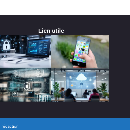
Lien utile
 rédaction