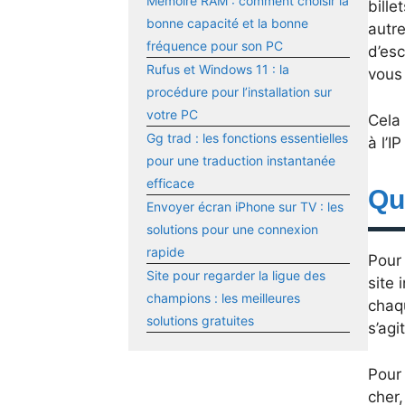
Mémoire RAM : comment choisir la
bille
bonne capacité et la bonne
autre
fréquence pour son PC
d’esc
Rufus et Windows 11 : la
vous 
procédure pour l’installation sur
votre PC
Cela 
Gg trad : les fonctions essentielles
à l’I
pour une traduction instantanée
efficace
Qu
Envoyer écran iPhone sur TV : les
solutions pour une connexion
rapide
Pour
Site pour regarder la ligue des
site 
champions : les meilleures
chaqu
solutions gratuites
s’agi
Pour 
cher,