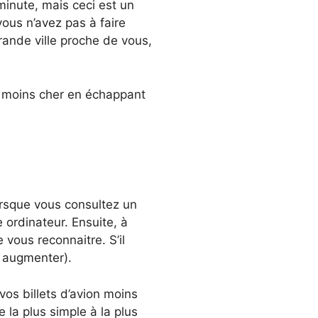
 minute, mais ceci est un
vous n’avez pas à faire
grande ville proche de vous,
on moins cher en échappant
orsque vous consultez un
re ordinateur. Ensuite, à
 vous reconnaitre. S’il
es augmenter).
vos billets d’avion moins
 la plus simple à la plus