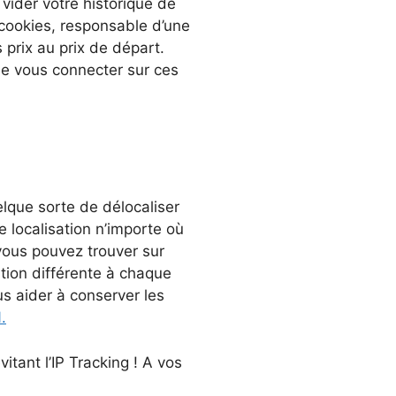
 vider votre historique de
cookies, responsable d’une
 prix au prix de départ.
de vous connecter sur ces
lque sorte de délocaliser
e localisation n’importe où
vous pouvez trouver sur
ation différente à chaque
us aider à conserver les
.
itant l’IP Tracking ! A vos