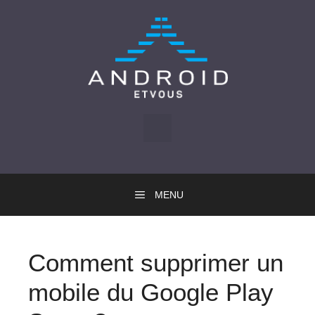
Skip
to
content
MENU
Comment supprimer un
mobile du Google Play