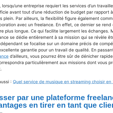
, lorsqu’une entreprise requiert les services d’un travail
icie avant tout d’une réduction de budget par rapport à
 plein. Par ailleurs, la flexibilité figure également com
boration avec un freelance. En effet, ce dernier se rend
re plus longue. Ce qui facilite largement les échanges. 
ance se dédie entièrement à sa mission qui se révèle être
ndépendant se focalise sur un domaine précis de compét
xcellente garantie pour un travail de qualité. En passa
lance
d’ailleurs, vous pourrez être sûr de dénicher rapide
correspondra particulièrement aux missions dont vous p
t.
aussi :
Quel service de musique en streaming choisir en
sser par une plateforme freelan
antages en tirer en tant que clie