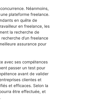
la concurrence. Néanmoins,
r une plateforme freelance.
pendants en quête de
ravailleur en freelance, les
ement la recherche de
a recherche d’un freelance
 meilleure assurance pour
ente avec ses compétences
ment passer un test pour
mpétence avant de valider
entreprises clientes et
iés et efficaces. Selon la
pourra être effectuée, et
.