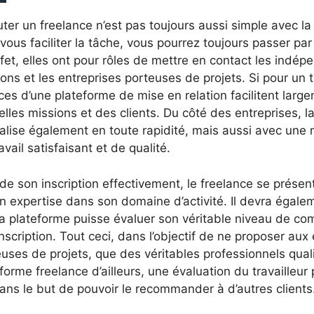
ter un freelance n’est pas toujours aussi simple avec 
vous faciliter la tâche, vous pourrez toujours passer pa
fet, elles ont pour rôles de mettre en contact les indé
ons et les entreprises porteuses de projets. Si pour un t
ces d’une plateforme de mise en relation facilitent larg
lles missions et des clients. Du côté des entreprises, l
alise également en toute rapidité, mais aussi avec une
avail satisfaisant et de qualité.
 de son inscription effectivement, le freelance se prés
n expertise dans son domaine d’activité. Il devra égale
la plateforme puisse évaluer son véritable niveau de co
nscription. Tout ceci, dans l’objectif de ne proposer aux 
uses de projets, que des véritables professionnels qualif
forme freelance d’ailleurs, une évaluation du travailleur 
ans le but de pouvoir le recommander à d’autres clients