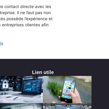
e contact directe avec les
reprise. Il ne faut pas non
tés possède l’expérience et
 entreprises clientes afin
le
Lien utile