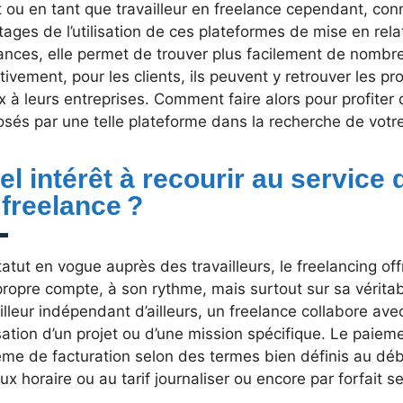
t ou en tant que travailleur en freelance cependant, co
ages de l’utilisation de ces plateformes de mise en relat
lances, elle permet de trouver plus facilement de nombr
tivement, pour les clients, ils peuvent y retrouver les pr
 à leurs entreprises. Comment faire alors pour profiter
sés par une telle plateforme dans la recherche de votre
l intérêt à recourir au service d
 freelance ?
atut en vogue auprès des travailleurs, le freelancing offr
ropre compte, à son rythme, mais surtout sur sa véritabl
illeur indépendant d’ailleurs, un freelance collabore avec
sation d’un projet ou d’une mission spécifique. Le paiem
ème de facturation selon des termes bien définis au dé
ux horaire ou au tarif journaliser ou encore par forfait s