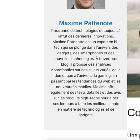
Maxime Pattenote
Passionné de technologies et toujours à
l’affût des dernières innovations,
Maxime Patenotte est un expert en hi-
tech qui se plonge dans l’univers des
gadgets, des smartphones et des
nouvelles technologies. À travers son
blog, il propose des analyses
approfondies sur des sujets variés, de la
domotique à l’univers du gaming, en
passant par les tendances du web et les
nouveautés mobiles. Maxime offre
également des tests détaillés et des avis
sur les produits high-techs pour aider
ses lecteurs à faire les meilleurs choix
Co
en matière de technologies et de
gadgets.
Une p