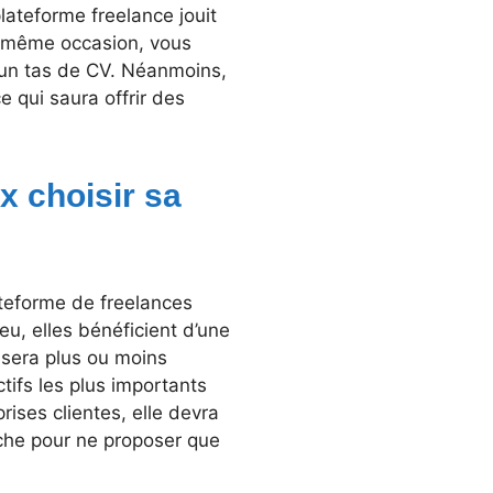
plateforme freelance jouit
la même occasion, vous
i un tas de CV. Néanmoins,
e qui saura offrir des
x choisir sa
lateforme de freelances
eu, elles bénéficient d’une
 sera plus ou moins
tifs les plus importants
rises clientes, elle devra
che pour ne proposer que