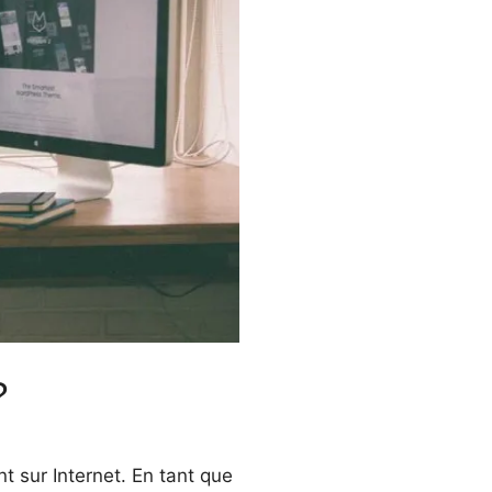
?
t sur Internet. En tant que