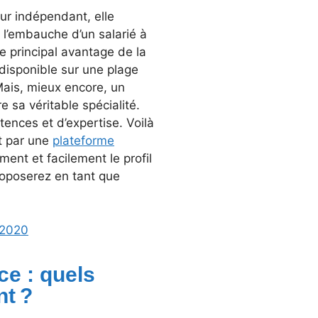
leur indépendant, elle
 l’embauche d’un salarié à
me principal avantage de la
 disponible sur une plage
Mais, mieux encore, un
 sa véritable spécialité.
ences et d’expertise. Voilà
nt par une
plateforme
ment et facilement le profil
roposerez en tant que
 2020
ce : quels
nt ?