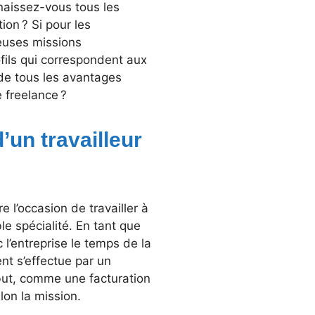
nnaissez-vous tous les
ion ? Si pour les
euses missions
ofils qui correspondent aux
 de tous les avantages
 freelance ?
’un travailleur
e l’occasion de travailler à
e spécialité. En tant que
 l’entreprise le temps de la
ent s’effectue par un
but, comme une facturation
elon la mission.