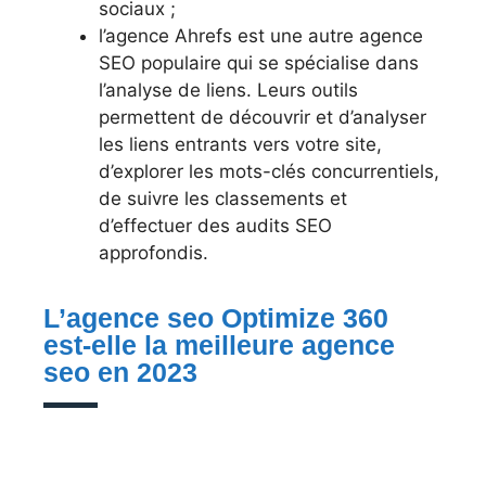
sociaux ;
l’agence Ahrefs est une autre agence
SEO populaire qui se spécialise dans
l’analyse de liens. Leurs outils
permettent de découvrir et d’analyser
les liens entrants vers votre site,
d’explorer les mots-clés concurrentiels,
de suivre les classements et
d’effectuer des audits SEO
approfondis.
L’agence seo Optimize 360
est-elle la meilleure agence
seo en 2023