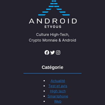
Culture High-Tech,
Crypto Monnaie & Android
Facebook
Twitter
Instagram
Catégorie
Actualité
Test et avis
High tech
Smartphone
Web