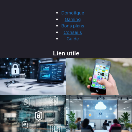
Domotique
Gaming
Bons plans
Conseils
Guide
Lien utile