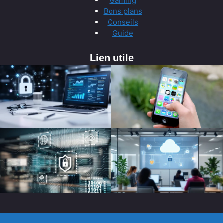
Gaming
Bons plans
Conseils
Guide
Lien utile