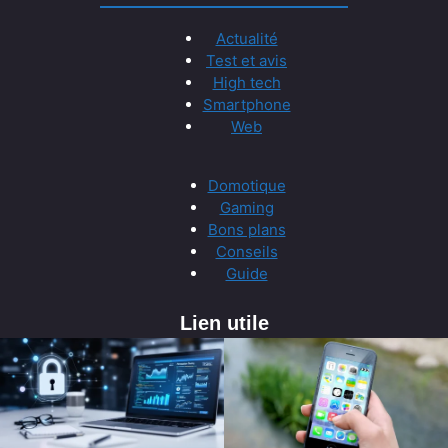
Actualité
Test et avis
High tech
Smartphone
Web
Domotique
Gaming
Bons plans
Conseils
Guide
Lien utile