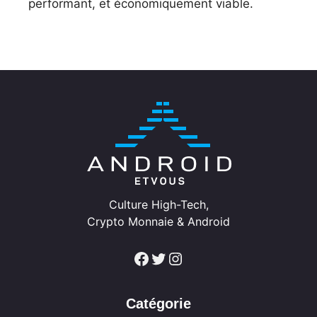
performant, et économiquement viable.
Culture High-Tech,
Crypto Monnaie & Android
Facebook
Twitter
Instagram
Catégorie