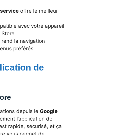
service
offre le meilleur
patible avec votre appareil
 Store.
e rend la navigation
tenus préférés.
lication de
ore
cations depuis le
Google
ment l’application de
est rapide, sécurisé, et ça
tore vous permet de