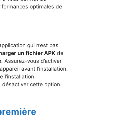
erformances optimales de
pplication qui n’est pas
harger un fichier APK
de
ce. Assurez-vous d’activer
pareil avant l’installation.
l’installation
 désactiver cette option
 première