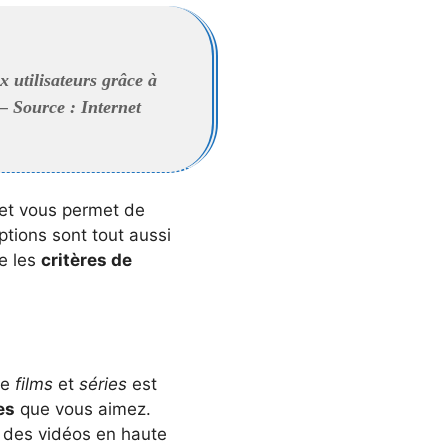
x utilisateurs grâce à
 – Source : Internet
e et vous permet de
ptions sont tout aussi
e les
critères de
de
films
et
séries
est
es
que vous aimez.
e des vidéos en haute