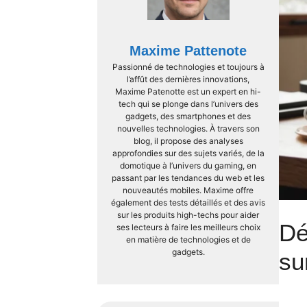
Maxime Pattenote
Passionné de technologies et toujours à
l’affût des dernières innovations,
Maxime Patenotte est un expert en hi-
tech qui se plonge dans l’univers des
gadgets, des smartphones et des
nouvelles technologies. À travers son
blog, il propose des analyses
approfondies sur des sujets variés, de la
domotique à l’univers du gaming, en
passant par les tendances du web et les
nouveautés mobiles. Maxime offre
également des tests détaillés et des avis
sur les produits high-techs pour aider
Dé
ses lecteurs à faire les meilleurs choix
en matière de technologies et de
gadgets.
su