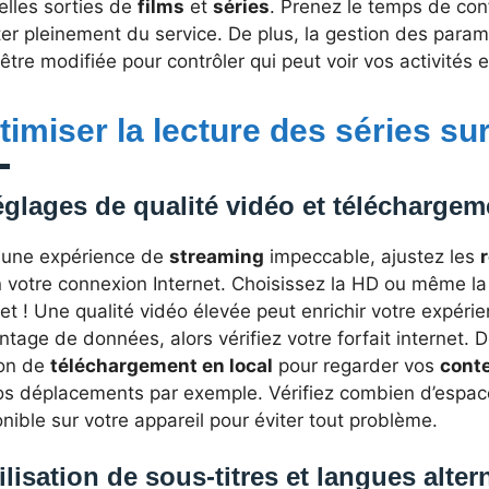
elles sorties de
films
et
séries
. Prenez le temps de con
ter pleinement du service. De plus, la gestion des param
être modifiée pour contrôler qui peut voir vos activité
timiser la lecture des séries su
glages de qualité vidéo et téléchargem
 une expérience de
streaming
impeccable, ajustez les
 votre connexion Internet. Choisissez la HD ou même la 
et ! Une qualité vidéo élevée peut enrichir votre expé
tage de données, alors vérifiez votre forfait internet. 
ion de
téléchargement en local
pour regarder vos
cont
os déplacements par exemple. Vérifiez combien d’espac
nible sur votre appareil pour éviter tout problème.
ilisation de sous-titres et langues alter