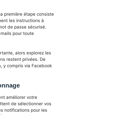
. La première étape consiste
ent les instructions à
 mot de passe sécurisé.
e-mails pour toute
tante, alors explorez les
ns restent privées. De
, y compris via Facebook
ionnage
nt améliorer votre
ttent de sélectionner vos
es notifications pour les