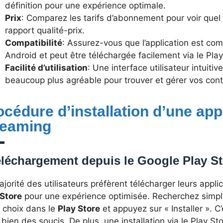
définition pour une expérience optimale.
Prix
: Comparez les tarifs d’abonnement pour voir quel
rapport qualité-prix.
Compatibilité
: Assurez-vous que l’application est com
Android et peut être téléchargée facilement via le Play
Facilité d’utilisation
: Une interface utilisateur intuitiv
beaucoup plus agréable pour trouver et gérer vos con
océdure d’installation d’une app
reaming
léchargement depuis le Google Play St
jorité des utilisateurs préfèrent télécharger leurs appli
 Store
pour une expérience optimisée. Recherchez simple
e choix dans le
Play Store
et appuyez sur « Installer ». C’
 bien des soucis. De plus, une installation via le Play S