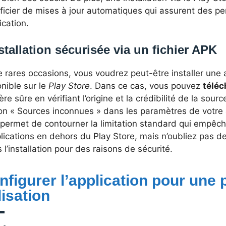
ficier de mises à jour automatiques qui assurent des p
lication.
stallation sécurisée via un fichier APK
 rares occasions, vous voudrez peut-être installer une a
nible sur le
Play Store
. Dans ce cas, vous pouvez
téléc
re sûre en vérifiant l’origine et la crédibilité de la sour
ion « Sources inconnues » dans les paramètres de votre ap
permet de contourner la limitation standard qui empêche 
lications en dehors du Play Store, mais n’oubliez pas de
 l’installation pour des raisons de sécurité.
nfigurer l’application pour une
lisation