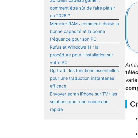
30 idées cadeau gamer :
comment être sûr de faire plaisir
en 2026 ?
Mémoire RAM : comment choisir la
bonne capacité et la bonne
fréquence pour son PC
Rufus et Windows 11 : la
procédure pour l’installation sur
votre PC
Amaz
Gg trad : les fonctions essentielles
télé
pour une traduction instantanée
vari
efficace
comp
Envoyer écran iPhone sur TV : les
solutions pour une connexion
Cr
rapide