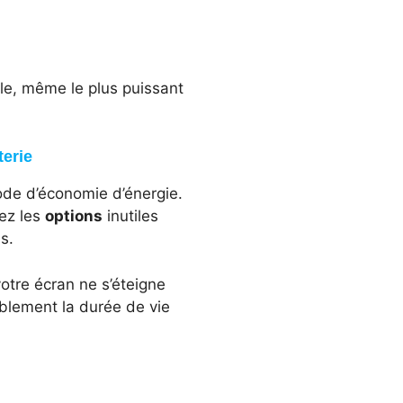
lle, même le plus puissant
terie
ode d’économie d’énergie.
ez les
options
inutiles
s.
otre écran ne s’éteigne
blement la durée de vie