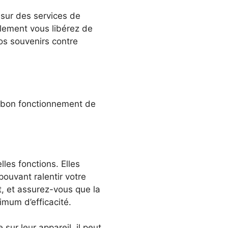
 sur des services de
lement vous libérez de
os souvenirs contre
e bon fonctionnement de
les fonctions. Elles
ouvant ralentir votre
, et assurez-vous que la
imum d’efficacité.
sur leur appareil, il peut