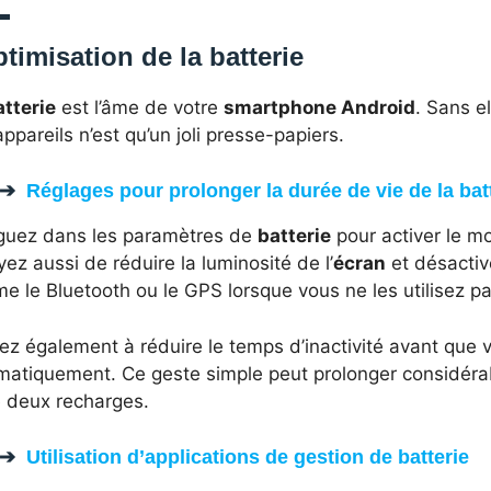
timisation de la batterie
atterie
est l’âme de votre
smartphone Android
. Sans e
ppareils n’est qu’un joli presse-papiers.
Réglages pour prolonger la durée de vie de la bat
guez dans les paramètres de
batterie
pour activer le m
ez aussi de réduire la luminosité de l’
écran
et désactiv
 le Bluetooth ou le GPS lorsque vous ne les utilisez pa
z également à réduire le temps d’inactivité avant que v
matiquement. Ce geste simple peut prolonger considéra
e deux recharges.
Utilisation d’applications de gestion de batterie