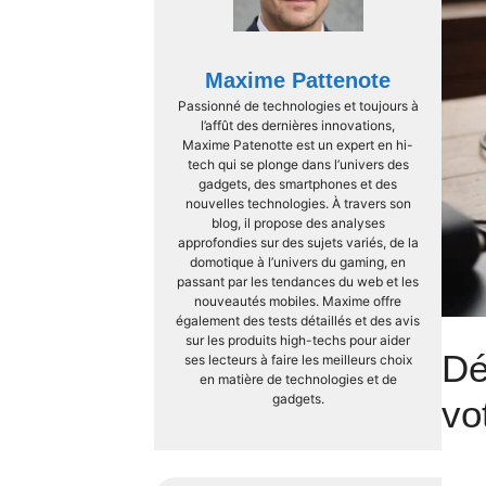
Maxime Pattenote
Passionné de technologies et toujours à
l’affût des dernières innovations,
Maxime Patenotte est un expert en hi-
tech qui se plonge dans l’univers des
gadgets, des smartphones et des
nouvelles technologies. À travers son
blog, il propose des analyses
approfondies sur des sujets variés, de la
domotique à l’univers du gaming, en
passant par les tendances du web et les
nouveautés mobiles. Maxime offre
également des tests détaillés et des avis
sur les produits high-techs pour aider
Dé
ses lecteurs à faire les meilleurs choix
en matière de technologies et de
gadgets.
vo