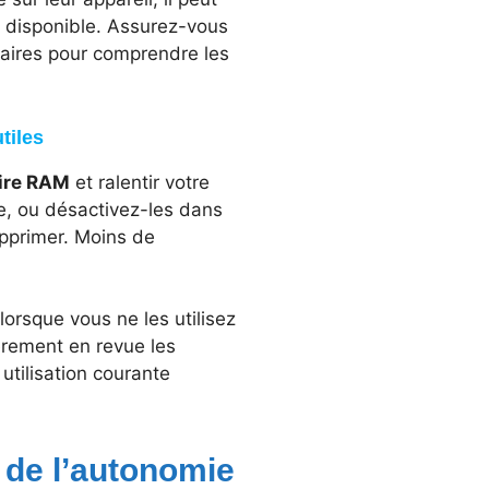
r disponible. Assurez-vous
laires pour comprendre les
tiles
re RAM
et ralentir votre
ge, ou désactivez-les dans
upprimer. Moins de
orsque vous ne les utilisez
rement en revue les
utilisation courante
 de l’autonomie