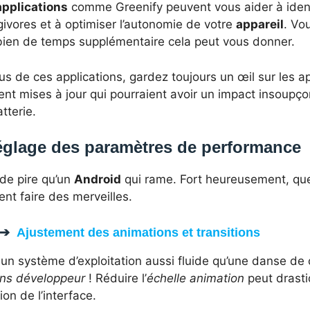
applications
comme Greenify peuvent vous aider à ident
ivores et à optimiser l’autonomie de votre
appareil
. Vo
ien de temps supplémentaire cela peut vous donner.
us de ces applications, gardez toujours un œil sur les a
ent mises à jour qui pourraient avoir un impact insoupç
tterie.
glage des paramètres de performance
 de pire qu’un
Android
qui rame. Fort heureusement, qu
nt faire des merveilles.
Ajustement des animations et transitions
un système d’exploitation aussi fluide qu’une danse de 
ons développeur
! Réduire l’
échelle animation
peut drasti
ion de l’interface.