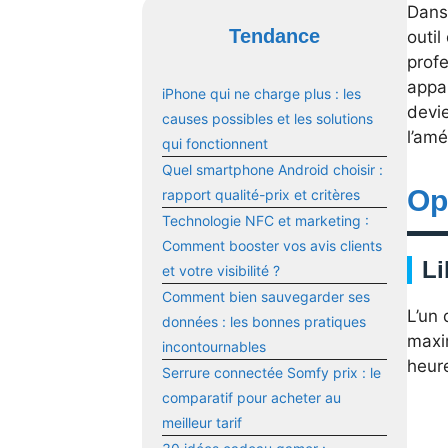
Dans 
Tendance
outil
prof
appar
iPhone qui ne charge plus : les
devi
causes possibles et les solutions
l’amé
qui fonctionnent
Quel smartphone Android choisir :
Op
rapport qualité-prix et critères
Technologie NFC et marketing :
Comment booster vos avis clients
Li
et votre visibilité ?
Comment bien sauvegarder ses
L’un
données : les bonnes pratiques
maxi
incontournables
heur
Serrure connectée Somfy prix : le
comparatif pour acheter au
meilleur tarif