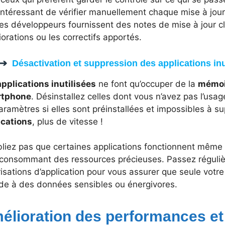
 intéressant de vérifier manuellement chaque mise à jou
les développeurs fournissent des notes de mise à jour c
orations ou les correctifs apportés.
Désactivation et suppression des applications inu
applications inutilisées
ne font qu’occuper de la
mémoi
rtphone
. Désinstallez celles dont vous n’avez pas l’usa
aramètres si elles sont préinstallées et impossibles à s
ications
, plus de vitesse !
liez pas que certaines applications fonctionnent même l
 consommant des ressources précieuses. Passez réguliè
isations d’application pour vous assurer que seule votre 
de à des données sensibles ou énergivores.
élioration des performances et