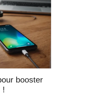
pour booster
 !