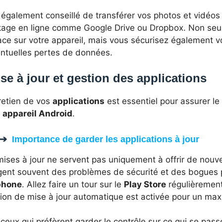
t également conseillé de transférer vos photos et vidéos
kage en ligne comme Google Drive ou Dropbox. Non seu
ace sur votre appareil, mais vous sécurisez également v
entuelles pertes de données.
se à jour et gestion des applications
retien de vos
applications
est essentiel pour assurer l
e
appareil Android
.
Importance de garder les applications à jour
ises à jour ne servent pas uniquement à offrir de nouvel
igent souvent des problèmes de sécurité et des bogues p
phone
. Allez faire un tour sur le
Play Store
régulièrement
ion de mise à jour automatique est activée pour un max
ceux qui préfèrent garder le contrôle sur ce qui se passe 