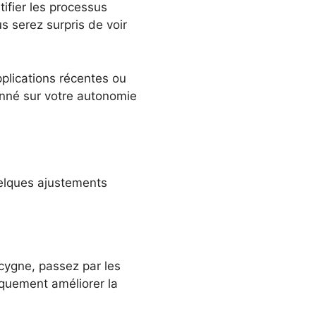
ifier les processus
us serez surpris de voir
pplications récentes ou
onné sur votre autonomie
elques ajustements
cygne, passez par les
quement améliorer la