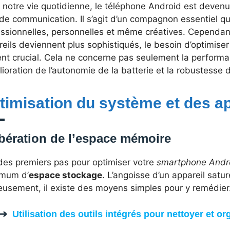
notre vie quotidienne, le téléphone Android est devenu
 de communication. Il s’agit d’un compagnon essentiel qui
essionnelles, personnelles et même créatives. Cependan
eils deviennent plus sophistiqués, le besoin d’optimise
ent crucial. Cela ne concerne pas seulement la perform
lioration de l’autonomie de la batterie et la robustesse d
timisation du système et des ap
bération de l’espace mémoire
 des premiers pas pour optimiser votre
smartphone Andr
mum d’
espace stockage
. L’angoisse d’un appareil satur
eusement, il existe des moyens simples pour y remédier
Utilisation des outils intégrés pour nettoyer et or