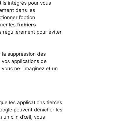
ils intégrés pour vous
lement dans les
tionner l’option
imer les
fichiers
s régulièrement pour éviter
r la suppression des
 vos applications de
 vous ne l’imaginez et un
que les applications tierces
oogle peuvent dénicher les
un clin d’œil, vous