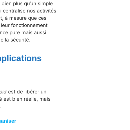
 bien plus qu’un simple
 centralise nos activités
t, à mesure que ces
r leur fonctionnement
ance pure mais aussi
e la sécurité.
plications
oid
est de libérer un
é est bien réelle, mais
.
ganiser