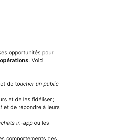
es opportunités pour
 opérations
. Voici
et de t
oucher un public
 et de les fidéliser ;
t
et de répondre à leurs
achats in-app
ou les
 les comportements des