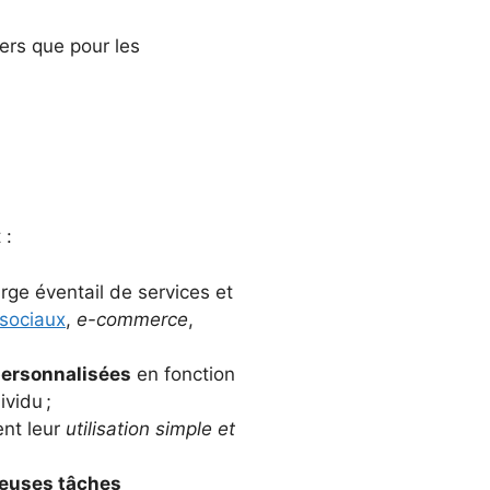
iers que pour les
 :
rge éventail de services et
sociaux
,
e-commerce
,
personnalisées
en fonction
vidu ;
ent leur
utilisation simple et
euses tâches