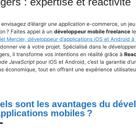
gers : expertise et réactivité
 envisagez d’élargir
une application
e-commerce, un jeu 
on ? Faites appel à un
développeur mobile freelance
le
el Mercier, développeur d’applications iOS et Android à
donner vie à votre projet. Spécialisé dans le
développeme
ers, il transforme vos intentions en réalité grâce à
Reac
ode JavaScript
pour iOS et Android, c’est la garantie d’u
us économique, tout en offrant une expérience utilisateu
els sont les avantages du dév
applications mobiles ?