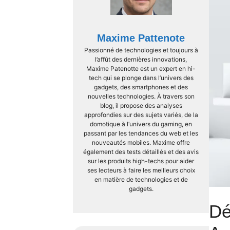
Maxime Pattenote
Passionné de technologies et toujours à
l’affût des dernières innovations,
Maxime Patenotte est un expert en hi-
tech qui se plonge dans l’univers des
gadgets, des smartphones et des
nouvelles technologies. À travers son
blog, il propose des analyses
approfondies sur des sujets variés, de la
domotique à l’univers du gaming, en
passant par les tendances du web et les
nouveautés mobiles. Maxime offre
également des tests détaillés et des avis
sur les produits high-techs pour aider
ses lecteurs à faire les meilleurs choix
en matière de technologies et de
gadgets.
Dé