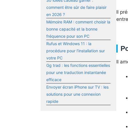
30 idées cadeau gamer :
comment être sûr de faire plaisir
Il pr
en 2026 ?
entr
Mémoire RAM : comment choisir la
bonne capacité et la bonne
fréquence pour son PC
Rufus et Windows 11 : la
Po
procédure pour l’installation sur
votre PC
Il am
Gg trad : les fonctions essentielles
pour une traduction instantanée
efficace
Envoyer écran iPhone sur TV : les
solutions pour une connexion
rapide