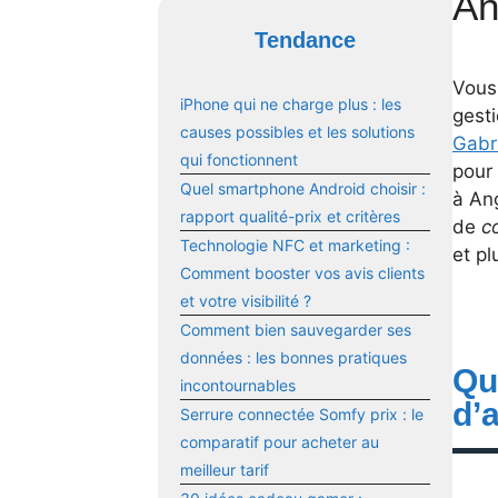
An
Tendance
Vous
iPhone qui ne charge plus : les
gesti
causes possibles et les solutions
Gabri
qui fonctionnent
pour 
Quel smartphone Android choisir :
à Ang
rapport qualité-prix et critères
de
c
Technologie NFC et marketing :
et pl
Comment booster vos avis clients
et votre visibilité ?
Comment bien sauvegarder ses
données : les bonnes pratiques
Qu
incontournables
d’
Serrure connectée Somfy prix : le
comparatif pour acheter au
meilleur tarif