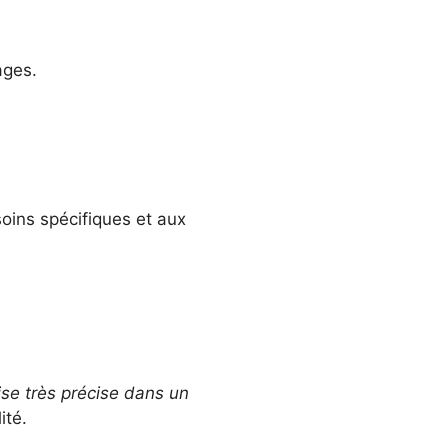
ages.
oins spécifiques et aux
ise très précise dans un
ité.