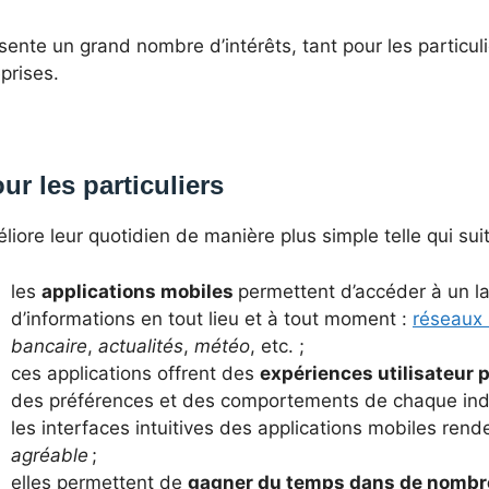
ésente un grand nombre d’intérêts, tant pour les particul
eprises.
ur les particuliers
éliore leur quotidien de manière plus simple telle qui suit
les
applications mobiles
permettent d’accéder à un la
d’informations en tout lieu et à tout moment :
réseaux 
bancaire
,
actualités
,
météo
, etc. ;
ces applications offrent des
expériences utilisateur 
des préférences et des comportements de chaque indi
les interfaces intuitives des applications mobiles rend
agréable
;
elles permettent de
gagner du temps dans de nombr