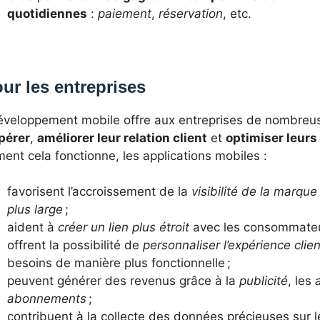
quotidiennes
:
paiement
,
réservation
, etc.
ur les entreprises
éveloppement mobile offre aux entreprises de nombreus
pérer
,
améliorer leur relation client
et
optimiser leurs
nt cela fonctionne, les applications mobiles :
favorisent l’accroissement de la
visibilité de la marque
plus large
;
aident à
créer un lien plus étroit
avec les consommateurs
offrent la possibilité de
personnaliser l’expérience clien
besoins de manière plus fonctionnelle ;
peuvent générer des revenus grâce à la
publicité
, les
abonnements
;
contribuent à la collecte des données précieuses sur