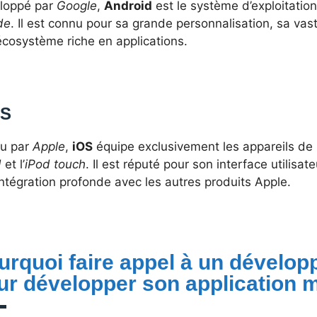
loppé par
Google
,
Android
est le système d’exploitatio
de
. Il est connu pour sa grande personnalisation, sa va
écosystème riche en applications.
OS
u par
Apple
,
iOS
équipe exclusivement les appareils de
d
et l’
iPod touch
. Il est réputé pour son interface utilisate
ntégration profonde avec les autres produits Apple.
urquoi faire appel à un dévelop
ur développer son application m