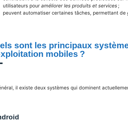
utilisateurs pour
améliorer les produits et services
;
peuvent automatiser certaines tâches, permettant de
els sont les principaux systèm
exploitation mobiles ?
énéral, il existe deux systèmes qui dominent actuelleme
ndroid