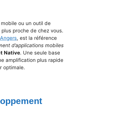
mobile ou un outil de
 plus proche de chez vous.
 Angers
, est la référence
nt d’applications mobiles
t Native
. Une seule base
ne amplification plus rapide
r optimale.
eloppement