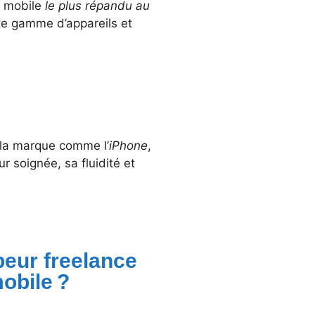
n mobile
le plus répandu au
ste gamme d’appareils et
 la marque comme l’
iPhone
,
ur soignée, sa fluidité et
peur freelance
obile ?