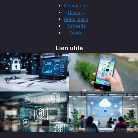
Domotique
Gaming
Bons plans
Conseils
Guide
Lien utile