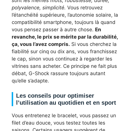
sont les mêmes mots, robustesse, durée,
polyvalence, simplicité.
Vous retrouvez
l’étanchéité supérieure, l’autonomie solaire, la
compatibilité smartphone, toujours là quand
vous pensez passer à autre chose.
En
revanche, le prix se mérite par la durabilité,
ça, vous l’avez compris.
Si vous cherchez la
fiabilité sur cinq ou dix ans, vous franchissez
le cap, sinon vous continuez à regarder les
vitrines sans acheter. Ce principe ne fait plus
débat, G-Shock rassure toujours autant
qu’elle s’adapte.
Les conseils pour optimiser
l’utilisation au quotidien et en sport
Vous entretenez le bracelet, vous passez un
filet d’eau douce, vous testez toutes les
saisons. Certains usagers suggèrent de