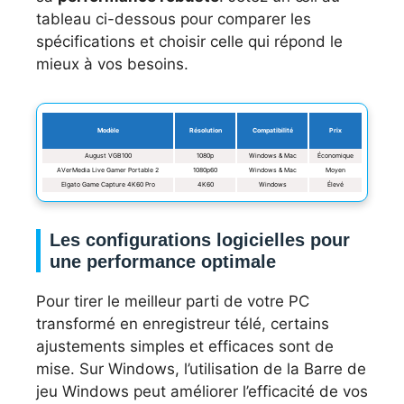
tableau ci-dessous pour comparer les
spécifications et choisir celle qui répond le
mieux à vos besoins.
Modèle
Résolution
Compatibilité
Prix
August VGB100
1080p
Windows & Mac
Économique
AVerMedia Live Gamer Portable 2
1080p60
Windows & Mac
Moyen
Elgato Game Capture 4K60 Pro
4K60
Windows
Élevé
Les configurations logicielles pour
une performance optimale
Pour tirer le meilleur parti de votre PC
transformé en enregistreur télé, certains
ajustements simples et efficaces sont de
mise. Sur Windows, l’utilisation de la Barre de
jeu Windows peut améliorer l’efficacité de vos