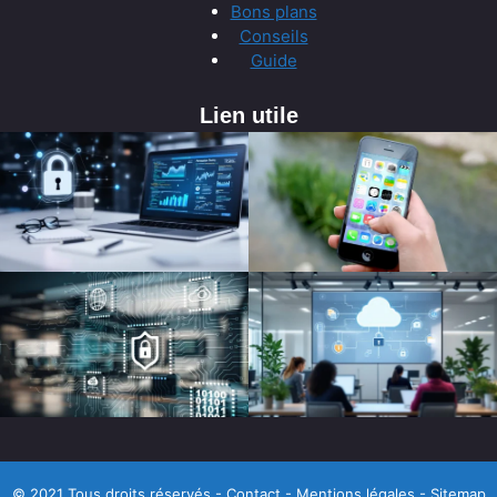
Bons plans
Conseils
Guide
Lien utile
© 2021 Tous droits réservés -
Contact
-
Mentions légales
-
Sitemap