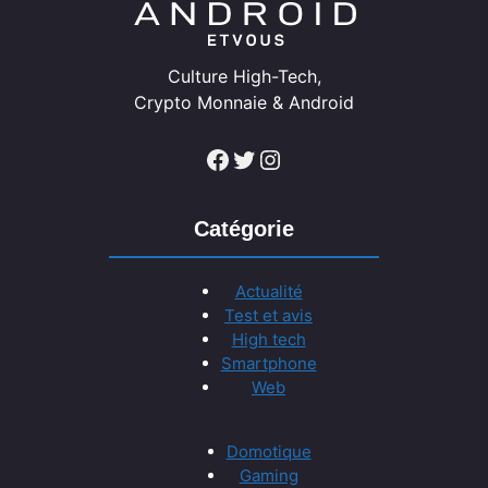
Culture High-Tech,
Crypto Monnaie & Android
Facebook
Twitter
Instagram
Catégorie
Actualité
Test et avis
High tech
Smartphone
Web
Domotique
Gaming