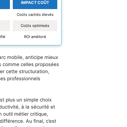
IMPACT COÛT
Coûts cachés élevés
Coûts optimisés
ifié
ROI amélioré
rc mobile, anticipe mieux
ons comme celles proposées
 cette structuration,
es professionnels
st plus un simple choix
ctivité, à la sécurité et
util métier critique,
ifférence. Au final, c’est