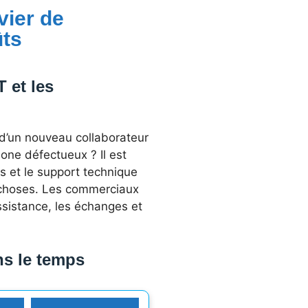
vier de
ûts
 et les
 d’un nouveau collaborateur
one défectueux ? Il est
s et le support technique
e choses. Les commerciaux
assistance, les échanges et
ns le temps