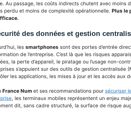
. Au passage, les coûts indirects chutent avec moins d’
s perdu et moins de complexité opérationnelle.
Plus le
fficace.
curité des données et gestion centrali
rd’hui, les
smartphones
sont des portes d’entrée direc
ormation de l’entreprise. C’est là que les risques appara
es, la perte d’appareil, le piratage ou l’usage non-contr
prises s’appuient sur des outils de gestion centralisée
ôler les applications, les mises à jour et les accès aux
n
France Num
et ses recommandations pour
sécuriser 
prise
, les terminaux mobiles représentent un enjeu maj
ement dit, sans cadre structuré, la surface de risque a