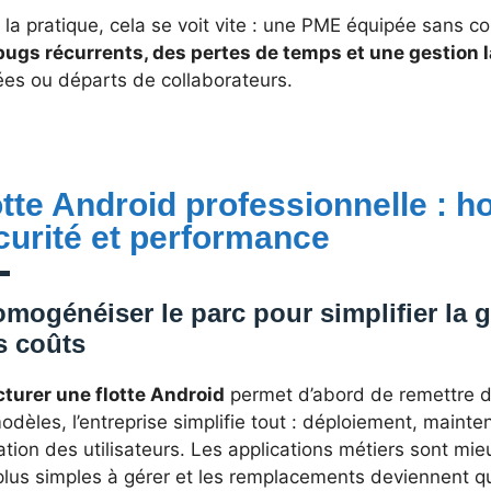
la pratique, cela se voit vite : une PME équipée sans c
bugs récurrents, des pertes de temps et une gestion 
ées ou départs de collaborateurs.
otte Android professionnelle : 
curité et performance
mogénéiser le parc pour simplifier la g
s coûts
cturer une flotte Android
permet d’abord de remettre de
odèles, l’entreprise simplifie tout : déploiement, main
tion des utilisateurs. Les applications métiers sont mi
 plus simples à gérer et les remplacements deviennent q