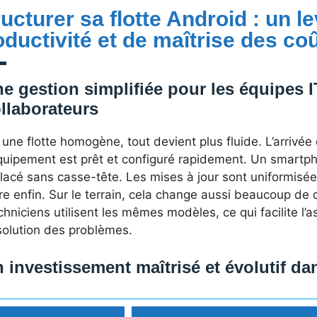
ucturer sa flotte Android : un le
oductivité et de maîtrise des co
e gestion simplifiée pour les équipes IT
llaborateurs
une flotte homogène, tout devient plus fluide. L’arrivée
équipement est prêt et configuré rapidement. Un smartph
lacé sans casse-tête. Les mises à jour sont uniformisée
ire enfin. Sur le terrain, cela change aussi beaucoup d
chniciens utilisent les mêmes modèles, ce qui facilite l’
solution des problèmes.
 investissement maîtrisé et évolutif da