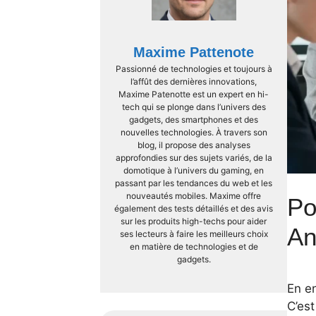
Maxime Pattenote
Passionné de technologies et toujours à
l’affût des dernières innovations,
Maxime Patenotte est un expert en hi-
tech qui se plonge dans l’univers des
gadgets, des smartphones et des
nouvelles technologies. À travers son
blog, il propose des analyses
approfondies sur des sujets variés, de la
domotique à l’univers du gaming, en
passant par les tendances du web et les
nouveautés mobiles. Maxime offre
Po
également des tests détaillés et des avis
sur les produits high-techs pour aider
An
ses lecteurs à faire les meilleurs choix
en matière de technologies et de
gadgets.
En e
C’est