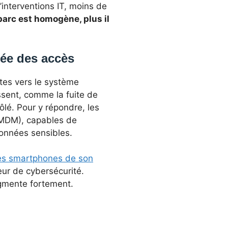
interventions IT, moins de
 parc est homogène, plus il
sée des accès
tes vers le système
issent, comme la fuite de
ôlé. Pour y répondre, les
 (MDM), capables de
 données sensibles.
les smartphones de son
eur de cybersécurité.
ugmente fortement.