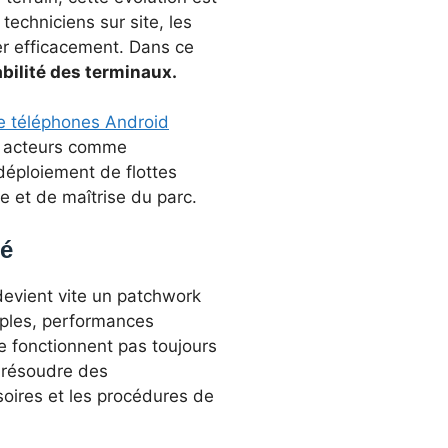
echniciens sur site, les
er efficacement. Dans ce
iabilité des terminaux.
de téléphones Android
s acteurs comme
éploiement de flottes
 et de maîtrise du parc.
ré
devient vite un patchwork
tiples, performances
e fonctionnent pas toujours
 résoudre des
ssoires et les procédures de