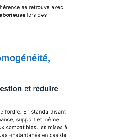
ohérence se retrouve avec
laborieuse
lors des
homogénéité,
estion et réduire
 l’ordre. En standardisant
tenance, support et même
eux compatibles, les mises à
uasi-instantanés en cas de