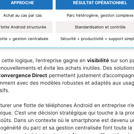
APPROCHE
RÉSULTAT OPÉRATIONNEL
Achat au cas par cas
Parc hétérogène, gestion complexe
Flotte Android structurée
Standardisation et contrôle
lotte + gestion centralisée
Sécurité + productivité + support simpl
cette logique, l’entreprise gagne en
visibilité
sur son pa
enouvellements et évite les achats inutiles. Des soluti
onvergence Direct
permettent justement d’accompagner
mment avec des modèles robustes et adaptés aux usag
sifs.
turer une flotte de téléphones Android en entreprise n’e
ique. C’est une décision stratégique qui touche à la produ
oûts. Dans un contexte où le smartphone est devenu un o
ogénéité du parc et sa gestion centralisée font toute la d