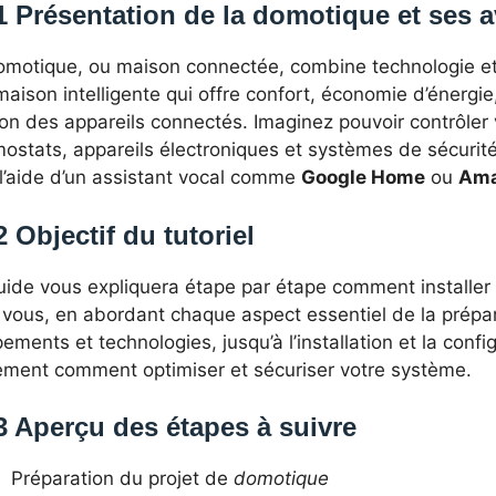
1 Présentation de la domotique et ses 
omotique, ou maison connectée, combine technologie et
aison intelligente qui offre confort, économie d’énergie,
on des appareils connectés. Imaginez pouvoir contrôler 
mostats, appareils électroniques et systèmes de sécuri
 l’aide d’un assistant vocal comme
Google Home
ou
Ama
2 Objectif du tutoriel
uide vous expliquera étape par étape comment installer
 vous, en abordant chaque aspect essentiel de la prépar
ements et technologies, jusqu’à l’installation et la conf
ement comment optimiser et sécuriser votre système.
3 Aperçu des étapes à suivre
Préparation du projet de
domotique