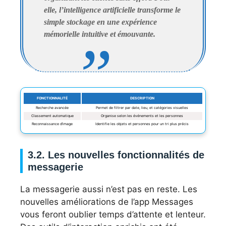
elle, l’intelligence artificielle transforme le
simple stockage en une expérience
mémorielle intuitive et émouvante.
FONCTIONNALITÉ
DESCRIPTION
Recherche avancée
Permet de filtrer par date, lieu, et catégories visuelles
Classement automatique
Organise selon les événements et les personnes
Reconnaissance d’image
Identifie les objets et personnes pour un tri plus précis
3.2. Les nouvelles fonctionnalités de
messagerie
La messagerie aussi n’est pas en reste. Les
nouvelles améliorations de l’app Messages
vous feront oublier temps d’attente et lenteur.