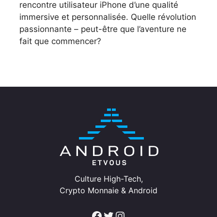
rencontre utilisateur iPhone d’une qualité
immersive et personnalisée. Quelle révolution
passionnante – peut-être que l’aventure ne
fait que commencer?
Culture High-Tech,
Crypto Monnaie & Android
Facebook
Twitter
Instagram