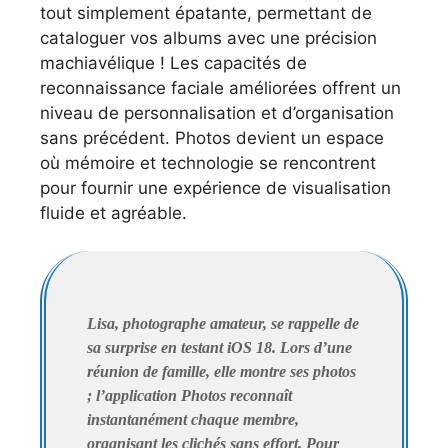
tout simplement épatante, permettant de
cataloguer vos albums avec une précision
machiavélique ! Les capacités de
reconnaissance faciale améliorées offrent un
niveau de personnalisation et d’organisation
sans précédent. Photos devient un espace
où mémoire et technologie se rencontrent
pour fournir une expérience de visualisation
fluide et agréable.
Lisa, photographe amateur, se rappelle de
sa surprise en testant iOS 18. Lors d’une
réunion de famille, elle montre ses photos
; l’application Photos reconnaît
instantanément chaque membre,
organisant les clichés sans effort. Pour