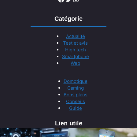
Catégorie
Actualité
Test et avis
High tech
Smartphone
Web
Domotique
Gaming
Bons plans
Conseils
Guide
Lien utile