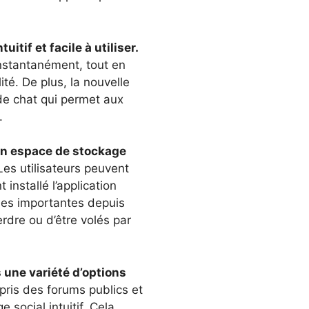
itif et facile à utiliser.
nstantanément, tout en
ité. De plus, la nouvelle
de chat qui permet aux
r.
 un espace de stockage
Les utilisateurs peuvent
installé l’application
nées importantes depuis
rdre ou d’être volés par
s une variété d’options
pris des forums publics et
social intuitif. Cela