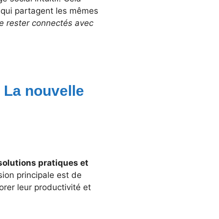
x qui partagent les mêmes
de rester connectés avec
e La nouvelle
 solutions pratiques et
sion principale est de
orer leur productivité et