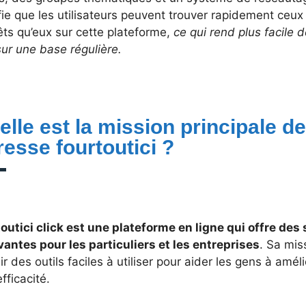
fie que les utilisateurs peuvent trouver rapidement ceu
êts qu’eux sur cette plateforme,
ce qui rend plus facile 
ur une base régulière.
elle est la mission principale d
resse fourtoutici ?
outici click est une plateforme en ligne qui offre des
vantes pour les particuliers et les entreprises
. Sa mis
ir des outils faciles à utiliser pour aider les gens à améli
efficacité.