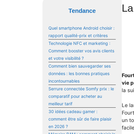
La
Tendance
Quel smartphone Android choisir :
rapport qualité-prix et critères
Technologie NFC et marketing :
Comment booster vos avis clients
et votre visibilité ?
Comment bien sauvegarder ses
données : les bonnes pratiques
Four
incontournables
vie p
Serrure connectée Somfy prix : le
la su
comparatif pour acheter au
meilleur tarif
Le la
30 idées cadeau gamer :
Fourt
comment être sûr de faire plaisir
un to
en 2026 ?
faci