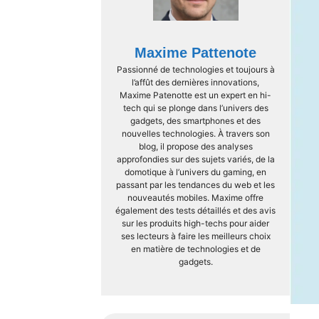
Maxime Pattenote
Passionné de technologies et toujours à
l’affût des dernières innovations,
Maxime Patenotte est un expert en hi-
tech qui se plonge dans l’univers des
gadgets, des smartphones et des
nouvelles technologies. À travers son
blog, il propose des analyses
approfondies sur des sujets variés, de la
domotique à l’univers du gaming, en
passant par les tendances du web et les
nouveautés mobiles. Maxime offre
également des tests détaillés et des avis
sur les produits high-techs pour aider
ses lecteurs à faire les meilleurs choix
en matière de technologies et de
gadgets.