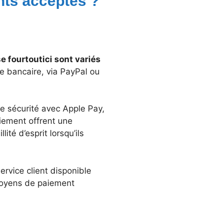
nts acceptés ?
 fourtoutici sont variés
e bancaire, via PayPal ou
e sécurité avec Apple Pay,
iement offrent une
ité d’esprit lorsqu’ils
ervice client disponible
moyens de paiement