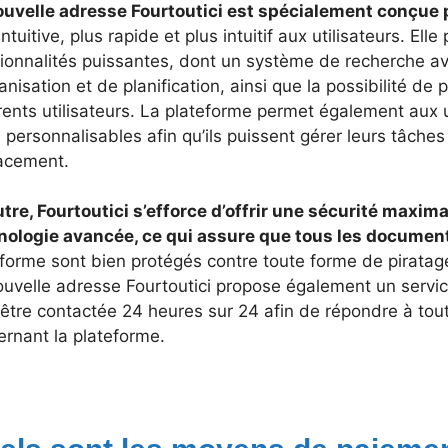
ouvelle adresse Fourtoutici est spécialement conçue 
intuitive, plus rapide et plus intuitif aux utilisateurs. Ell
tionnalités puissantes, dont un système de recherche av
anisation et de planification, ainsi que la possibilité d
rents utilisateurs. La plateforme permet également aux u
s personnalisables afin qu’ils puissent gérer leurs tâche
cacement.
tre, Fourtoutici s’efforce d’offrir une sécurité maxima
nologie avancée, ce qui assure que tous les documen
forme sont bien protégés contre toute forme de piratag
uvelle adresse Fourtoutici propose également un service
 être contactée 24 heures sur 24 afin de répondre à tou
ernant la plateforme.