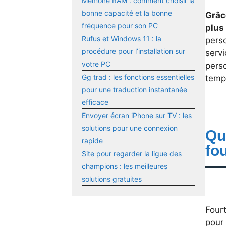
Mémoire RAM : comment choisir la
bonne capacité et la bonne
Grâc
fréquence pour son PC
plus
Rufus et Windows 11 : la
perso
procédure pour l’installation sur
servi
votre PC
perso
Gg trad : les fonctions essentielles
temp
pour une traduction instantanée
efficace
Envoyer écran iPhone sur TV : les
solutions pour une connexion
Qu
rapide
fou
Site pour regarder la ligue des
champions : les meilleures
solutions gratuites
Fourt
pour 