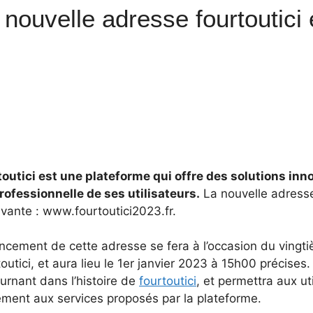
 nouvelle adresse fourtoutici
toutici est une plateforme qui offre des solutions inno
rofessionnelle de ses utilisateurs.
La nouvelle adresse
ivante : www.fourtoutici2023.fr.
ncement de cette adresse se fera à l’occasion du vingt
outici, et aura lieu le 1er janvier 2023 à 15h00 précis
urnant dans l’histoire de
fourtoutici
, et permettra aux ut
lement aux services proposés par la plateforme.