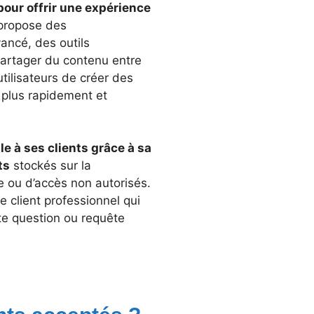
pour offrir une expérience
e propose des
ancé, des outils
e partager du contenu entre
tilisateurs de créer des
s plus rapidement et
le à ses clients grâce à sa
ts
stockés sur la
e ou d’accès non autorisés.
 client professionnel qui
te question ou requête