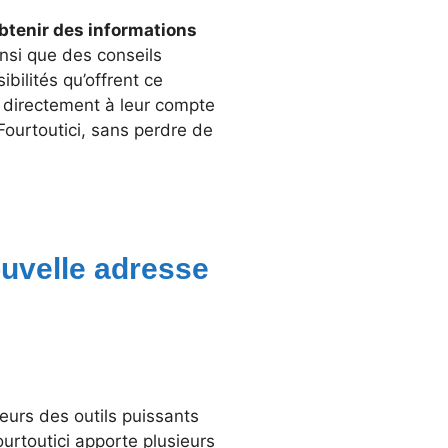
obtenir des informations
insi que des conseils
bilités qu’offrent ce
r directement à leur compte
Fourtoutici, sans perdre de
ouvelle adresse
teurs des outils puissants
urtoutici apporte plusieurs