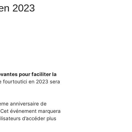
 en 2023
vantes pour faciliter la
 fourtoutici en 2023 sera
ième anniversaire de
es. Cet événement marquera
ilisateurs d’accéder plus