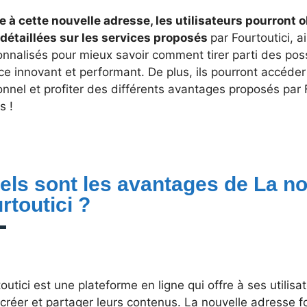
e à cette nouvelle adresse, les utilisateurs pourront 
 détaillées sur les services proposés
par Fourtoutici, a
nnalisés pour mieux savoir comment tirer parti des possi
ce innovant et performant. De plus, ils pourront accéde
nnel et profiter des différents avantages proposés par 
s !
els sont les avantages de La n
rtoutici ?
outici est une plateforme en ligne qui offre à ses utilisa
créer et partager leurs contenus. La nouvelle adresse fo