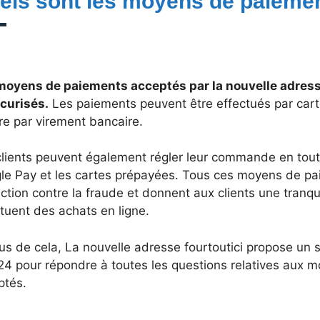
els sont les moyens de paieme
moyens de paiements acceptés par la nouvelle adresse
écurisés.
Les paiements peuvent être effectués par cart
re par virement bancaire.
clients peuvent également régler leur commande en tout
le Pay et les cartes prépayées. Tous ces moyens de pa
ction contre la fraude et donnent aux clients une tranquill
ctuent des achats en ligne.
us de cela, La nouvelle adresse fourtoutici propose un s
24 pour répondre à toutes les questions relatives aux 
ptés.