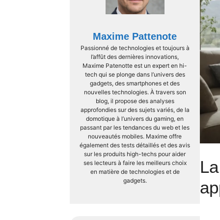
Maxime Pattenote
Passionné de technologies et toujours à
l’affût des dernières innovations,
Maxime Patenotte est un expert en hi-
tech qui se plonge dans l’univers des
gadgets, des smartphones et des
nouvelles technologies. À travers son
blog, il propose des analyses
approfondies sur des sujets variés, de la
domotique à l’univers du gaming, en
passant par les tendances du web et les
nouveautés mobiles. Maxime offre
également des tests détaillés et des avis
sur les produits high-techs pour aider
La
ses lecteurs à faire les meilleurs choix
en matière de technologies et de
gadgets.
ap