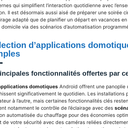
nes qui simplifient l’interaction quotidienne avec l’en
n. Il est désormais aussi aisé de préparer une soirée 
airage adapté que de planifier un départ en vacances en s
e domicile via des scénarios d’automatisation programm
lection d’applications domotiqu
mples
incipales fonctionnalités offertes par c
applications domotiques
Android offrent une panoplie d
hissent significativement le quotidien. Les installations 
sateur à l’autre, mais certaines fonctionnalités clés rest
ent notamment le contrôle de l’éclairage avec des
scéna
ion automatisée du chauffage pour des économies optima
ct de votre sécurité avec des caméras reliées directeme