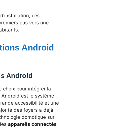
d’installation, ces
 premiers pas vers une
abitants.
ations Android
ils Android
choix pour intégrer la
, Android est le système
grande accessibilité et une
ajorité des foyers a déjà
echnologie domotique sur
 les
appareils connectés