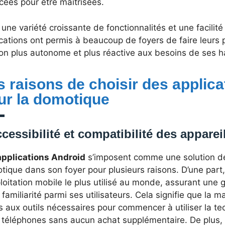
cées pour être maîtrisées.
une variété croissante de fonctionnalités et une facilité 
cations ont permis à beaucoup de foyers de faire leurs
on plus autonome et plus réactive aux besoins de ses h
s raisons de choisir des applic
ur la domotique
cessibilité et compatibilité des appare
applications Android
s’imposent comme une solution de 
ique dans son foyer pour plusieurs raisons. D’une part
loitation mobile le plus utilisé au monde, assurant une 
 familiarité parmi ses utilisateurs. Cela signifie que la m
s aux outils nécessaires pour commencer à utiliser la t
s téléphones sans aucun achat supplémentaire. De plus,