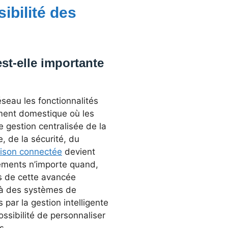
ibilité des
st-elle importante
seau les fonctionnalités
ement domestique où les
 gestion centralisée de la
e, de la sécurité, du
ison connectée
devient
ements n’importe quand,
s de cette avancée
 à des systèmes de
par la gestion intelligente
ssibilité de personnaliser