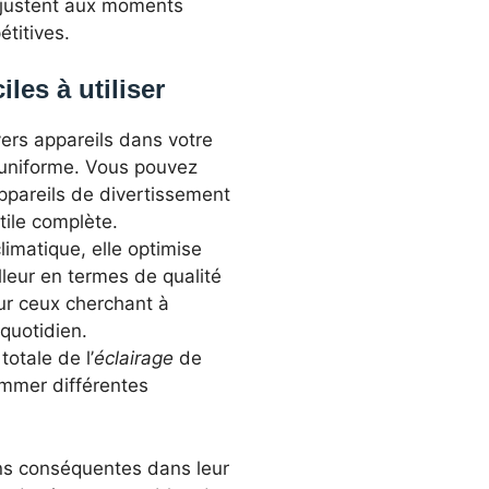
ajustent aux moments
étitives.
les à utiliser
ivers appareils dans votre
 uniforme. Vous pouvez
ppareils de divertissement
ile complète.
limatique, elle optimise
lleur en termes de qualité
our ceux cherchant à
quotidien.
totale de l’
éclairage
de
ammer différentes
ons conséquentes dans leur