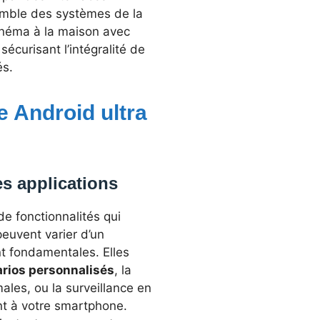
semble des systèmes de la
cinéma à la maison avec
écurisant l’intégralité de
és.
e Android ultra
es applications
e fonctionnalités qui
peuvent varier d’un
ent fondamentales. Elles
rios personnalisés
, la
les, ou la surveillance en
nt à votre smartphone.