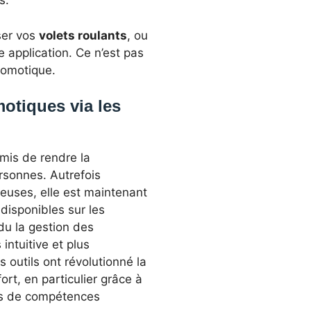
s.
ser vos
volets roulants
, ou
 application. Ce n’est pas
 domotique.
otiques via les
mis de rendre la
rsonnes. Autrefois
teuses, elle est maintenant
disponibles sur les
du la gestion des
 intuitive et plus
 outils ont révolutionné la
ort, en particulier grâce à
pas de compétences