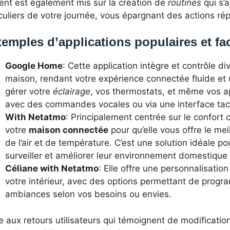
ent est également mis sur la création de
routines
qui s’
culiers de votre journée, vous épargnant des actions rép
emples d’applications populaires et faci
Google Home
: Cette application intègre et contrôle d
maison, rendant votre expérience connectée fluide et
gérer votre
éclairage
, vos thermostats, et même vos a
avec des commandes vocales ou via une interface tact
With Netatmo
: Principalement centrée sur le confort c
votre
maison connectée
pour qu’elle vous offre le mei
de l’air et de température. C’est une solution idéale p
surveiller et améliorer leur environnement domestique 
Céliane with Netatmo
: Elle offre une personnalisation 
votre intérieur, avec des options permettant de progr
ambiances selon vos besoins ou envies.
e aux retours utilisateurs qui témoignent de modificati