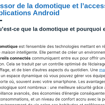
essor de la domotique et l’access
plications Android
’est-ce que la domotique et pourquoi e
omotique
est l’ensemble des technologies mettant en ré
e
maison intelligente
. Elle permet de créer un environn
reils connectés
communiquent entre eux pour offrir une
n. Cela se traduit par un contrôle optimisé de l’éclairag
ffage, et de bien d’autres aspects du quotidien. Une
ma
s un espace dynamique où vous pouvez gérer vos équip
porte où, souvent avec votre smartphone. Les avantage
nologique sont nombreux : une meilleure sécurité grâce
illance avancés, des économies d’énergie conséquentes 
onsommations, et un niveau de confort accru avec la po