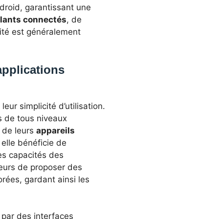
droid, garantissant une
ulants connectés
, de
lité est généralement
applications
eur simplicité d’utilisation.
rs de tous niveaux
n de leurs
appareils
elle bénéficie de
es capacités des
peurs de proposer des
orées, gardant ainsi les
 par des interfaces