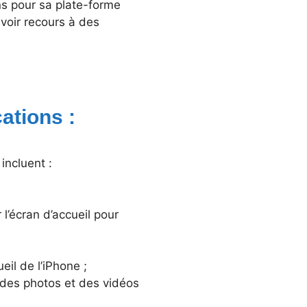
ns pour sa plate-forme
voir recours à des
ations :
incluent :
 l’écran d’accueil pour
eil de l’iPhone ;
r des photos et des vidéos