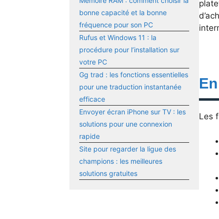
Mémoire RAM : comment choisir la
plat
bonne capacité et la bonne
d’ac
fréquence pour son PC
inter
Rufus et Windows 11 : la
procédure pour l’installation sur
votre PC
Gg trad : les fonctions essentielles
En
pour une traduction instantanée
efficace
Envoyer écran iPhone sur TV : les
Les f
solutions pour une connexion
rapide
Site pour regarder la ligue des
champions : les meilleures
solutions gratuites