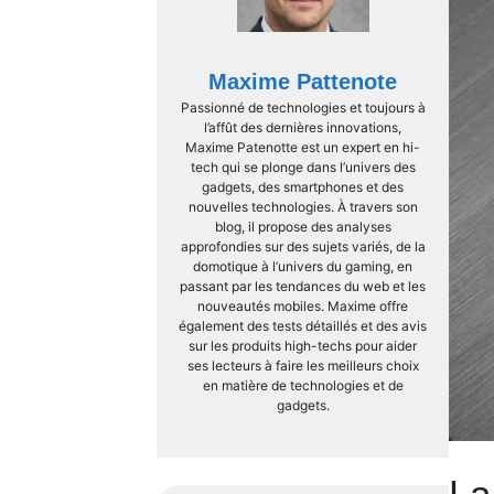
Maxime Pattenote
Passionné de technologies et toujours à
l’affût des dernières innovations,
Maxime Patenotte est un expert en hi-
tech qui se plonge dans l’univers des
gadgets, des smartphones et des
nouvelles technologies. À travers son
blog, il propose des analyses
approfondies sur des sujets variés, de la
domotique à l’univers du gaming, en
passant par les tendances du web et les
nouveautés mobiles. Maxime offre
également des tests détaillés et des avis
sur les produits high-techs pour aider
ses lecteurs à faire les meilleurs choix
en matière de technologies et de
gadgets.
La