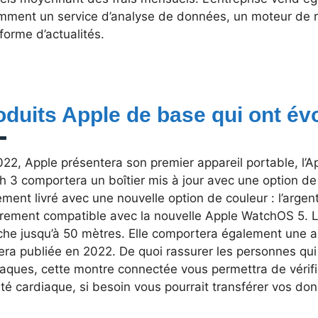
mment un service d’analyse de données, un moteur de 
forme d’actualités.
oduits Apple de base qui ont évo
22, Apple présentera son premier appareil portable, l’A
 3 comportera un boîtier mis à jour avec une option de c
ment livré avec une nouvelle option de couleur : l’argent
èrement compatible avec la nouvelle Apple WatchOS 5. L
che jusqu’à 50 mètres. Elle comportera également une ap
sera publiée en 2022. De quoi rassurer les personnes qu
iaques, cette montre connectée vous permettra de vérifi
ité cardiaque, si besoin vous pourrait transférer vos d