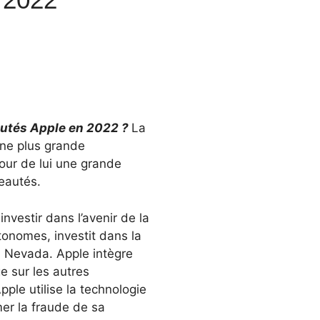
autés Apple en 2022 ?
La
une plus grande
our de lui une grande
veautés.
nvestir dans l’avenir de la
tonomes, investit dans la
u Nevada. Apple intègre
e sur les autres
ple utilise la technologie
mer la fraude de sa