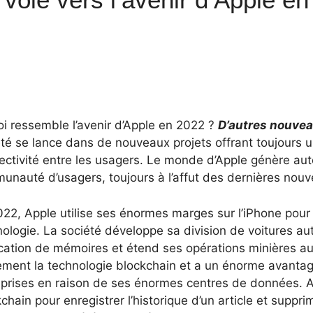
oi ressemble l’avenir d’Apple en 2022 ?
D’autres nouve
été se lance dans de nouveaux projets offrant toujours 
ectivité entre les usagers. Le monde d’Apple génère aut
unauté d’usagers, toujours à l’affut des dernières nou
22, Apple utilise ses énormes marges sur l’iPhone pour i
ologie. La société développe sa division de voitures au
ication de mémoires et étend ses opérations minières a
ement la technologie blockchain et a un énorme avantag
prises en raison de ses énormes centres de données. Ap
chain pour enregistrer l’historique d’un article et suppri