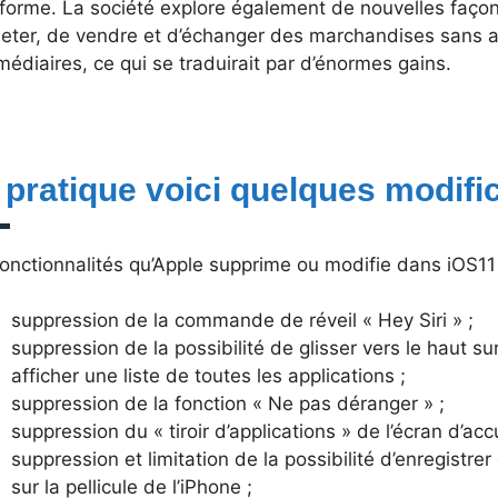
eforme. La société explore également de nouvelles faço
heter, de vendre et d’échanger des marchandises sans a
médiaires, ce qui se traduirait par d’énormes gains.
 pratique voici quelques modific
onctionnalités qu’Apple supprime ou modifie dans iOS11 
suppression de la commande de réveil « Hey Siri » ;
suppression de la possibilité de glisser vers le haut sur
afficher une liste de toutes les applications ;
suppression de la fonction « Ne pas déranger » ;
suppression du « tiroir d’applications » de l’écran d’accu
suppression et limitation de la possibilité d’enregistre
sur la pellicule de l’iPhone ;