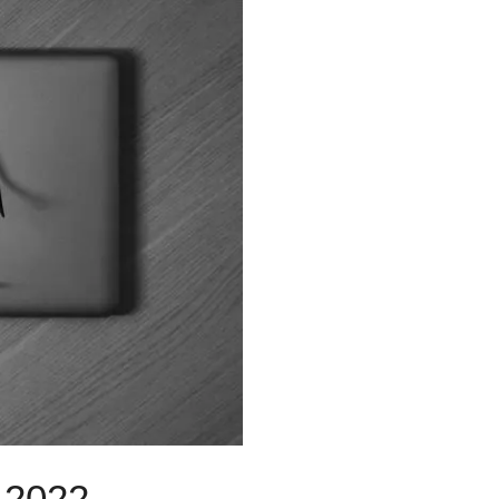
n 2022