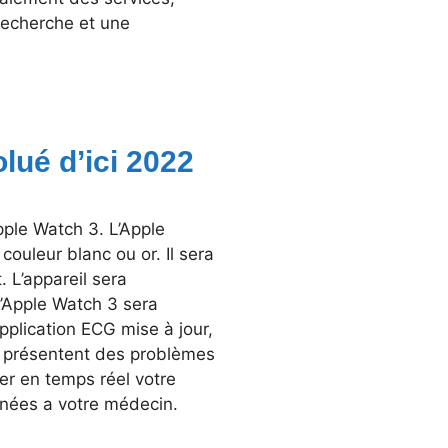
recherche et une
lué d’ici 2022
pple Watch 3. L’Apple
ouleur blanc ou or. Il sera
. L’appareil sera
’Apple Watch 3 sera
plication ECG mise à jour,
i présentent des problèmes
er en temps réel votre
onnées a votre médecin.