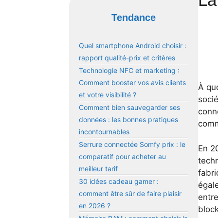
Tendance
Quel smartphone Android choisir :
rapport qualité-prix et critères
Technologie NFC et marketing :
Comment booster vos avis clients
À qu
et votre visibilité ?
soci
Comment bien sauvegarder ses
conn
données : les bonnes pratiques
comm
incontournables
Serrure connectée Somfy prix : le
En 20
comparatif pour acheter au
techn
meilleur tarif
fabr
30 idées cadeau gamer :
égal
comment être sûr de faire plaisir
entre
en 2026 ?
block