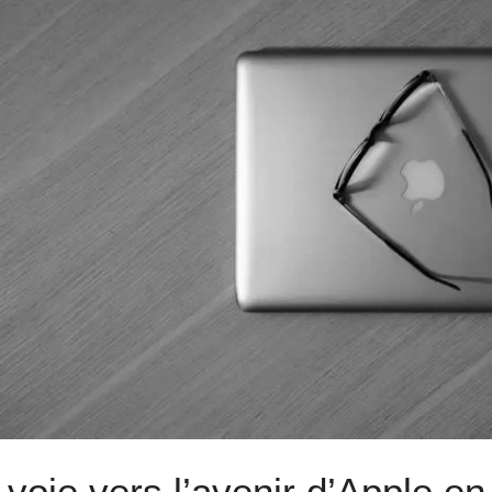
 voie vers l’avenir d’Apple e