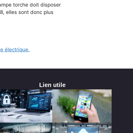
ampe torche doit disposer
, elles sont donc plus
re électrique.
Lien utile