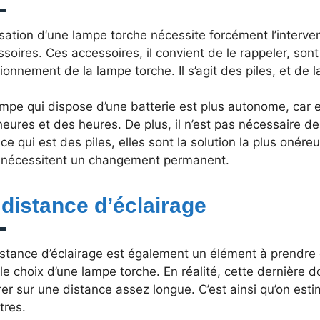
lisation d‘une lampe torche nécessite forcément l’interve
soires. Ces accessoires, il convient de le rappeler, son
ionnement de la lampe torche. Il s’agit des piles, et de l
mpe qui dispose d’une batterie est plus autonome, car e
eures et des heures. De plus, il n’est pas nécessaire d
ce qui est des piles, elles sont la solution la plus onér
s nécessitent un changement permanent.
 distance d’éclairage
istance d’éclairage est également un élément à prendre 
 le choix d’une lampe torche. En réalité, cette dernière 
rer sur une distance assez longue. C’est ainsi qu’on est
tres.