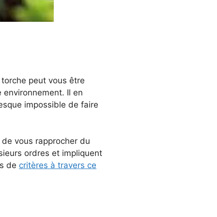
 torche peut vous être
re environnement.
Il en
presque impossible de faire
nt de vous rapprocher du
usieurs ordres et impliquent
es de
critères à travers ce