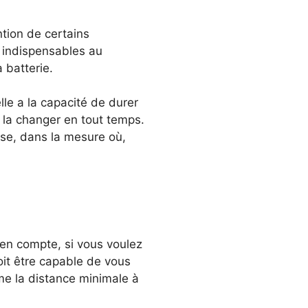
ntion de certains
t indispensables au
a batterie.
lle a la capacité de durer
e la changer en tout temps.
euse, dans la mesure où,
en compte, si vous voulez
doit être capable de vous
ime la distance minimale à