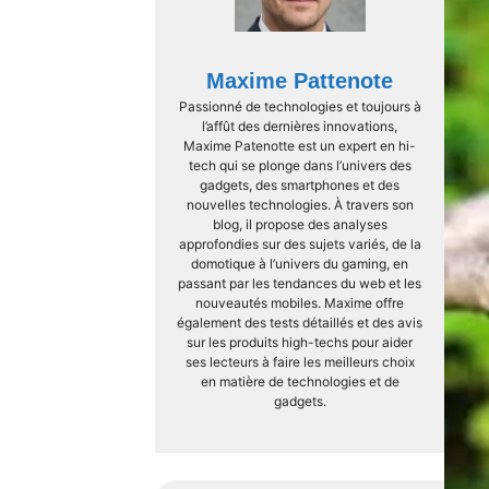
Maxime Pattenote
Passionné de technologies et toujours à
l’affût des dernières innovations,
Maxime Patenotte est un expert en hi-
tech qui se plonge dans l’univers des
gadgets, des smartphones et des
nouvelles technologies. À travers son
blog, il propose des analyses
approfondies sur des sujets variés, de la
domotique à l’univers du gaming, en
passant par les tendances du web et les
nouveautés mobiles. Maxime offre
également des tests détaillés et des avis
sur les produits high-techs pour aider
ses lecteurs à faire les meilleurs choix
en matière de technologies et de
gadgets.