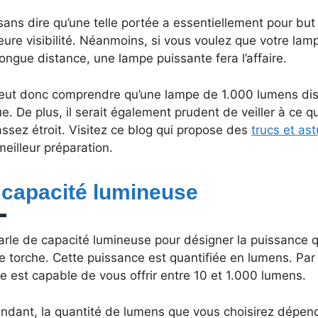
 sans dire qu’une telle portée a essentiellement pour bu
eure visibilité. Néanmoins, si vous voulez que votre lam
ongue distance, une lampe puissante fera l’affaire.
eut donc comprendre qu’une lampe de 1.000 lumens disp
e. De plus, il serait également prudent de veiller à ce q
assez étroit. Visitez ce blog qui propose des
trucs et as
eilleur préparation.
 capacité lumineuse
arle de capacité lumineuse pour désigner la puissance 
e torche. Cette puissance est quantifiée en lumens. Pa
e est capable de vous offrir entre 10 et 1.000 lumens.
ndant, la quantité de lumens que vous choisirez dépend