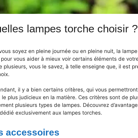
elles lampes torche choisir ?
ous soyez en pleine journée ou en pleine nuit, la lampe
, pour vous aider à mieux voir certains éléments de vot
e plusieurs, vous le savez, à telle enseigne que, il est 
oix.
dant, il y a bien certains critères, qui vous permettro
 le plus judicieux en la matière. Ces critères sont de pl
ement plusieurs types de lampes. Découvrez d’avantag
dédié exclusivement aux lampes torches.
s accessoires