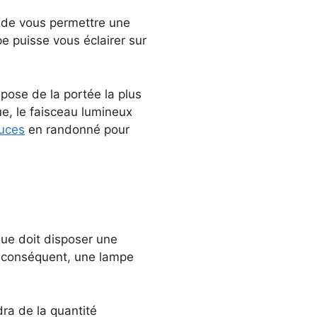
t de vous permettre une
pe puisse vous éclairer sur
ose de la portée la plus
ue, le faisceau lumineux
tuces
en randonné pour
que doit disposer une
r conséquent, une lampe
ra de la quantité