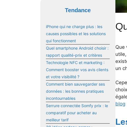
Tendance
Qu
iPhone qui ne charge plus : les
causes possibles et les solutions
qui fonctionnent
Que v
Quel smartphone Android choisir :
utile
rapport qualité-prix et critères
exist
Technologie NFC et marketing :
un ch
Comment booster vos avis clients
et votre visibilité ?
Cepen
Comment bien sauvegarder ses
choix
données : les bonnes pratiques
égal
incontournables
blog
Serrure connectée Somfy prix : le
comparatif pour acheter au
Le
meilleur tarif