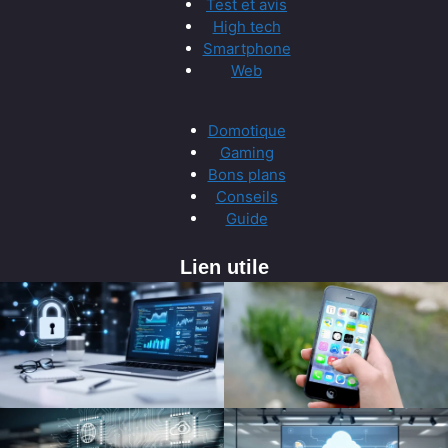
Test et avis
High tech
Smartphone
Web
Domotique
Gaming
Bons plans
Conseils
Guide
Lien utile