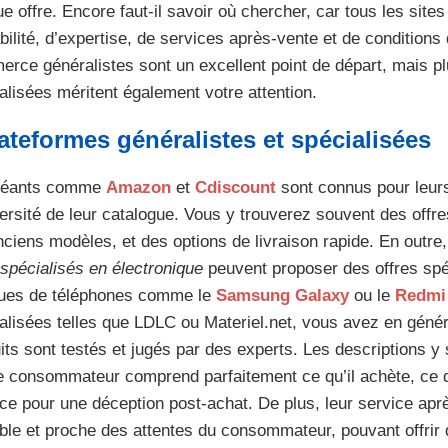
e offre. Encore faut-il savoir où chercher, car tous les site
abilité, d’expertise, de services après-vente et de conditions 
rce généralistes sont un excellent point de départ, mais p
alisées méritent également votre attention.
ateformes généralistes et spécialisées
géants comme
Amazon
et
Cdiscount
sont connus pour leurs
versité de leur catalogue. Vous y trouverez souvent des offre
nciens modèles, et des options de livraison rapide. En outre,
 spécialisés en électronique
peuvent proposer des offres spé
ues de téléphones comme le
Samsung Galaxy
ou le
Redmi
alisées telles que LDLC ou Materiel.net, vous avez en généra
its sont testés et jugés par des experts. Les descriptions y 
e consommateur comprend parfaitement ce qu’il achète, ce q
ace pour une déception post-achat. De plus, leur service apr
ble et proche des attentes du consommateur, pouvant offrir