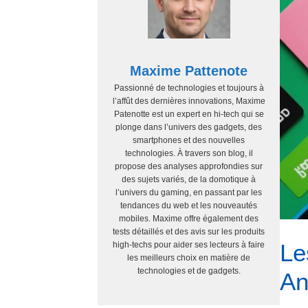
Maxime Pattenote
Passionné de technologies et toujours à
l’affût des dernières innovations, Maxime
Patenotte est un expert en hi-tech qui se
plonge dans l’univers des gadgets, des
smartphones et des nouvelles
technologies. À travers son blog, il
propose des analyses approfondies sur
des sujets variés, de la domotique à
l’univers du gaming, en passant par les
tendances du web et les nouveautés
mobiles. Maxime offre également des
tests détaillés et des avis sur les produits
Le
high-techs pour aider ses lecteurs à faire
les meilleurs choix en matière de
technologies et de gadgets.
An