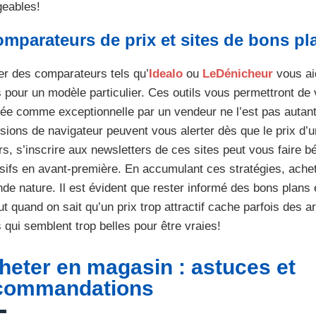
geables!
mparateurs de prix et sites de bons pl
ser des comparateurs tels qu’
Idealo
ou
LeDénicheur
vous aid
s pour un modèle particulier. Ces outils vous permettront de 
hée comme exceptionnelle par un vendeur ne l’est pas autant
sions de navigateur peuvent vous alerter dès que le prix d’
urs, s’inscrire aux newsletters de ces sites peut vous faire b
sifs en avant-première. En accumulant ces stratégies, ache
de nature. Il est évident que rester informé des bons plans 
ut quand on sait qu’un prix trop attractif cache parfois des
s qui semblent trop belles pour être vraies!
heter en magasin : astuces et
commandations