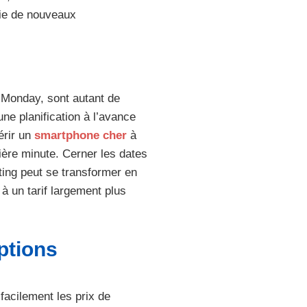
rtie de nouveaux
r Monday, sont autant de
ne planification à l’avance
érir un
smartphone cher
à
nière minute. Cerner les dates
ting peut se transformer en
à un tarif largement plus
options
 facilement les prix de