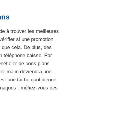
ans
e à trouver les meilleures
vérifier si une promotion
 que cela. De plus, des
un téléphone baisse. Par
énéficier de bons plans
ter malin deviendra une
est une tâche quotidienne,
 arnaques : méfiez-vous des