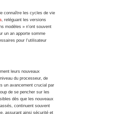
 de connaître les cycles de vie
s
, reléguant les versions
ens modèles » n’ont souvent
 sur un an apporte somme
saires pour l’utilisateur
lement leurs nouveaux
niveau du processeur, de
urs un avancement crucial par
coup de se pencher sur les
ssibles dès que les nouveaux
assés, continuent souvent
, assurant ainsi sécurité et