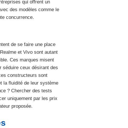
treprises qui offrent un
 avec des modèles comme le
oute concurrence.
ent de se faire une place
Realme et Vivo sont autant
dible. Ces marques misent
our séduire ceux désirant des
es constructeurs sont
 la fluidité de leur système
tuce ? Chercher des tests
ncer uniquement par les prix
sateur proposée.
es