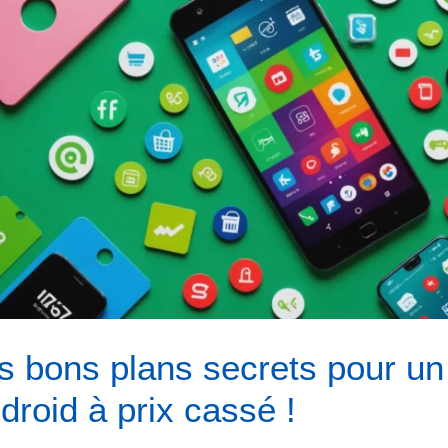
s bons plans secrets pour u
droid à prix cassé !