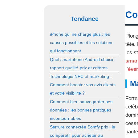
Co
Tendance
iPhone qui ne charge plus : les
Plong
causes possibles et les solutions
tête.
qui fonctionnent
les s
Quel smartphone Android choisir :
smar
rapport qualité-prix et critères
l’
éve
Technologie NFC et marketing :
Ma
Comment booster vos avis clients
et votre visibilité ?
Forte
Comment bien sauvegarder ses
célè
données : les bonnes pratiques
domin
incontournables
cesse
Serrure connectée Somfy prix : le
haute
comparatif pour acheter au