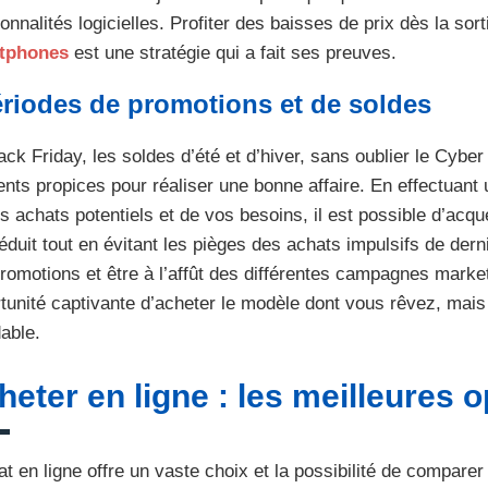
ionnalités logicielles. Profiter des baisses de prix dès la so
tphones
est une stratégie qui a fait ses preuves.
riodes de promotions et de soldes
ack Friday, les soldes d’été et d’hiver, sans oublier le Cybe
ts propices pour réaliser une bonne affaire. En effectuant u
s achats potentiels et de vos besoins, il est possible d’acqu
réduit tout en évitant les pièges des achats impulsifs de der
romotions et être à l’affût des différentes campagnes marke
tunité captivante d’acheter le modèle dont vous rêvez, mais 
able.
heter en ligne : les meilleures 
at en ligne offre un vaste choix et la possibilité de comparer