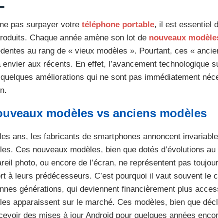
ne pas surpayer votre
téléphone portable
, il est essentiel
roduits. Chaque année amène son lot de
nouveaux modèle
dentes au rang de « vieux modèles ». Pourtant, ces « anci
à envier aux récents. En effet, l’avancement technologique
 quelques améliorations qui ne sont pas immédiatement néces
n.
uveaux modèles vs anciens modèles
les ans, les fabricants de smartphones annoncent invariab
es. Ces nouveaux modèles, bien que dotés d’évolutions au 
areil photo, ou encore de l’écran, ne représentent pas toujo
rt à leurs prédécesseurs. C’est pourquoi il vaut souvent le 
nnes générations, qui deviennent financièrement plus acce
es apparaissent sur le marché. Ces modèles, bien que décl
cevoir des mises à jour Android pour quelques années encore