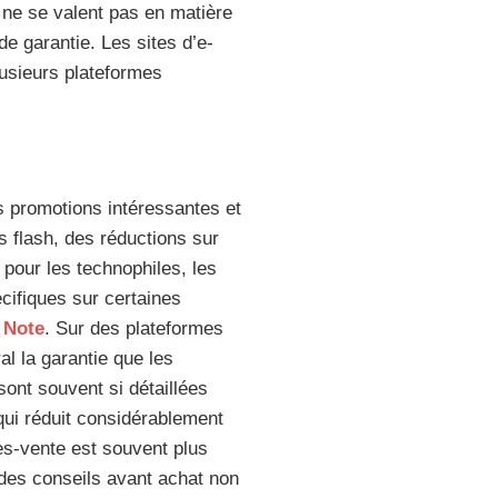
s ne se valent pas en matière
de garantie. Les sites d’e-
lusieurs plateformes
 promotions intéressantes et
s flash, des réductions sur
 pour les technophiles, les
cifiques sur certaines
 Note
. Sur des plateformes
l la garantie que les
sont souvent si détaillées
ui réduit considérablement
ès-vente est souvent plus
 des conseils avant achat non