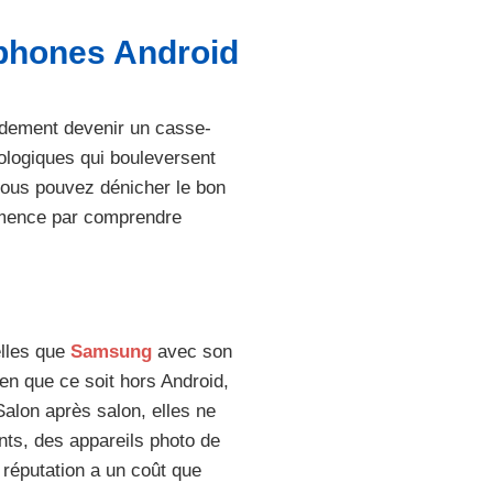
phones Android
idement devenir un casse-
logiques qui bouleversent
vous pouvez dénicher le bon
mmence par comprendre
elles que
Samsung
avec son
n que ce soit hors Android,
 Salon après salon, elles ne
ts, des appareils photo de
réputation a un coût que