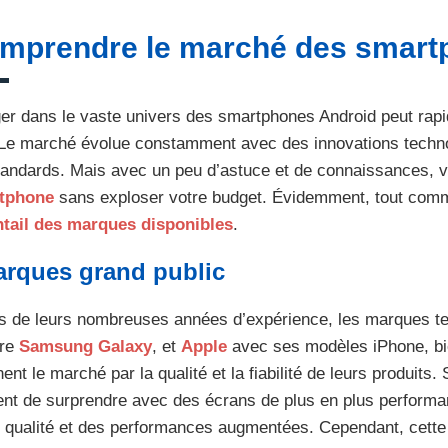
mprendre le marché des smart
er dans le vaste univers des smartphones Android peut rap
 Le marché évolue constamment avec des innovations techno
tandards. Mais avec un peu d’astuce et de connaissances, 
tphone
sans exploser votre budget. Évidemment, tout co
ntail des marques disponibles
.
rques grand public
s de leurs nombreuses années d’expérience, les marques t
bre
Samsung Galaxy
, et
Apple
avec ses modèles iPhone, bie
ent le marché par la qualité et la fiabilité de leurs produits.
nt de surprendre avec des écrans de plus en plus performan
 qualité et des performances augmentées. Cependant, cette 