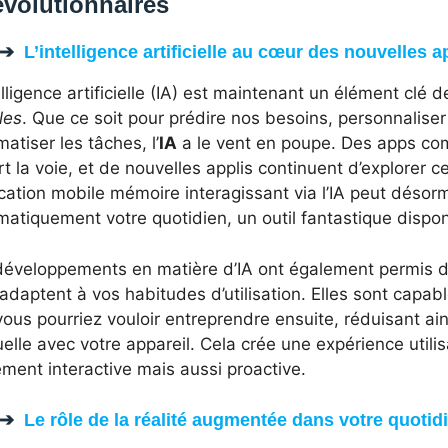
volutionnaires
L’intelligence artificielle au cœur des nouvelles a
elligence artificielle (IA) est maintenant un élément cl
les
. Que ce soit pour prédire nos besoins, personnalise
atiser les tâches, l’
IA
a le vent en poupe. Des apps co
t la voie, et de nouvelles applis continuent d’explorer 
cation mobile mémoire interagissant via l’IA peut désor
atiquement votre quotidien, un outil fantastique dispon
développements en matière d’IA ont également permis de
’adaptent à vos habitudes d’utilisation. Elles sont capab
ous pourriez vouloir entreprendre ensuite, réduisant ains
lle avec votre appareil. Cela crée une expérience utilis
ment interactive mais aussi proactive.
Le rôle de la réalité augmentée dans votre quotid