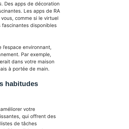
s
. Des apps de décoration
fascinantes. Les apps de RA
vous, comme si le virtuel
s fascinantes disponibles
 l’espace environnant,
ronnement. Par exemple,
rerait dans votre maison
ais à portée de main.
s habitudes
améliorer votre
issantes, qui offrent des
listes de tâches