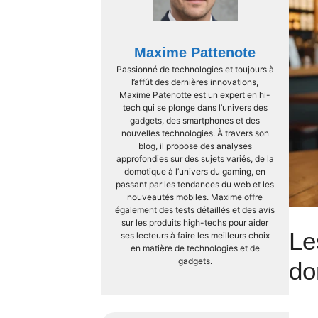
Maxime Pattenote
Passionné de technologies et toujours à
l’affût des dernières innovations,
Maxime Patenotte est un expert en hi-
tech qui se plonge dans l’univers des
gadgets, des smartphones et des
nouvelles technologies. À travers son
blog, il propose des analyses
approfondies sur des sujets variés, de la
domotique à l’univers du gaming, en
passant par les tendances du web et les
nouveautés mobiles. Maxime offre
également des tests détaillés et des avis
sur les produits high-techs pour aider
Le
ses lecteurs à faire les meilleurs choix
en matière de technologies et de
gadgets.
do