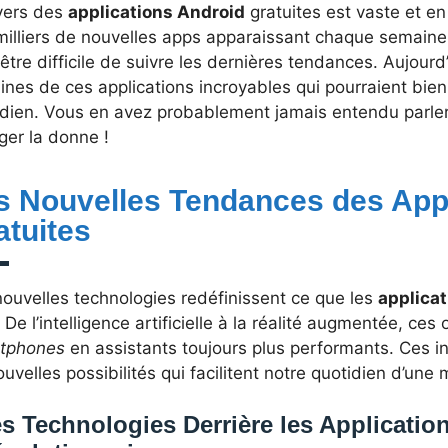
ivers des
applications Android
gratuites est vaste et en
milliers de nouvelles apps apparaissant chaque semaine
être difficile de suivre les dernières tendances. Aujourd
ines de ces applications incroyables qui pourraient bien
idien. Vous en avez probablement jamais entendu parler,
ger la donne !
s Nouvelles Tendances des Appl
atuites
nouvelles technologies redéfinissent ce que les
applica
. De l’intelligence artificielle à la réalité augmentée, ces
tphones
en assistants toujours plus performants. Ces in
uvelles possibilités qui facilitent notre quotidien d’une
s Technologies Derrière les Applicatio