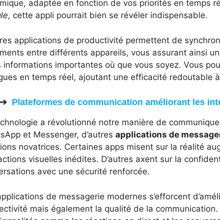
ique, adaptée en fonction de vos priorités en temps ré
le
, cette appli pourrait bien se révéler indispensable.
res applications de productivité permettent de synchron
ents entre différents appareils, vous assurant ainsi un
s informations importantes où que vous soyez. Vous pou
gues en temps réel, ajoutant une efficacité redoutable à 
Plateformes de communication améliorant les int
echnologie a révolutionné notre manière de communiquer.
sApp et Messenger, d’autres
applications de message
ions novatrices. Certaines apps misent sur la réalité 
actions visuelles inédites. D’autres axent sur la confiden
ersations avec une sécurité renforcée.
applications de messagerie modernes s’efforcent d’amél
ectivité mais également la qualité de la communication.