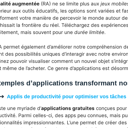
éalité augmentée
(RA) ne se limite plus aux
jeux mobile
érieur aux outils éducatifs, les options sont variées et 
sforment votre manière de percevoir le monde autour de 
hissait la frontière du réel. Téléchargez des expérience
uitement, mais souvent pour une
durée limitée
.
A permet également d’améliorer notre compréhension de
nt des possibilités uniques d’interagir avec notre envi
nez pouvoir visualiser comment un nouvel objet s’intég
t même de l’acheter. Ce genre d’applications est désorm
emples d’applications transformant no
Applis de productivité pour optimiser vos tâches
iste une myriade d’
applications gratuites
conçues pour 
ctivité. Parmi celles-ci, des apps peu connues, mais pu
ionnalités impressionnantes. L’une permet de créer des 