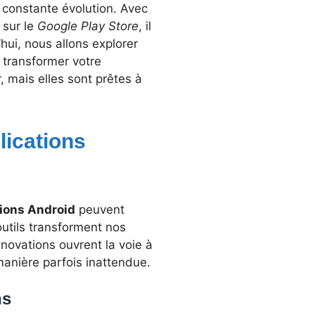
 constante évolution. Avec
 sur le
Google Play Store
, il
’hui, nous allons explorer
 transformer votre
 mais elles sont prêtes à
ications
tions Android
peuvent
 outils transforment nos
novations ouvrent la voie à
 manière parfois inattendue.
ns