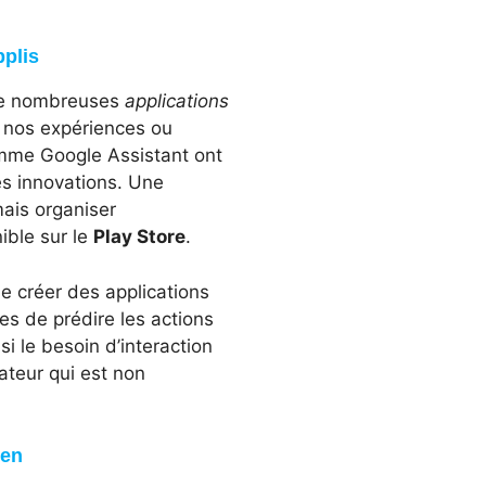
pplis
é de nombreuses
applications
r nos expériences ou
mme Google Assistant ont
ces innovations. Une
mais organiser
ible sur le
Play Store
.
 créer des applications
les de prédire les actions
i le besoin d’interaction
ateur qui est non
ien