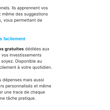
nnels. Ils apprennent vos
et même des suggestions
s, vous permettant de
s facilement
ns gratuites
dédiées aux
 vos investissements
 soyez. Disponible au
acilement à votre quotidien.
os dépenses mais aussi
ciers personnalisés et même
der une trace de chaque
une tâche pratique.