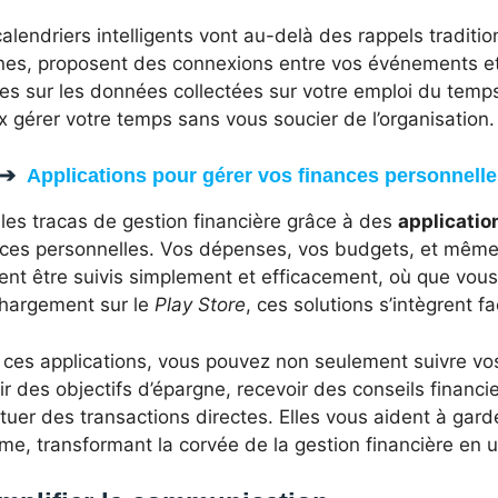
alendriers intelligents vont au-delà des rappels traditio
ines, proposent des connexions entre vos événements 
es sur les données collectées sur votre emploi du temp
 gérer votre temps sans vous soucier de l’organisation.
Applications pour gérer vos finances personnelle
 les tracas de gestion financière grâce à des
applicatio
nces personnelles. Vos dépenses, vos budgets, et même
ent être suivis simplement et efficacement, où que vous
chargement sur le
Play Store
, ces solutions s’intègrent f
 ces applications, vous pouvez non seulement suivre v
ir des objectifs d’épargne, recevoir des conseils finan
tuer des transactions directes. Elles vous aident à gar
me, transformant la corvée de la gestion financière en 