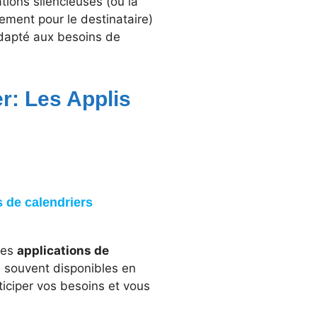
tions silencieuses (où la
ement pour le destinataire)
adapté aux besoins de
r: Les Applis
 de calendriers
les
applications de
s, souvent disponibles en
anticiper vos besoins et vous