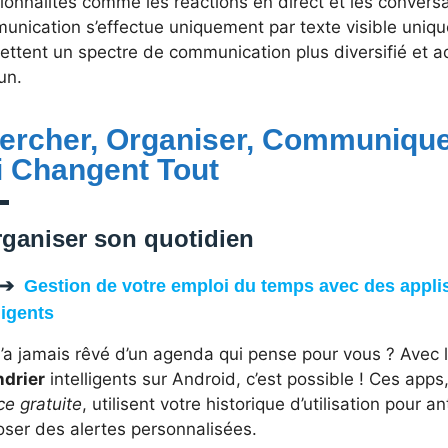
ionnalités comme les réactions en direct et les conversa
nication s’effectue uniquement par texte visible uniqu
ettent un spectre de communication plus diversifié et 
un.
ercher, Organiser, Communique
i Changent Tout
ganiser son quotidien
Gestion de votre emploi du temps avec des applis
ligents
n’a jamais rêvé d’un agenda qui pense pour vous ? Avec 
ndrier
intelligents sur Android, c’est possible ! Ces app
ce gratuite
, utilisent votre historique d’utilisation pour 
oser des alertes personnalisées.