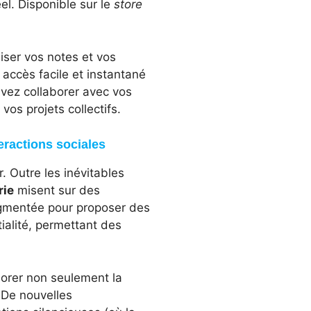
el. Disponible sur le
store
iser vos notes et vos
 accès facile et instantané
vez collaborer avec vos
vos projets collectifs.
eractions sociales
 Outre les inévitables
rie
misent sur des
augmentée pour proposer des
tialité, permettant des
iorer non seulement la
 De nouvelles