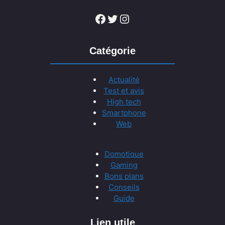
Facebook
Twitter
Instagram
Catégorie
Actualité
Test et avis
High tech
Smartphone
Web
Domotique
Gaming
Bons plans
Conseils
Guide
Lien utile