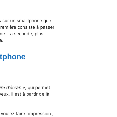
ms sur un smartphone que
 première consiste à passer
ne. La seconde, plus
a.
artphone
re d’écran »
, qui permet
x. Il est à partir de là
oulez faire l’impression ;