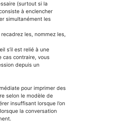
saire (surtout si la
 consiste à enclencher
ser simultanément les
, recadrez les, nommez les,
l s’il est relié à une
e cas contraire, vous
ession depuis un
mmédiate pour imprimer des
cre selon le modèle de
rer insuffisant lorsque l’on
 lorsque la conversation
ment.