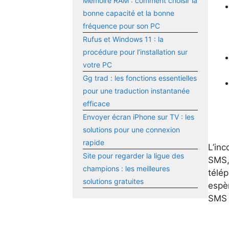
Mémoire RAM : comment choisir la
bonne capacité et la bonne
fréquence pour son PC
Rufus et Windows 11 : la
procédure pour l’installation sur
votre PC
Gg trad : les fonctions essentielles
pour une traduction instantanée
efficace
Envoyer écran iPhone sur TV : les
solutions pour une connexion
rapide
L’in
Site pour regarder la ligue des
SMS, 
champions : les meilleures
télép
solutions gratuites
espèr
SMS d