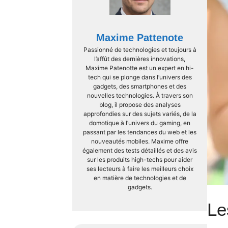
Maxime Pattenote
Passionné de technologies et toujours à
l’affût des dernières innovations,
Maxime Patenotte est un expert en hi-
tech qui se plonge dans l’univers des
gadgets, des smartphones et des
nouvelles technologies. À travers son
blog, il propose des analyses
approfondies sur des sujets variés, de la
domotique à l’univers du gaming, en
passant par les tendances du web et les
nouveautés mobiles. Maxime offre
également des tests détaillés et des avis
sur les produits high-techs pour aider
ses lecteurs à faire les meilleurs choix
en matière de technologies et de
gadgets.
Le