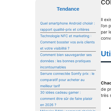
co
Tendance
Il e
Quel smartphone Android choisir :
l’on 
rapport qualité-prix et critères
par 
Technologie NFC et marketing :
conva
Comment booster vos avis clients
et votre visibilité ?
Ut
Comment bien sauvegarder ses
données : les bonnes pratiques
incontournables
Serrure connectée Somfy prix : le
comparatif pour acheter au
Chaq
meilleur tarif
de pr
30 idées cadeau gamer :
très 
comment être sûr de faire plaisir
en 2026 ?