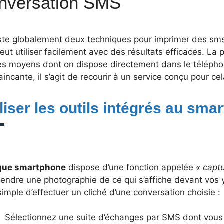
nversation SMS
xiste globalement deux techniques pour imprimer des s
peut utiliser facilement avec des résultats efficaces. La
les moyens dont on dispose directement dans le télépho
incante, il s’agit de recourir à un service conçu pour cel
iliser les outils intégrés au sm
ue smartphone
dispose d’une fonction appelée
« captu
endre une photographie de ce qui s’affiche devant vos yeu
simple d’effectuer un cliché d’une conversation choisie :
Sélectionnez une suite d’échanges par SMS dont vous v