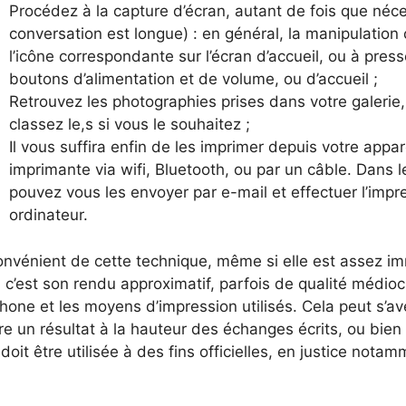
Procédez à la capture d’écran, autant de fois que néces
conversation est longue) : en général, la manipulation
l’icône correspondante sur l’écran d’accueil, ou à pres
boutons d’alimentation et de volume, ou d’accueil ;
Retrouvez les photographies prises dans votre galerie
classez le,s si vous le souhaitez ;
Il vous suffira enfin de les imprimer depuis votre apparei
imprimante via wifi, Bluetooth, ou par un câble. Dans l
pouvez vous les envoyer par e-mail et effectuer l’impr
ordinateur.
convénient de cette technique, même si elle est assez i
c’est son rendu approximatif, parfois de qualité médio
hone et les moyens d’impression utilisés. Cela peut s’avé
e un résultat à la hauteur des échanges écrits, ou bien
oit être utilisée à des fins officielles, en justice notam