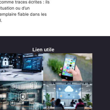
comme traces écrites : ils
ituation ou d’un
emplaire fiable dans les
l.
Lien utile