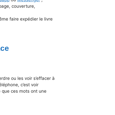
page, couverture,
me faire expédier le livre
ace
dre ou les voir s’effacer à
léphone, c’est voir
ce que ces mots ont une