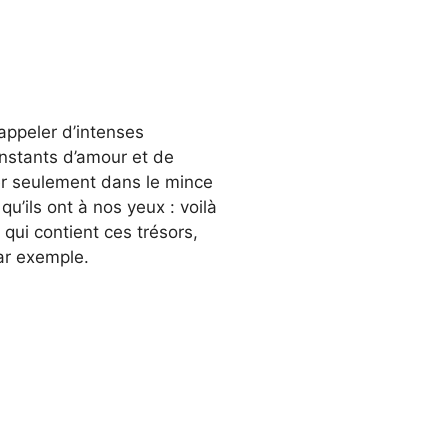
appeler d’intenses
instants d’amour et de
r seulement dans le mince
’ils ont à nos yeux : voilà
qui contient ces trésors,
ar exemple.