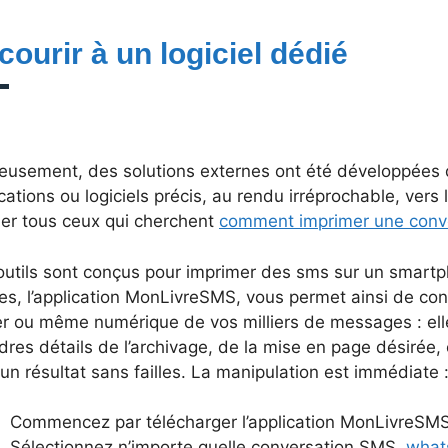
courir à un logiciel dédié
eusement, des solutions externes ont été développées 
cations ou logiciels précis, au rendu irréprochable, vers
ner tous ceux qui cherchent
comment imprimer une conv
outils sont conçus pour imprimer des sms sur un smartp
es, l’application MonLivreSMS, vous permet ainsi de co
er ou même numérique de vos milliers de messages : ell
res détails de l’archivage, de la mise en page désirée, e
un résultat sans failles. La manipulation est immédiate 
Commencez par télécharger l’application MonLivreSMS, 
Sélectionnez n’importe quelle conversation SMS,
what