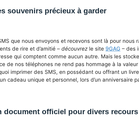
s souvenirs précieux à garder
SMS que nous envoyons et recevons sont là pour nous r
nts de rire et d’amitié –
découvrez
le site
9GAG
– des 
resse qui comptent comme aucun autre. Mais les stocke
ce de nos téléphones ne rend pas hommage à la valeur qu
uoi imprimer des SMS, en possédant ou offrant un livre 
un cadeau unique et personnel, lors d’un anniversaire p
 document officiel pour divers recours