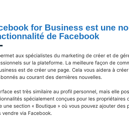
cebook for Business est une no
nctionnalité de Facebook
permet aux spécialistes du marketing de créer et de gér
essionnels sur la plateforme. La meilleure façon de com
usiness est de créer une page. Cela vous aidera à créer
abonnés au courant des dernières nouvelles.
erface est très similaire au profil personnel, mais elle p
ionnalités spécialement conçues pour les propriétaires d
e une section « Boutique » où vous pouvez ajouter des 
es vendre via Facebook.