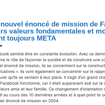
 nouvel énoncé de mission de F
urs valeurs fondamentales et mo
nt toujours META
book semble être en constante évolution. Avec ce der
me le rôle de façonner la société et de construire une
el énoncé de mission, ils se concentrent sur la constr
ficatives ». Ils vont également se concentrer sur le ra
urer qu’ils se sentent à leur place. Il s’agit d’un grand
 Facebook fonctionne, car il était auparavant axé sur l
leurs amis et leur famille. Ce changement d’orientation m
i au cours des 10 dernières années et à quel point ils 
ier énoncé de mission en 2004.