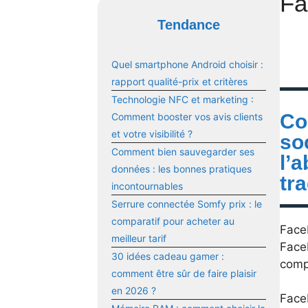
Fa
Tendance
Quel smartphone Android choisir :
rapport qualité-prix et critères
Technologie NFC et marketing :
Co
Comment booster vos avis clients
et votre visibilité ?
so
Comment bien sauvegarder ses
l’
données : les bonnes pratiques
tra
incontournables
Serrure connectée Somfy prix : le
comparatif pour acheter au
Face
meilleur tarif
Faceb
30 idées cadeau gamer :
compt
comment être sûr de faire plaisir
en 2026 ?
Face