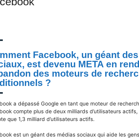
cebook
mment Facebook, un géant des
ciaux, est devenu META en rend
abandon des moteurs de recher
ditionnels ?
book a dépassé Google en tant que moteur de recherche
ook compte plus de deux milliards d’utilisateurs actifs
e que 1,3 milliard d’utilisateurs actifs.
book est un géant des médias sociaux qui aide les gen