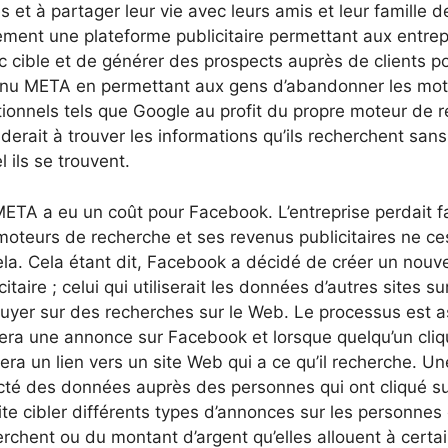
s et à partager leur vie avec leurs amis et leur famille 
ment une plateforme publicitaire permettant aux entrepr
c cible et de générer des prospects auprès de clients p
nu META en permettant aux gens d’abandonner les mot
itionnels tels que Google au profit du propre moteur de
iderait à trouver les informations qu’ils recherchent sans 
l ils se trouvent.
ETA a eu un coût pour Facebook. L’entreprise perdait f
moteurs de recherche et ses revenus publicitaires ne c
ela. Cela étant dit, Facebook a décidé de créer un nouv
citaire ; celui qui utiliserait les données d’autres sites su
uyer sur des recherches sur le Web. Le processus est a
era une annonce sur Facebook et lorsque quelqu’un cliqu
ra un lien vers un site Web qui a ce qu’il recherche. Une
ecté des données auprès des personnes qui ont cliqué su
te cibler différents types d’annonces sur les personnes 
rchent ou du montant d’argent qu’elles allouent à certa