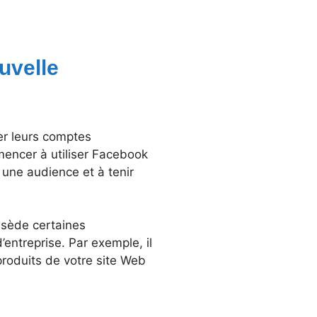
uvelle
er leurs comptes
mencer à utiliser Facebook
 une audience et à tenir
ossède certaines
’entreprise. Par exemple, il
produits de votre site Web