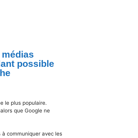
 médias
ant possible
che
 le plus populaire.
, alors que Google ne
s à communiquer avec les