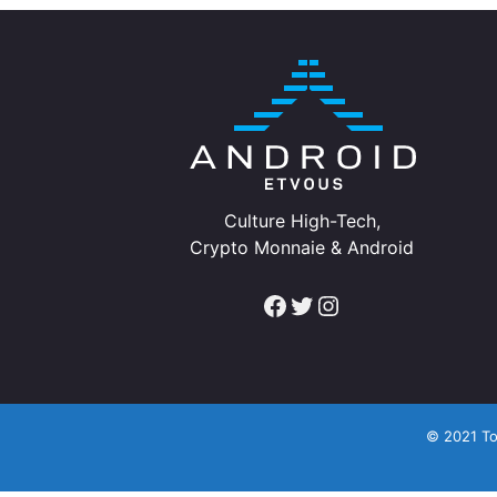
Culture High-Tech,
Crypto Monnaie & Android
Facebook
Twitter
Instagram
© 2021 To