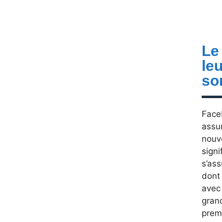
Le
le
so
Face
assu
nouv
signi
s’ass
dont
avec 
grand
prem