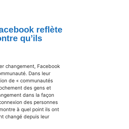
acebook reflète
ntre qu’ils
nier changement, Facebook
 communauté. Dans leur
uction de « communautés
pprochement des gens et
 changement dans la façon
a connexion des personnes
ontre à quel point ils ont
ont changé depuis leur