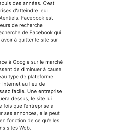
depuis des années. C’est
ises d’atteindre leur
otentiels. Facebook est
eurs de recherche
 recherche de Facebook qui
avoir à quitter le site sur
ace à Google sur le marché
essent de diminuer à cause
eau type de plateforme
r Internet au lieu de
ssez facile. Une entreprise
era dessus, le site lui
 fois que l’entreprise a
r ses annonces, elle peut
en fonction de ce qu’elles
ins sites Web.