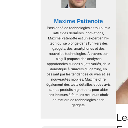
Maxime Pattenote
Passionné de technologies et toujours à
l’affût des dernières innovations,
Maxime Patenotte est un expert en hi-
tech qui se plonge dans l’univers des
gadgets, des smartphones et des
nouvelles technologies. À travers son
blog, il propose des analyses
approfondies sur des sujets variés, de la
domotique à l’univers du gaming, en
passant par les tendances du web et les
nouveautés mobiles. Maxime offre
également des tests détaillés et des avis
sur les produits high-techs pour aider
ses lecteurs à faire les meilleurs choix
en matière de technologies et de
gadgets.
Le