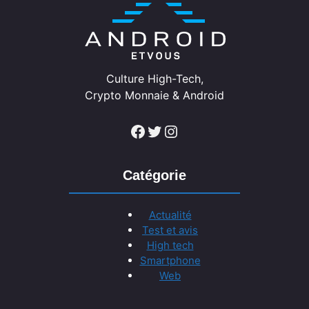
Culture High-Tech,
Crypto Monnaie & Android
Facebook
Twitter
Instagram
Catégorie
Actualité
Test et avis
High tech
Smartphone
Web