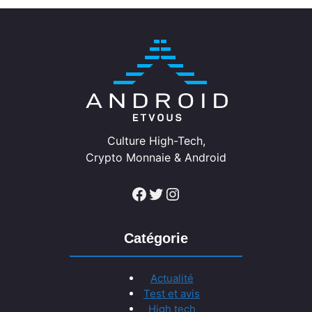
Culture High-Tech,
Crypto Monnaie & Android
Facebook
Twitter
Instagram
Catégorie
Actualité
Test et avis
High tech