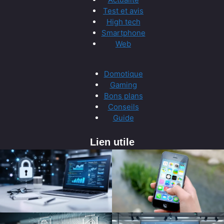
Test et avis
High tech
Smartphone
Web
Domotique
Gaming
Bons plans
Conseils
Guide
Lien utile