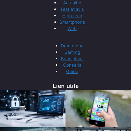
Actualité
Test et avis
High tech
Smartphone
Web
Domotique
Gaming
Bons plans
Conseils
Guide
Lien utile