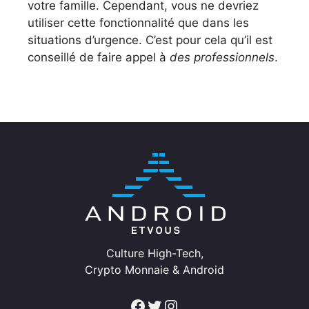
votre famille. Cependant, vous ne devriez
utiliser cette fonctionnalité que dans les
situations d’urgence. C’est pour cela qu’il est
conseillé de faire appel à
des professionnels
.
Culture High-Tech,
Crypto Monnaie & Android
Facebook
Twitter
Instagram