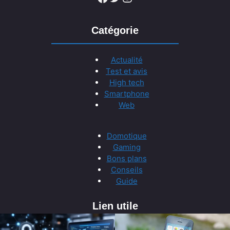
Catégorie
Actualité
Test et avis
High tech
Smartphone
Web
Domotique
Gaming
Bons plans
Conseils
Guide
Lien utile