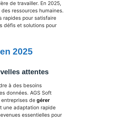
re de travailler. En 2025,
e des ressources humaines.
s rapides pour satisfaire
s défis et solutions pour
 en 2025
velles attentes
dre à des besoins
 des données. AGS Soft
 entreprises de
gérer
t une adaptation rapide
 devenues essentielles pour