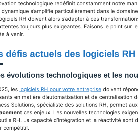
ovation technologique redéfinit constamment notre maniè
e dynamique s’amplifie particulièrement dans le domain
ogiciels RH doivent alors s’adapter à ces transformation
ttentes toujours plus exigeantes. Faisons le point sur le
ée à venir.
s défis actuels des logiciels RH
s évolutions technologiques et les nou
025, les
logiciels RH pour votre entreprise
doivent répon
sants en matière d’automatisation et de centralisation
ess Solutions, spécialiste des solutions RH, permet aux
cacement
ces enjeux. Les nouvelles technologies exigen
utils RH. La capacité d’intégration et la réactivité sont
r compétitif.