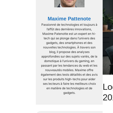
Maxime Pattenote
Passionné de technologies et toujours à
l’affût des dernières innovations,
Maxime Patenotte est un expert en hi-
tech qui se plonge dans l’univers des
gadgets, des smartphones et des
nouvelles technologies. À travers son
blog, il propose des analyses
approfondies sur des sujets variés, de la
domotique à l’univers du gaming, en
passant par les tendances du web et les
nouveautés mobiles. Maxime offre
également des tests détaillés et des avis
sur les produits high-techs pour aider
ses lecteurs à faire les meilleurs choix
Lo
en matière de technologies et de
gadgets.
20