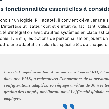
s fonctionnalités essentielles à consid
choisir un logiciel RH adapté, il convient d’évaluer une 
. L’interface utilisateur doit être intuitive, facilitant l’util
ité d’intégration avec d’autres systèmes en place est cr
nie IT. Enfin, les options de personnalisation jouent un
ttre une adaptation selon les spécificités de chaque en
Lors de l’implémentation d’un nouveau logiciel RH, Clai
dans une PME, a redécouvert l’importance de la personna
configurations adaptées, son équipe a réduit de 30% le te
gestion des congés, améliorant ainsi l’efficacité globale et
employés.