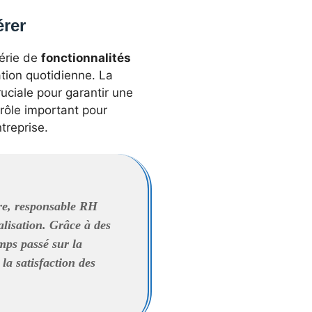
érer
série de
fonctionnalités
isation quotidienne. La
uciale pour garantir une
 rôle important pour
treprise.
re, responsable RH
lisation. Grâce à des
mps passé sur la
 la satisfaction des