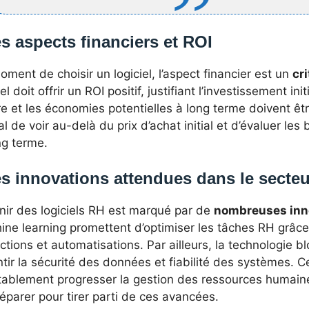
s aspects financiers et ROI
ment de choisir un logiciel, l’aspect financier est un
cr
iel doit offrir un ROI positif, justifiant l’investissement in
 et les économies potentielles à long terme doivent être
al de voir au-delà du prix d’achat initial et d’évaluer le
ng terme.
s innovations attendues dans le secteu
nir des logiciels RH est marqué par de
nombreuses inn
ine learning promettent d’optimiser les tâches RH grâce
ctions et automatisations. Par ailleurs, la technologie 
tir la sécurité des données et fiabilité des systèmes. C
itablement progresser la gestion des ressources humaine
éparer pour tirer parti de ces avancées.