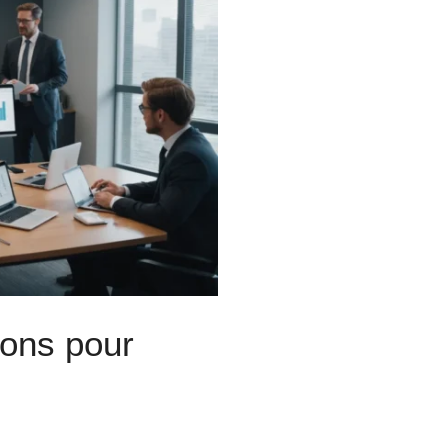
ions pour