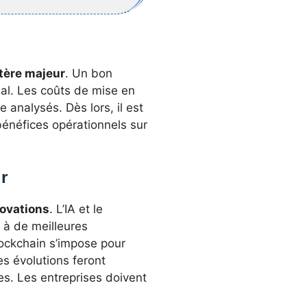
itère majeur
. Un bon
itial. Les coûts de mise en
 analysés. Dès lors, il est
s bénéfices opérationnels sur
r
ovations
. L’IA et le
 à de meilleures
blockchain s’impose pour
es évolutions feront
s. Les entreprises doivent