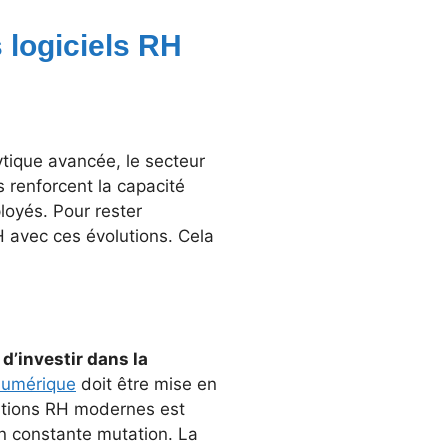
 logiciels RH
ytique avancée, le secteur
 renforcent la capacité
loyés. Pour rester
RH avec ces évolutions. Cela
e
d’investir dans la
 numérique
doit être mise en
lutions RH modernes est
n constante mutation. La