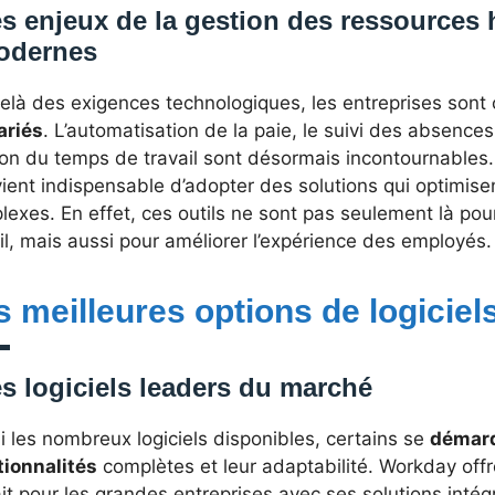
s enjeux de la gestion des ressources
odernes
elà des exigences technologiques, les entreprises sont
ariés
. L’automatisation de la paie, le suivi des absences
ion du temps de travail sont désormais incontournables
vient indispensable d’adopter des solutions qui optimis
exes. En effet, ces outils ne sont pas seulement là pour
il, mais aussi pour améliorer l’expérience des employés.
s meilleures options de logicie
s logiciels leaders du marché
 les nombreux logiciels disponibles, certains se
démarq
tionnalités
complètes et leur adaptabilité. Workday offr
it pour les grandes entreprises avec ses solutions intég