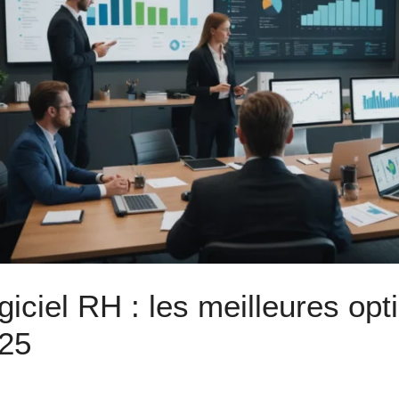
giciel RH : les meilleures opt
25