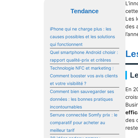
L’inn
Tendance
cett
Les l
des a
iPhone qui ne charge plus : les
l’ann
causes possibles et les solutions
qui fonctionnent
Le
Quel smartphone Android choisir :
rapport qualité-prix et critères
Technologie NFC et marketing :
Le
Comment booster vos avis clients
et votre visibilité ?
En 2
Comment bien sauvegarder ses
crois
données : les bonnes pratiques
Busin
incontournables
effi
Serrure connectée Somfy prix : le
des o
comparatif pour acheter au
reste
meilleur tarif