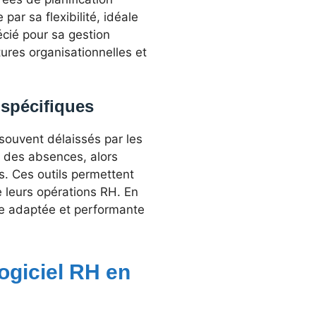
ar sa flexibilité, idéale
cié pour sa gestion
tures organisationnelles et
 spécifiques
 souvent délaissés par les
i des absences, alors
s. Ces outils permettent
e leurs opérations RH. En
nse adaptée et performante
logiciel RH en