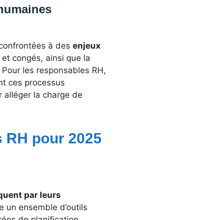
 humaines
 confrontées à des
enjeux
 et congés, ainsi que la
. Pour les responsables RH,
ent ces processus
 alléger la charge de
ls RH pour 2025
uent par leurs
e un ensemble d’outils
rées de planification