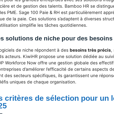
cière et de gestion des talents. Bamboo HR se distingue p
 les PME. Sage 100 Paie & RH est particulièrement appré
ue de la paie. Ces solutions s’adaptent à diverses struc
utilisation simplifie les tâches quotidiennes.
s solutions de niche pour des besoins
logiciels de niche répondent à des
besoins très précis
,
ds acteurs. KiwiHR propose une solution dédiée au suiv
P Workforce Now offre une gestion globale des effectif
ntreprises d’améliorer l’efficacité de certains aspects d
nt des secteurs spécifiques, ils garantissent une répo
défis uniques de chaque organisation.
s critères de sélection pour un 
25