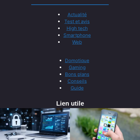
Actualité
Test et avis
High tech
Smartphone
Web
Domotique
Gaming
Bons plans
Conseils
Guide
Lien utile