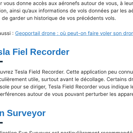
 vous donne accès aux aéronefs autour de vous, à leurs
ion, ainsi qu’aux informations de vols données par les a
 de garder un historique de vos précédents vols.
aussi :
Geoportail drone : où peut-on faire voler son dro
sla Fiel Recorder
uvrez Tesla Field Recorder. Cette application peu connu
culièrement utile, surtout avant le décollage. Certains 
sole pour se diriger, Tesla Field Recorder vous indique
terférences autour de vous pouvant perturber les appare
n Surveyor
plication Sun Surveyor est particulièrement recommandé