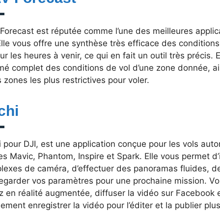
Forecast est réputée comme l’une des meilleures applica
Elle vous offre une synthèse très efficace des condition
ur les heures à venir, ce qui en fait un outil très précis
mé complet des conditions de vol d’une zone donnée, 
s zones les plus restrictives pour voler.
chi
i pour DJI, est une application conçue pour les vols au
es Mavic, Phantom, Inspire et Spark. Elle vous permet
lexes de caméra, d’effectuer des panoramas fluides, de
egarder vos paramètres pour une prochaine mission. Vo
z en réalité augmentée, diffuser la vidéo sur Facebook e
ement enregistrer la vidéo pour l’éditer et la publier plus