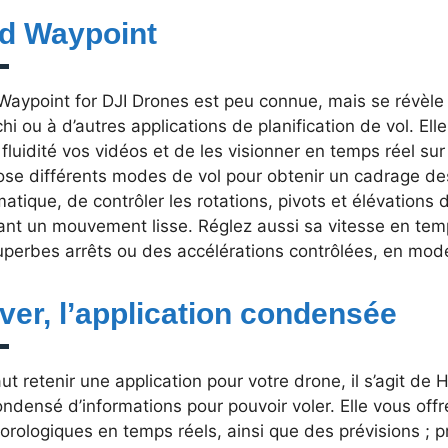
d Waypoint
Waypoint for DJI Drones est peu connue, mais se révèle 
chi ou à d’autres applications de planification de vol. El
fluidité vos vidéos et de les visionner en temps réel s
se différents modes de vol pour obtenir un cadrage des 
atique, de contrôler les rotations, pivots et élévations 
ant un mouvement lisse. Réglez aussi sa vitesse en temp
uperbes arrêts ou des accélérations contrôlées, en mo
ver, l’application condensée
faut retenir une application pour votre drone, il s’agit de 
ndensé d’informations pour pouvoir voler. Elle vous off
rologiques en temps réels, ainsi que des prévisions ; pr