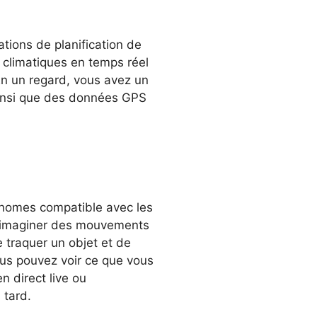
tions de planification de
s climatiques en temps réel
. En un regard, vous avez un
ainsi que des données GPS
tonomes compatible avec les
 d’imaginer des mouvements
 traquer un objet et de
us pouvez voir ce que vous
n direct live ou
 tard.