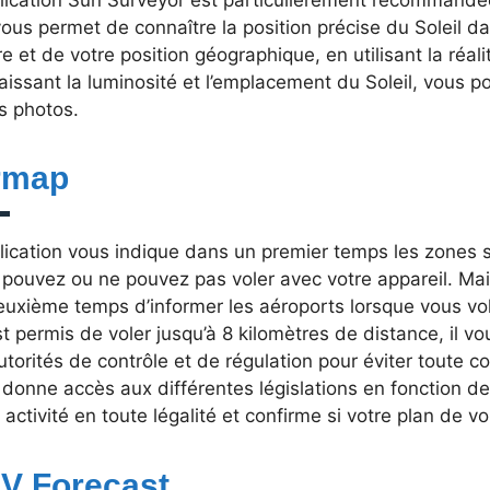
vous permet de connaître la position précise du Soleil da
re et de votre position géographique, en utilisant la réa
issant la luminosité et l’emplacement du Soleil, vous po
s photos.
rmap
lication vous indique dans un premier temps les zones 
 pouvez ou ne pouvez pas voler avec votre appareil. Mai
uxième temps d’informer les aéroports lorsque vous vol
est permis de voler jusqu’à 8 kilomètres de distance, il 
utorités de contrôle et de régulation pour éviter toute co
donne accès aux différentes législations en fonction de
 activité en toute légalité et confirme si votre plan de v
V Forecast