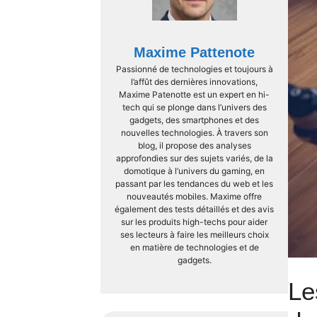
Maxime Pattenote
Passionné de technologies et toujours à
l’affût des dernières innovations,
Maxime Patenotte est un expert en hi-
tech qui se plonge dans l’univers des
gadgets, des smartphones et des
nouvelles technologies. À travers son
blog, il propose des analyses
approfondies sur des sujets variés, de la
domotique à l’univers du gaming, en
passant par les tendances du web et les
nouveautés mobiles. Maxime offre
également des tests détaillés et des avis
sur les produits high-techs pour aider
ses lecteurs à faire les meilleurs choix
en matière de technologies et de
gadgets.
Le