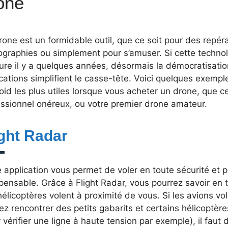
one
one est un formidable outil, que ce soit pour des repér
ographies ou simplement pour s’amuser. Si cette techno
re il y a quelques années, désormais la démocratisation
cations simplifient le casse-tête. Voici quelques exempl
id les plus utiles lorsque vous acheter un drone, que c
essionnel onéreux, ou votre premier drone amateur.
ight Radar
 application vous permet de voler en toute sécurité et p
pensable. Grâce à Flight Radar, vous pourrez savoir en 
élicoptères volent à proximité de vous. Si les avions vol
z rencontrer des petits gabarits et certains hélicoptère
 vérifier une ligne à haute tension par exemple), il faut d