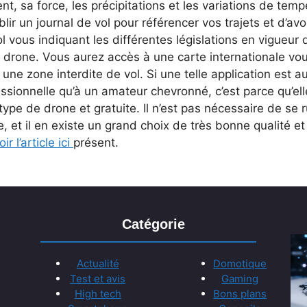
nt, sa force, les précipitations et les variations de tem
blir un journal de vol pour référencer vos trajets et d’av
l vous indiquant les différentes législations en vigueur
 drone. Vous aurez accès à une carte internationale vou
une zone interdite de vol. Si une telle application est au
ssionnelle qu’à un amateur chevronné, c’est parce qu’ell
type de drone et gratuite. Il n’est pas nécessaire de se r
, et il en existe un grand choix de très bonne qualité 
oir l’article ici
présent.
Catégorie
Actualité
Domotique
Test et avis
Gaming
High tech
Bons plans