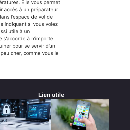
pératures. Elle vous permet
oir accès à un préparateur
 dans l’espace de vol de
s indiquant si vous volez
ssi utile à un
e s’accorde à n’importe
uiner pour se servir d’un
et peu cher, comme vous le
Lien utile