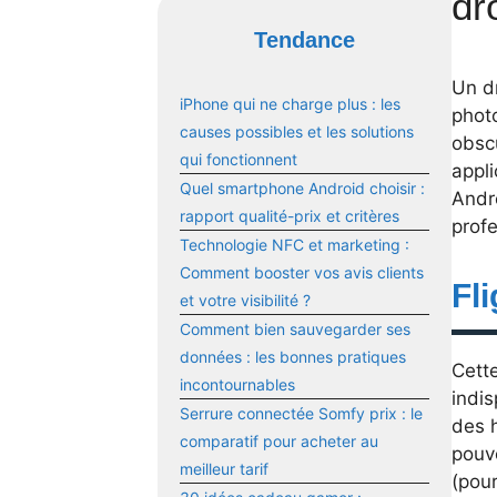
dr
Tendance
Un dr
iPhone qui ne charge plus : les
phot
causes possibles et les solutions
obscu
qui fonctionnent
appli
Quel smartphone Android choisir :
Andro
rapport qualité-prix et critères
prof
Technologie NFC et marketing :
Comment booster vos avis clients
Fl
et votre visibilité ?
Comment bien sauvegarder ses
données : les bonnes pratiques
Cette
incontournables
indis
Serrure connectée Somfy prix : le
des h
comparatif pour acheter au
pouve
meilleur tarif
(pour