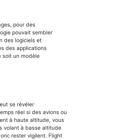
ages, pour des
logie pouvait sembler
 des logiciels et
es des applications
e soit un modèle
eut se révéler
temps réel si des avions ou
ent à haute altitude, vous
s volant à basse altitude
onc rester vigilent. Flight