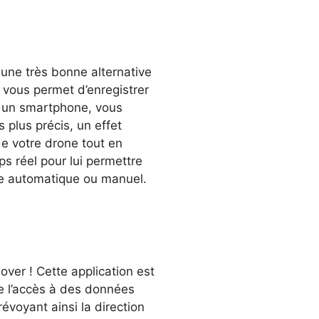
une très bonne alternative
le vous permet d’enregistrer
ur un smartphone, vous
plus précis, un effet
de votre drone tout en
s réel pour lui permettre
de automatique ou manuel.
Hover ! Cette application est
re l’accès à des données
évoyant ainsi la direction