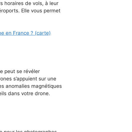
 horaires de vols, à leur
éroports. Elle vous permet
ne en France ? (carte)
e peut se révéler
drones s’appuient sur une
 les anomalies magnétiques
ils dans votre drone.
e pour les photographes.