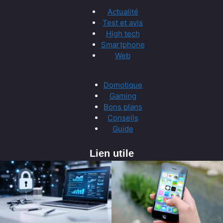
Actualité
Test et avis
High tech
Smartphone
Web
Domotique
Gaming
Bons plans
Conseils
Guide
Lien utile