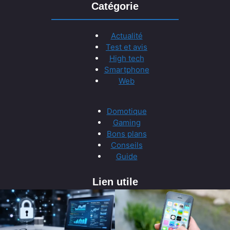
Catégorie
Actualité
Test et avis
High tech
Smartphone
Web
Domotique
Gaming
Bons plans
Conseils
Guide
Lien utile