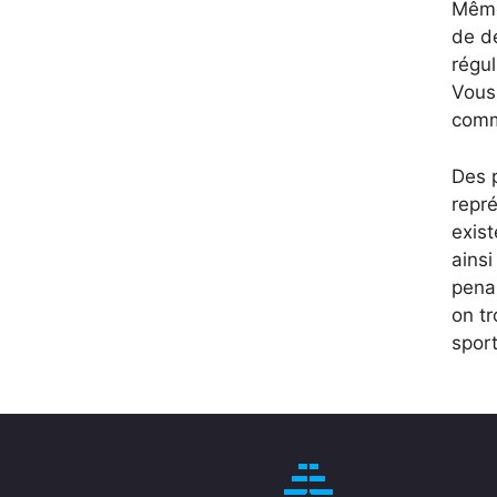
Même
de d
régul
Vous 
comm
Des p
repr
exist
ainsi
penal
on tr
sport