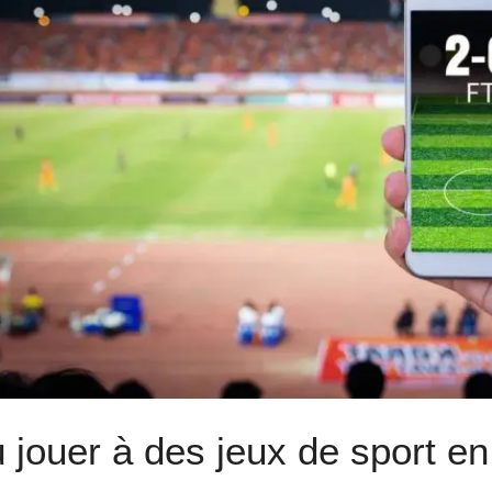
 jouer à des jeux de sport en