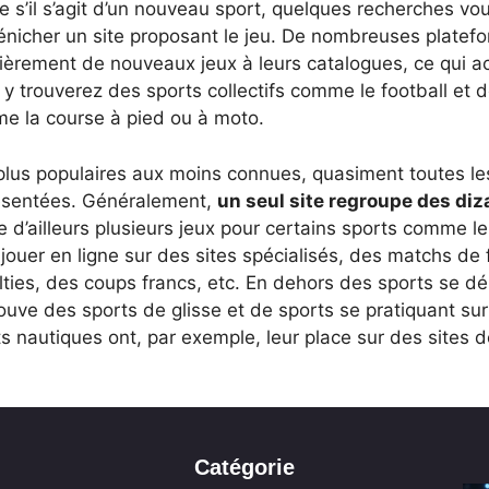
 s’il s’agit d’un nouveau sport, quelques recherches vo
énicher un site proposant le jeu. De nombreuses platef
ièrement de nouveaux jeux à leurs catalogues, ce qui ac
y trouverez des sports collectifs comme le football et d
e la course à pied ou à moto.
lus populaires aux moins connues, quasiment toutes les
ésentées. Généralement,
un seul site regroupe des diz
e d’ailleurs plusieurs jeux pour certains sports comme l
 jouer en ligne sur des sites spécialisés, des matchs de 
ties, des coups francs, etc. En dehors des sports se dér
ouve des sports de glisse et de sports se pratiquant sur 
s nautiques ont, par exemple, leur place sur des sites 
Catégorie