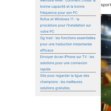
Mémoire RAM : comment choisir la
sport
bonne capacité et la bonne
fréquence pour son PC
Rufus et Windows 11 : la
procédure pour l’installation sur
votre PC
Gg trad : les fonctions essentielles
pour une traduction instantanée
efficace
Envoyer écran iPhone sur TV : les
solutions pour une connexion
rapide
Site pour regarder la ligue des
champions : les meilleures
solutions gratuites