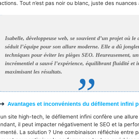
actions. Tout n’est pas noir ou blanc, juste des nuances 
Isabelle, développeuse web, se souvient d’un projet où le d
séduit l’équipe pour son allure moderne. Elle a dû jongle
techniques pour éviter les pièges SEO. Heureusement, un
incrémentiel a sauvé l’expérience, équilibrant fluidité et i
maximisant les résultats.
Avantages et inconvénients du défilement infini p
un site high-tech, le défilement infini confère une allu
dant, il peut impacter négativement le SEO et la perfo
menté. La solution ? Une combinaison réfléchie entre pa