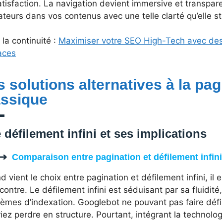
tisfaction. La navigation devient immersive et transpar
sateurs dans vos contenus avec une telle clarté qu’elle 
la continuité :
Maximiser votre SEO High-Tech avec des
aces
s solutions alternatives à la pag
assique
 défilement infini et ses implications
Comparaison entre pagination et défilement infin
 vient le choix entre pagination et défilement infini, il 
 contre. Le défilement infini est séduisant par sa fluidité
èmes d’indexation. Googlebot ne pouvant pas faire défi
iez perdre en structure. Pourtant, intégrant la technologie 