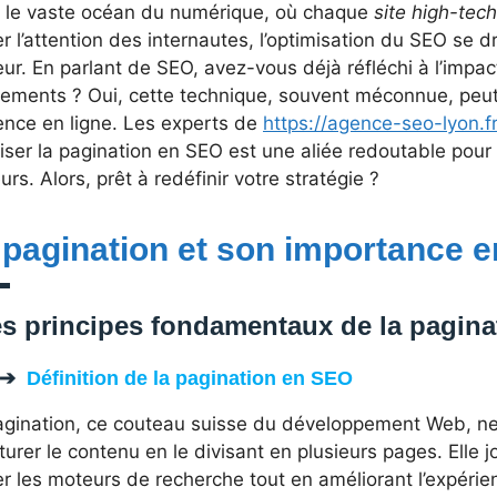
 le vaste océan du numérique, où chaque
site high-tech
r l’attention des internautes, l’optimisation du SEO se
ur. En parlant de SEO, avez-vous déjà réfléchi à l’impac
sements ? Oui, cette technique, souvent méconnue, peut
ence en ligne. Les experts de
https://agence-seo-lyon.f
iser la pagination en SEO est une aliée redoutable pour 
eurs. Alors, prêt à redéfinir votre stratégie ?
 pagination et son importance 
s principes fondamentaux de la pagina
Définition de la pagination en SEO
agination, ce couteau suisse du développement Web, ne
turer le contenu en le divisant en plusieurs pages. Elle j
r les moteurs de recherche tout en améliorant l’expérien