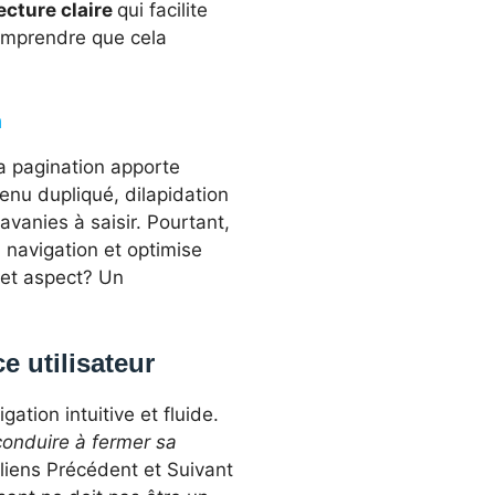
ecture claire
qui facilite
comprendre que cela
n
a pagination apporte
tenu dupliqué, dilapidation
vanies à saisir. Pourtant,
a navigation et optimise
cet aspect? Un
e utilisateur
gation intuitive et fluide.
e conduire à fermer sa
liens Précédent et Suivant