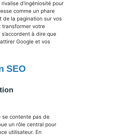
rivalise d’ingéniosité pour
 dresse comme un phare
t de la pagination sur vos
 transformer votre
r
s’accordent à dire que
attirer Google et vos
en SEO
tion
 se contente pas de
oue un rôle central pour
ce utilisateur. En