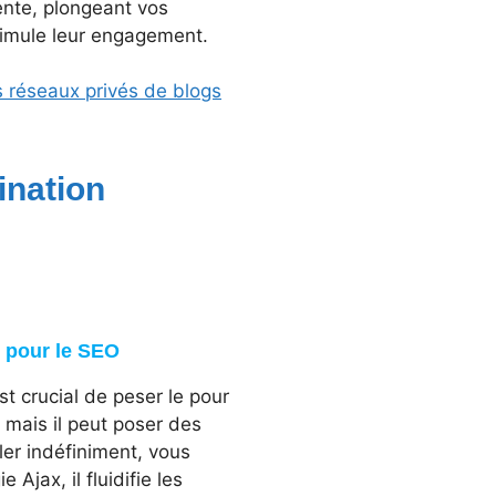
ente, plongeant vos
stimule leur engagement.
 réseaux privés de blogs
ination
i pour le SEO
est crucial de peser le pour
, mais il peut poser des
ler indéfiniment, vous
Ajax, il fluidifie les