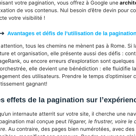
isant votre pagination, vous offrez à Google une
archit
dexation de vos contenus. Nul besoin d’être devin pour 
te votre visibilité !
Avantages et défis de l’utilisation de la paginatio
 attention, tous les chemins ne mènent pas à Rome. Si l
ture et organisation, elle présente aussi des défis : con
geRank, ou encore erreurs d’exploration sont quelques a
orchestrée, elle devient une bénédiction : elle fluidifie l
agement des utilisateurs. Prendre le temps d’optimiser 
stissement gagnant!
s effets de la pagination sur l’expérienc
u’un internaute atterrit sur votre site, il cherche une navi
pagination mal conçue peut
l’égarer, le frustrer, voire l
tre
. Au contraire, des pages bien numérotées, avec des 