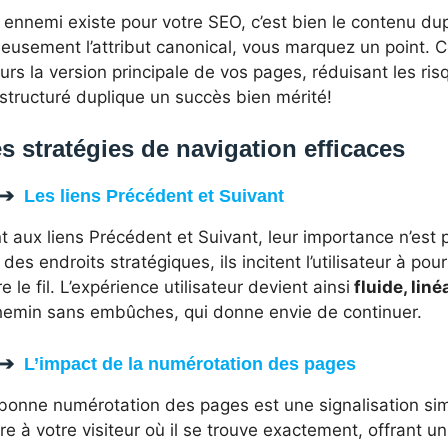
 ennemi existe pour votre SEO, c’est bien le contenu dupl
cieusement l’attribut canonical, vous marquez un point.
rs la version principale de vos pages, réduisant les ris
structuré duplique un succès bien mérité!
s stratégies de navigation efficaces
Les liens Précédent et Suivant
t aux liens Précédent et Suivant, leur importance n’est
des endroits stratégiques, ils incitent l’utilisateur à po
e le fil. L’expérience utilisateur devient ainsi
fluide, liné
hemin sans embûches, qui donne envie de continuer.
L’impact de la numérotation des pages
bonne numérotation des pages est une signalisation sim
e à votre visiteur où il se trouve exactement, offrant u