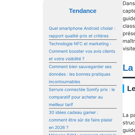
Dans
Tendance
capte
guide
clas
Quel smartphone Android choisir :
prés
rapport qualité-prix et critères
maîtr
Technologie NFC et marketing :
visit
Comment booster vos avis clients
et votre visibilité ?
La
Comment bien sauvegarder ses
données : les bonnes pratiques
incontournables
Le
Serrure connectée Somfy prix : le
comparatif pour acheter au
meilleur tarif
30 idées cadeau gamer :
La p
comment être sûr de faire plaisir
struc
en 2026 ?
guide