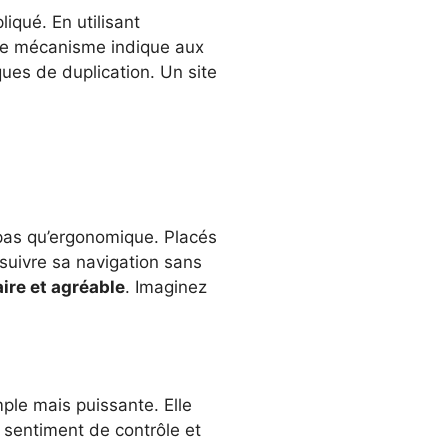
iqué. En utilisant
 Ce mécanisme indique aux
ques de duplication. Un site
 pas qu’ergonomique. Placés
ursuivre sa navigation sans
aire et agréable
. Imaginez
ple mais puissante. Elle
n sentiment de contrôle et