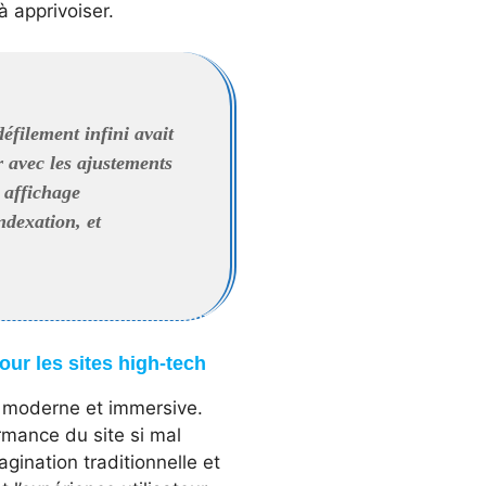
à apprivoiser.
éfilement infini avait
r avec les ajustements
 affichage
ndexation, et
our les sites high-tech
re moderne et immersive.
rmance du site si mal
gination traditionnelle et