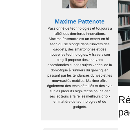
Maxime Pattenote
Passionné de technologies et toujours à
l’affût des dernières innovations,
Maxime Patenotte est un expert en hi-
tech qui se plonge dans l’univers des
gadgets, des smartphones et des
nouvelles technologies. À travers son
blog, il propose des analyses
approfondies sur des sujets variés, de la
domotique à l’univers du gaming, en
passant par les tendances du web et les
nouveautés mobiles. Maxime offre
également des tests détaillés et des avis
sur les produits high-techs pour aider
ses lecteurs à faire les meilleurs choix
Ré
en matière de technologies et de
gadgets.
pa