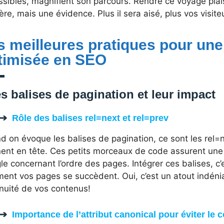
sibles, magnifient son parcours. Rendre ce voyage plai
re, mais une évidence. Plus il sera aisé, plus vos visiteu
s meilleures pratiques pour une
timisée en SEO
s balises de pagination et leur impact
Rôle des balises rel=next et rel=prev
 on évoque les balises de pagination, ce sont les rel=n
ent en tête. Ces petits morceaux de code assurent une s
le concernant l’ordre des pages. Intégrer ces balises, 
ent vos pages se succèdent. Oui, c’est un atout indénia
inuité de vos contenus!
Importance de l’attribut canonical pour éviter le