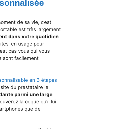
rsonnalisée
oment de sa vie, c’est
portable est très largement
sent dans votre quotidien
.
aites-en usage pour
’est pas vous qui vous
ls sont facilement
sonnalisable en 3 étapes
site du prestataire le
dante parmi une large
ouverez la coque qu’il lui
smartphones que de