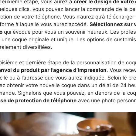
 deuxième étape, vous aurez à
créer le design de votr
uelques clics, vous pouvez lancer la commande de la per
ction de votre téléphone. Vous n’aurez qu’à télécharger la
eforme à laquelle vous aurez accédé.
Sélectionnez sur 
o
qui évoque pour vous un souvenir heureux. Les profes
r une coque originale et unique. Les options de customi
alement diversifiées.
oisième et dernière étape de la personnalisation de coq
’envoi du produit par l’agence d’impression
. Vous recev
ile ou à l’adresse que vous aurez indiquée. Selon le pre
ez obtenir votre nouvelle coque dans un délai de 24 heu
ande. Signalons que vous pouvez, en dehors de la co
se de protection de téléphone
avec une photo personn