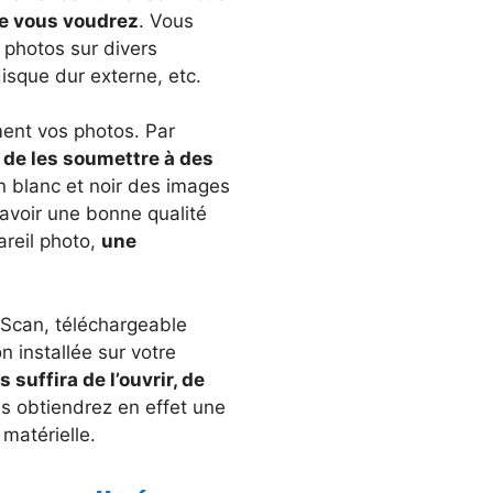
que vous voudrez
. Vous
photos sur divers
disque dur externe, etc.
ment vos photos. Par
é de les soumettre à des
n blanc et noir des images
d’avoir une bonne qualité
pareil photo,
une
oScan, téléchargeable
n installée sur votre
s suffira de l’ouvrir, de
us obtiendrez en effet une
 matérielle.