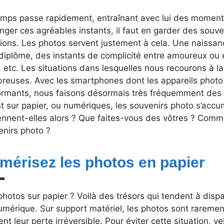
emps passe rapidement, entraînant avec lui des moment
nger ces agréables instants, il faut en garder des souve
ions. Les photos servent justement à cela. Une naissanc
diplôme, des instants de complicité entre amoureux ou e
 etc. Les situations dans lesquelles nous recourons à l
reuses. Avec les smartphones dont les appareils photo 
ormants, nous faisons désormais très fréquemment des 
t sur papier, ou numériques, les souvenirs photo s’accu
ennent-elles alors ? Que faites-vous des vôtres ? Comm
enirs photo ?
mérisez les photos en papier
hotos sur papier ? Voilà des trésors qui tendent à dispa
umérique. Sur support matériel, les photos sont raremen
nt leur perte irréversible. Pour éviter cette situation, ve