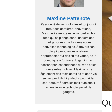
Maxime Pattenote
Passionné de technologies et toujours à
l’affût des dernières innovations,
Maxime Patenotte est un expert en hi-
tech qui se plonge dans l’univers des
gadgets, des smartphones et des
nouvelles technologies. À travers son
blog, il propose des analyses
approfondies sur des sujets variés, de la
domotique à l’univers du gaming, en
passant par les tendances du web et les
nouveautés mobiles. Maxime offre
également des tests détaillés et des avis
sur les produits high-techs pour aider
ses lecteurs à faire les meilleurs choix
en matière de technologies et de
gadgets.
Qu