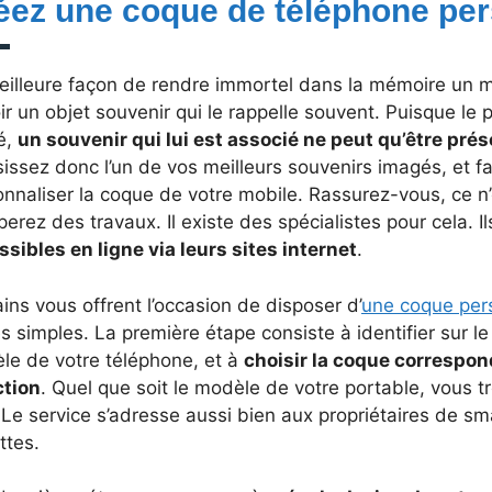
éez une coque de téléphone pe
eilleure façon de rendre immortel dans la mémoire un m
ir un objet souvenir qui le rappelle souvent. Puisque le 
sé,
un souvenir qui lui est associé ne peut qu’être pré
issez donc l’un de vos meilleurs souvenirs imagés, et f
nnaliser la coque de votre mobile. Rassurez-vous, ce n
erez des travaux. Il existe des spécialistes pour cela. I
sibles en ligne via leurs sites internet
.
ins vous offrent l’occasion de disposer d’
une coque per
s simples. La première étape consiste à identifier sur le 
le de votre téléphone, et à
choisir la coque correspon
ction
. Quel que soit le modèle de votre portable, vous tr
 Le service s’adresse aussi bien aux propriétaires de 
ttes.