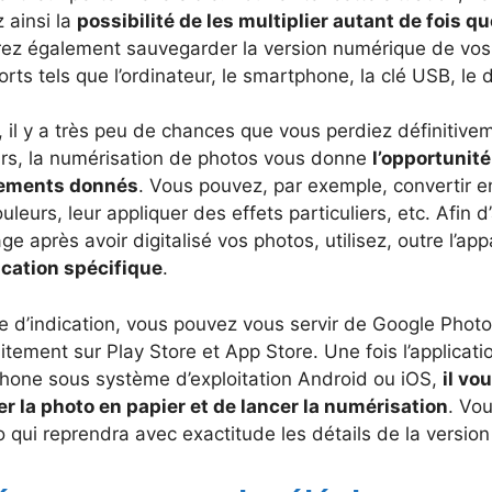
 ainsi la
possibilité de les multiplier autant de fois 
rez également sauvegarder la version numérique de vos 
rts tels que l’ordinateur, le smartphone, la clé USB, le 
, il y a très peu de chances que vous perdiez définitive
eurs, la numérisation de photos vous donne
l’opportunit
tements donnés
. Vous pouvez, par exemple, convertir e
uleurs, leur appliquer des effets particuliers, etc. Afin 
ge après avoir digitalisé vos photos, utilisez, outre l’ap
ication spécifique
.
re d’indication, vous pouvez vous servir de Google Phot
itement sur Play Store et App Store. Une fois l’applicatio
phone sous système d’exploitation Android ou iOS,
il vou
er la photo en papier et de lancer la numérisation
. Vo
 qui reprendra avec exactitude les détails de la version