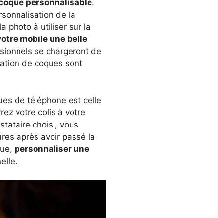
e coque personnalisable
.
sonnalisation de la
 photo à utiliser sur la
votre mobile une belle
sionnels se chargeront de
sation de coques sont
ues de téléphone est celle
rez votre colis à votre
stataire choisi, vous
res après avoir passé la
que,
personnaliser une
elle.