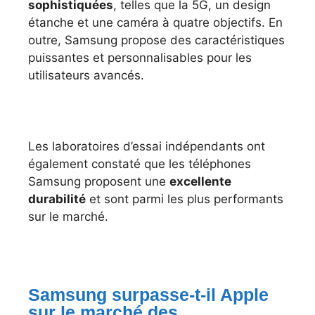
sophistiquées
, telles que la 5G, un design
étanche et une caméra à quatre objectifs. En
outre, Samsung propose des caractéristiques
puissantes et personnalisables pour les
utilisateurs avancés.
Les laboratoires d’essai indépendants ont
également constaté que les téléphones
Samsung proposent une
excellente
durabilité
et sont parmi les plus performants
sur le marché.
Samsung surpasse-t-il Apple
sur le marché des