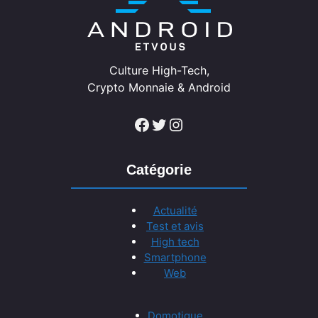
Culture High-Tech,
Crypto Monnaie & Android
Facebook
Twitter
Instagram
Catégorie
Actualité
Test et avis
High tech
Smartphone
Web
Domotique