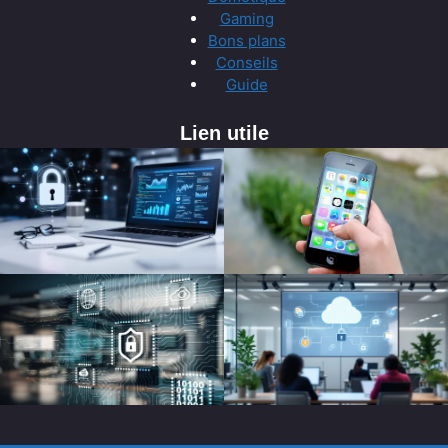
Gaming
Bons plans
Conseils
Guide
Lien utile